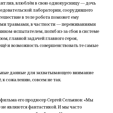
антлив, влюблён в свою однокурсницу — дочь
ледовательской лаборатории, соорудившего
тешествие в теле робота поможет ему
ими травмами, в частности — переживаниями
чиком-испытателем, погиб из-за сбоя в системе
ом, главной задачей главного героя,
ещё и возможность совершенствовать те самые
льные данные для захватывающего внимание
 к сожалению, совсем не так.
у фильма его продюсер Сергей Сельянов: «Мы
е не являются фантастикой. И мы часто