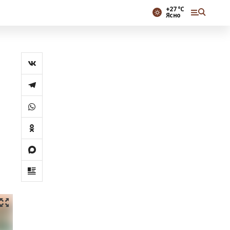
+27 °С
Ясно