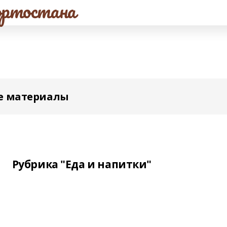
ртостана
е материалы
Рубрика "Еда и напитки"