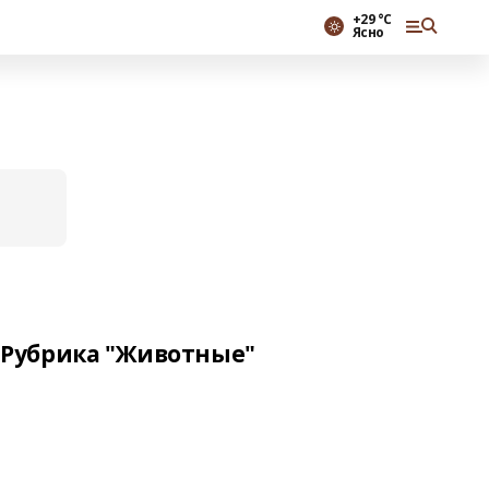
+29 °С
Ясно
Рубрика "Животные"