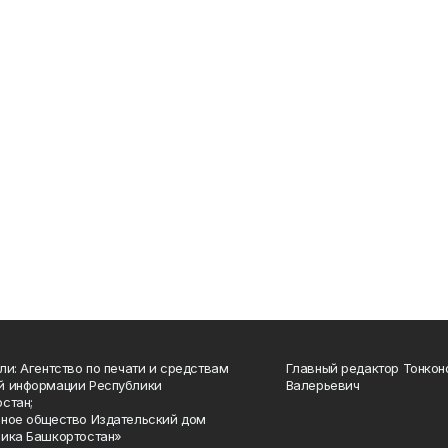
ли: Агентство по печати и средствам
Главный редактор Тонкон
й информации Республики
Валерьевич
стан;
ное общество Издательский дом
ика Башкортостан»