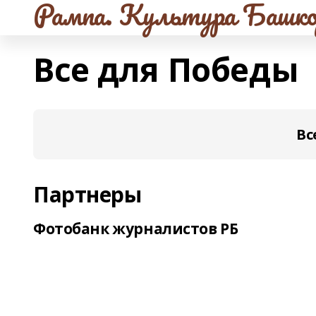
Рампа. Культура Башко
Все для Победы
Вс
Партнеры
Фотобанк журналистов РБ