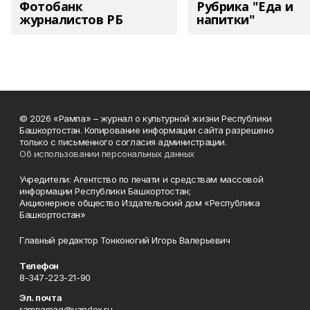
Фотобанк
Рубрика "Еда и
журналистов РБ
напитки"
© 2026 «Рампа» – журнал о культурной жизни Республики
Башкортостан. Копирование информации сайта разрешено
только с письменного согласия администрации.
Об использовании персональных данных
Учредители: Агентство по печати и средствам массовой
информации Республики Башкортостан;
Акционерное общество Издательский дом «Республика
Башкортостан»
Главный редактор Тонконогий Игорь Валерьевич
Телефон
8-347-223-21-90
Эл. почта
rampamag@yandex.ru