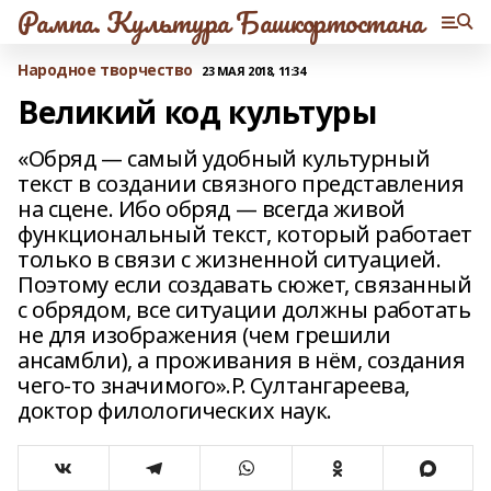
Рампа. Культура Башкортостана
Народное творчество
23 МАЯ 2018, 11:34
Великий код культуры
«Обряд — самый удобный культурный
текст в создании связного представления
на сцене. Ибо обряд — всегда живой
функциональный текст, который работает
только в связи с жизненной ситуацией.
Поэтому если создавать сюжет, связанный
с обрядом, все ситуации должны работать
не для изображения (чем грешили
ансамбли), а проживания в нём, создания
чего-то значимого».Р. Султангареева,
доктор филологических наук.