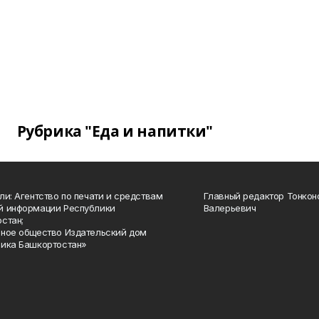
Рубрика "Еда и напитки"
ли: Агентство по печати и средствам
Главный редактор Тонкон
й информации Республики
Валерьевич
стан;
ное общество Издательский дом
ика Башкортостан»