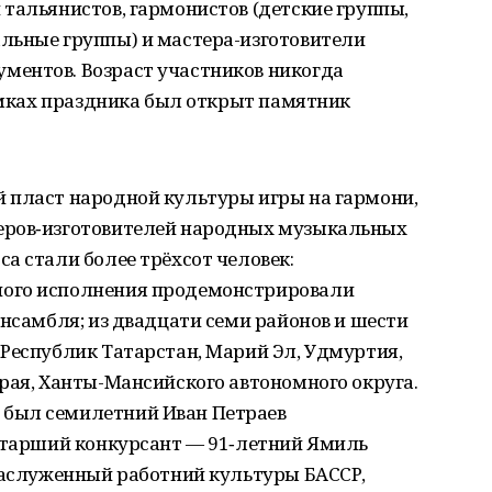
тальянистов, гармонистов (детские группы,
льные группы) и мастера-изготовители
ментов. Возраст участников никогда
рамках праздника был открыт памятник
 пласт народной культуры игры на гармони,
еров‑изготовителей народных музыкальных
а стали более трёхсот человек:
ого исполнения продемонстрировали
ансамбля; из двадцати семи районов и шести
Республик Татарстан, Марий Эл, Удмуртия,
рая, Ханты-Мансийского автономного округа.
был семилетний Иван Петраев
 старший конкурсант — 91‑летний Ямиль
 заслуженный работний культуры БАССР,