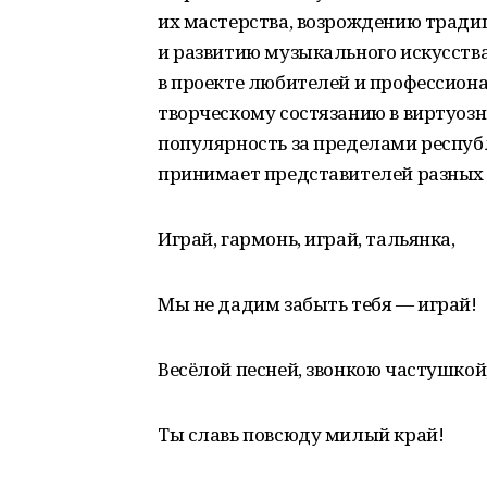
их мастерства, возрождению тради
и развитию музыкального искусств
в проекте любителей и профессион
творческому состязанию в виртуозн
популярность за пределами респуб
принимает представителей разных 
Играй, гармонь, играй, тальянка,
Мы не дадим забыть тебя — играй!
Весёлой песней, звонкою частушкой
Ты славь повсюду милый край!