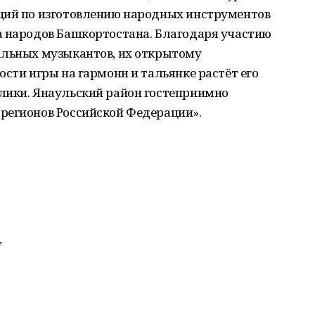
ций по изготовлению народных инструментов
а народов Башкортостана. Благодаря участию
альных музыкантов, их открытому
ости игры на гармони и тальянке растёт его
лики. Янаульский район гостеприимно
регионов Российской Федерации».
,