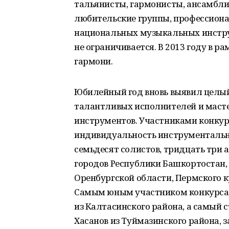
тальянисты, гармонисты, ансамбли 
любительские группы, профессиона
национальных музыкальных инстру
не ограничивается. В 2013 году в 
гармони.
Юбилейный год вновь выявил целый
талантливых исполнителей и маст
инструментов. Участниками конкурс
индивидуальность инструментальн
семьдесят солистов, тридцать три 
городов Республики Башкортостан, 
Оренбургской области, Пермского к
Самым юным участником конкурса 
из Калтасинского района, а самый
Хасанов из Туймазинского района,