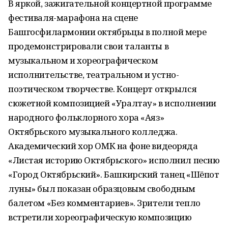
В яркой, зажигательной концертной программе
фестиваля-марафона на сцене
Башгосфилармонии октябрьцы в полной мере
продемонстрировали свои таланты в
музыкальном и хореографическом
исполнительстве, театральном и устно-
поэтическом творчестве. Концерт открылся
сюжетной композицией «Уралтау» в исполнении
народного фольклорного хора «Аяз»
Октябрьского музыкального колледжа.
Академический хор ОМК на фоне видеоряда
«Листая историю Октябрьского» исполнил песню
«Город Октябрьский». Башкирский танец «Шёпот
луны» был показан образцовым свободным
балетом «Без комментариев». Зрители тепло
встретили хореографическую композицию