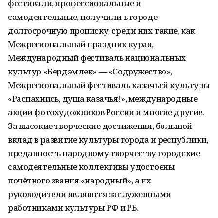
фестивали, профессиональные и
самодеятельные, получили в городе
долгосрочную прописку, среди них такие, как
Межрегиональный праздник курая,
Международный фестиваль национальных
культур «Бердэмлек» — «Содружество»,
Межрегиональный фестиваль казачьей культуры
«Распахнись, душа казачья!», международные
акции фотохудожников России и многие другие.
За высокие творческие достижения, большой
вклад в развитие культуры города и республики,
преданность народному творчеству городские
самодеятельные коллективы удостоены
почётного звания «народный», а их
руководители являются заслуженными
работниками культуры РФ и РБ.