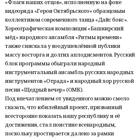
«Флаги наших отцов», исполненную на фоне
видеоряда «Герои Октябрьского» образцовым
коллективом современного танца «Дайс бокс».
Хореографическая композиция «Башкирский
мёд» народного ансамбля «Ритмы времени»
также снискала у воодушевлённой публики
массу восторга и долгих аплодисментов. Русский
блок программы обыграли народный
инструментальный ансамбль русских народных
инструментов «Отрада» и народный хор русской
песни «Щедрый вечер» (ОМК).
Под впечатлением от увиденного можно смело
сказать, что юбилейный проект, призванный
всесторонне показать нашу рес­публику и её
достижения, стал поистине всенародным,
поскольку простирается далеко за рамки