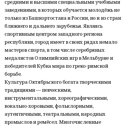
средними и высшими специальными учебными
заведениями, в которых обучается молодёжь не
только из Башкортостана и России, но и из стран
ближнего и дальнего зарубежья. Являясь
спортивным центром западного региона
республики, город имеет в своих рядах немало
мастеров спорта, в том числе серебряных
медалистов Олимпийских игр в Мельбурне и
победителей Кубка мира по греко-римской
борьбе.
Культура Октябрьского богата творческими
традициями — певческими,
инструментальными, хореографическими,
вокально-хоровыми, фольклорными,
аутентичными, театральными, народных
промыслов и ремёсел. Многочисленные