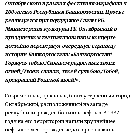
Октябрьского в рамках фестиваля-марафона к
100‑летию Республики Башкортостан. Проект
реализуется при поддержке Главы РБ,
Министерства культуры РБ. Октябрьский в
праздничном театрализованном концерте
достойно перевернул очередную страницу
истории Башкортостана: «Башкортостан!
Горжусь тобою,/Сияньем радостных твоих
огней,/Твоею славою, твоей судьбою,/Тобой,
прекрасной Родиной моей!».
Современный, красивый, благоустроенный город
Октябрьский, расположенный на западе
республики, рождён большой нефтью. В 1937
году на его территории нашли крупнейшее
нефтяное месторождение, которое назвали