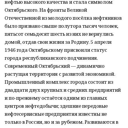
нефтью высокого качества и стала символом
Октябрьского. На фронты Великой
Отечественной из молодого посёлка нефтяников
было призвано свыше полутора тысяч человек,
пятьсот семьдесят шесть из них не вернулись
домой, отдав свои жизни за Родину. 5 апреля
1946 года Октябрьскому присвоили статус
города республиканского подчинения.
Современный Октябрьский — динамично
растущая территория с развитой экономикой.
Промышленный комплекс города состоит из
двадцати двух крупных и средних предприятий
и по-прежнему остаётся одним из главных
центров нефтедобычи; здешние передовые
нефтесервисные предприятия известны не
только в России, но и за рубежом. Развиваются в