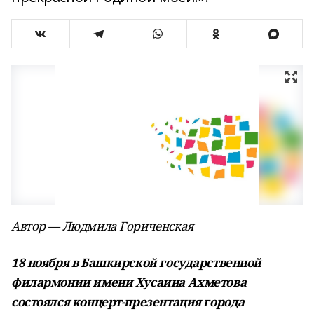
Автор — Людмила Гориченская
18 ноября в Башкирской государственной
филармонии имени Хусаина Ахметова
состоялся концерт-презентация города