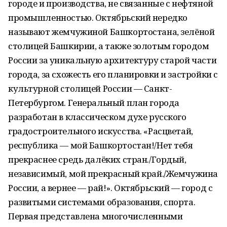
городе и производства, не связанные с нефтяной
промышленностью. Октябрьский нередко
называют жемчужиной Башкортостана, зелёной
столицей Башкирии, а также золотым городом
России за уникальную архитектуру старой части
города, за схожесть его планировки и застройки с
культурной столицей России — Санкт-
Петербургом. Генеральный план города
разработан в классическом духе русского
градостроительного искусства. «Расцветай,
республика — мой Башкортостан!/Нет тебя
прекраснее средь далёких стран./Гордый,
независимый, мой прекрасный край./Жемчужина
России, а вернее — рай!». Октябрьский — город с
развитыми системами образования, спорта.
Первая представлена многочисленными