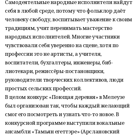
Самодеятельные народные исполнители найдут
себя в любой среде, потому что фольклор даёт
человеку свободу, воспитывает уважение к своим
традициям, учит перенимать мастерство
народных исполнителей. Многие участники
чувствовали себя уверенно на сцене, хотя по
профессии это не артисты, а учителя,
воспитатели, бухгалтеры, инженеры, биб­
лиотекари, режиссёры-постановщики,
руководители творческих коллективов, люди
простых сельских профессий.
В целом конкурс «Поющая деревня» в Мелеузе
был организован так, чтобы каждый желающий
смог его посмотреть и узнать что-то новое. В
конкурсной программе выступили вокальные
ансамбли «Тамьян егеттэре» (Арслановский