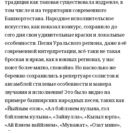
традиция как таковая существовала издревле, в
том числе и на территории современного
Башкортостана. Народное исполнительское
искусство, как показал конкурс, сохранило до
сего дня свои удивительные краски и локальные
особенности. Песня Уральского региона, даже в её
современной интерпретации, всё-таки не такая
броская и яркая, как в южных регионах, у нас
поют более мягко, спокойно. Но насколько же
бережно сохранились в репертуаре солистов и
ансамблей стилевые особенности и манера
звучания и исполнения! Это было видно на
примере башкирских народных песен, таких как
«Йыйзым елэк», «Ал бэйлэнем кулына, гэл
бэйлэнем кулына», «Зайнулла», «Кызыл юрга»,
«Ай йэнем-ваййэнем», «Мунажат», «Озат мине»,