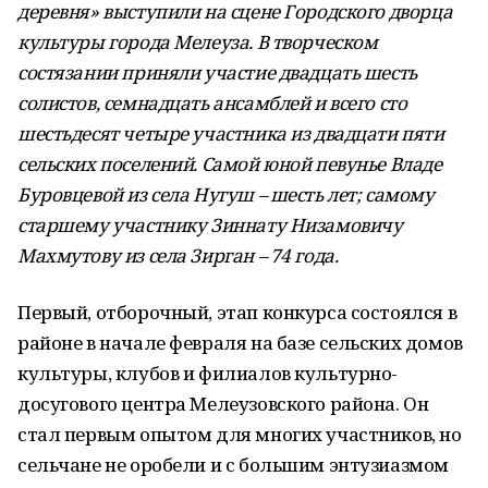
деревня» выступили на сцене Городского дворца
культуры города Мелеуза. В творческом
состязании приняли участие двадцать шесть
солистов, семнадцать ансамблей и всего сто
шестьдесят четыре участника из двадцати пяти
сельских поселений. Самой юной певунье Владе
Буровцевой из села Нугуш – шесть лет; самому
старшему участнику Зиннату Низамовичу
Махмутову из села Зирган – 74 года.
Первый, отборочный, этап конкурса состоялся в
районе в начале февраля на базе сельских домов
культуры, клубов и филиалов культурно-
досугового центра Мелеузовского района. Он
стал первым опытом для многих участников, но
сельчане не оробели и с большим энтузиазмом