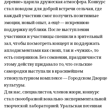
деревне» царила дружеская атмосфера. Конкурс
стал поводом для доброй встречи сельчан, где
каждый участник смог получить позитивные
эмоции, новый опыт, а ещё — искреннюю
поддержку публики. После выступления
участники и участницы спешили в зрительный
зал, чтобы посмотреть концерт и поддержать
аплодисментами как своих, так и «чужих», то
есть соперников. Без сомнения, праздничности
этому действу придавало то, что сельские
самородки выступали в красивейшем
этнокультурном комплексе — Городском Дворце
культуры.
Для нас, специалистов, членов жюри, конкурс
стал своеобразной вокально-экспериментальной
творческой лабораторией. Уральская песенная