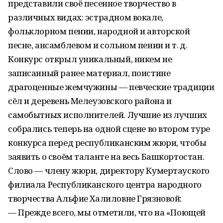
представили своё песенное творчество в
различных видах: эстрадном вокале,
фольклорном пении, народной и авторской
песне, ансамблевом и сольном пении и т. д.
Конкурс открыл уникальный, никем не
записанный ранее материал, поистине
драгоценные жемчужины — певческие традиции
сёл и деревень Мелеузовского района и
самобытных исполнителей. Лучшие из лучших
собрались теперь на одной сцене во втором туре
конкурса перед республиканским жюри, чтобы
заявить о своём таланте на весь Башкортостан.
Слово — члену жюри, директору Кумертауского
филиала Республиканского центра народного
творчества Альфие Халиловне Грязновой:
— Прежде всего, мы отметили, что на «Поющей