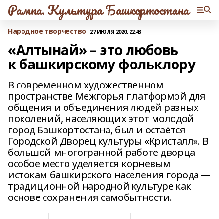
Рампа. Культура Башкортостана
Народное творчество
27 ИЮЛЯ 2020, 22:43
«Алтынай» – это любовь
к башкирскому фольклору
В современном художественном
пространстве Межгорья платформой для
общения и объединения людей разных
поколений, населяющих этот молодой
город Башкортостана, был и остаётся
Городской Дворец культуры «Кристалл». В
большой многогранной работе дворца
особое место уделяется корневым
истокам башкирского населения города —
традиционной народной культуре как
основе сохранения самобытности.