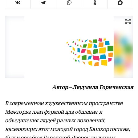
Автор – Людмила Гориченская
В современном художественном пространстве
Межгорья платформой для общения и
объединения людей разных поколений,
населяющих этот молодой город Башкортостана,
был и остаётся Городской Дворец культуры