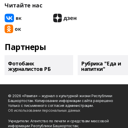
Читайте нас
Партнеры
Фотобанк
Рубрика "Еда и
журналистов РБ
напитки"
© 2026 «Рампа» – журнал о культурной жизни Республики
Башкортостан. Копирование информации сайта разрешено
только с письменного согласия администрации.
Об использовании персональных данных
Учредители: Агентство по печати и средствам массовой
информации Республики Башкортостан;