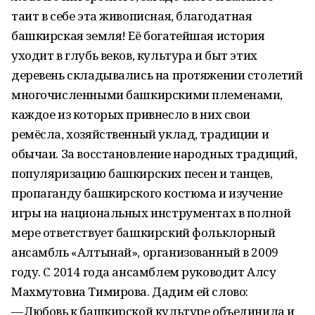
таит в себе эта живописная, благодатная
башкирская земля! Её богатейшая история
уходит в глубь веков, культура и быт этих
деревень складывались на протяжении столетий
многочисленными башкирскими племенами,
каждое из которых привнесло в них свои
ремёсла, хозяйственный уклад, традиции и
обычаи. За восстановление народных традиций,
популяризацию башкирских песен и танцев,
пропаганду башкирского костюма и изучение
игры на национальных инструментах в полной
мере ответствует башкирский фольклорный
ансамбль «Алтынай», организованный в 2009
году. С 2014 года ансамблем руководит Алсу
Махмутовна Тимирова. Дадим ей слово:
— Любовь к башкирской культуре объединила и