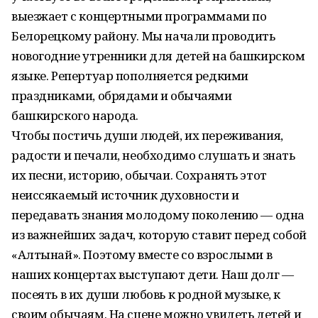
выезжает с концертными программами по
Белорецкому району. Мы начали проводить
новогодние утренники для детей на башкирском
языке. Репертуар пополняется редкими
праздниками, обрядами и обычаями
башкирского народа.
Чтобы постичь души людей, их переживания,
радости и печали, необходимо слушать и знать
их песни, историю, обычаи. Сохранять этот
неиссякаемый источник духовности и
передавать знания молодому поколению — одна
из важнейших задач, которую ставит перед собой
«Алтынай». Поэтому вместе со взрослыми в
наших концертах выступают дети. Наш долг —
посеять в их души любовь к родной музыке, к
своим обычаям. На сцене можно увидеть детей и