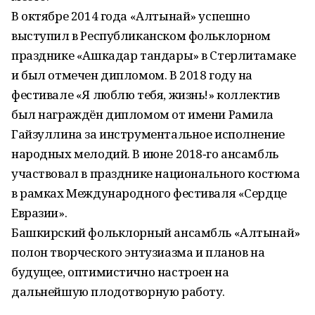
В октябре 2014 года «Алтынай» успешно
выступил в Рес­публиканском фольклорном
празднике «Ашкадар тандары» в Стерлитамаке
и был отмечен дипломом. В 2018 году на
фестивале «Я люблю тебя, жизнь!» коллектив
был награждён дипломом от имени Рамила
Гайзуллина за инструментальное исполнение
народных мелодий. В июне 2018‑го ансамбль
участвовал в празднике национального костюма
в рамках Международного фестиваля «Сердце
Евразии».
Башкирский фольклорный ансамбль «Алтынай»
полон творческого энтузиазма и планов на
будущее, оптимистично настроен на
дальнейшую плодотворную работу.