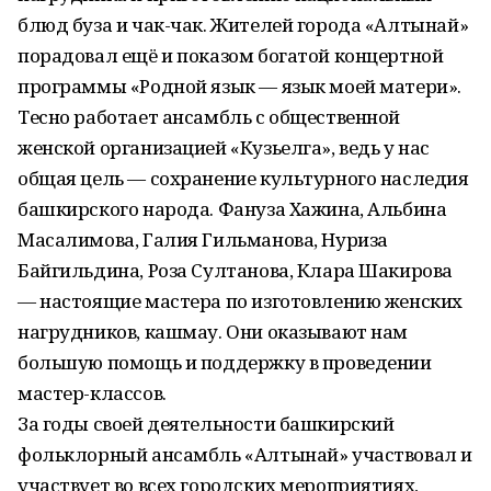
блюд буза и чак-чак. Жителей города «Алтынай»
порадовал ещё и показом богатой концертной
программы «Родной язык — язык моей матери».
Тесно работает ансамбль с общественной
женской организацией «Кузьелга», ведь у нас
общая цель — сохранение культурного наследия
башкирского народа. Фануза Хажина, Альбина
Масалимова, Галия Гильманова, Нуриза
Байгильдина, Роза Султанова, Клара Шакирова
— настоящие мастера по изготовлению женских
нагрудников, кашмау. Они оказывают нам
большую помощь и поддержку в проведении
мастер-классов.
За годы своей деятельности башкирский
фольклорный ансамбль «Алтынай» участвовал и
участвует во всех городских мероприятиях,