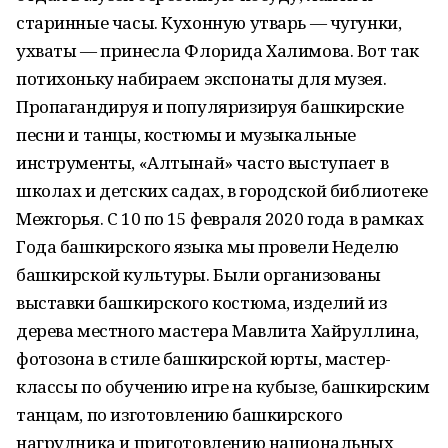
старинные часы. Кухонную утварь — чугунки,
ухваты — принесла Флорида Халимова. Вот так
потихоньку набираем экспонаты для музея.
Пропагандируя и популяризируя башкирские
песни и танцы, костюмы и музыкальные
инструменты, «Алтынай» часто выступает в
школах и детских садах, в городской библиотеке
Межгорья. С 10 по 15 февраля 2020 года в рамках
Года башкирского языка мы провели Неделю
башкирской культуры. Были организованы
выставки башкирского костюма, изделий из
дерева местного мастера Мавлита Хайруллина,
фотозона в стиле башкирской юрты, мастер-
классы по обучению игре на кубызе, башкирским
танцам, по изготовлению башкирского
нагрудника и приготовлению национальных