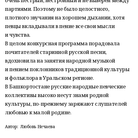
очень пёстрый, нестройный и не выверен между
партиями. Поэтому не было целостного,
плотного звучания на хорошем дыхании, хотя
певцы вкладывали в пение все свои мысли
и чувства.
В целом конкурсная программа порадовала
почитателей старинной русской песни,
вдохновила на занятия народной музыкой
и пением поклонников традиционной культуры
и фольклора в Уральском регионе.
В Башкортостане русские народные певческие
коллективы высоко несут знамя родной
культуры, по-прежнему заряжают слушателей
любовью к малой родине.
Автор:
Любовь Нечаева