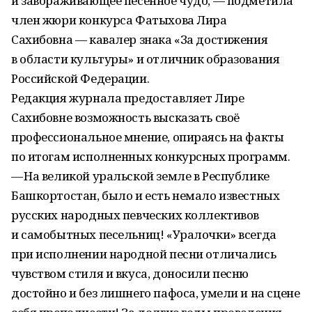
и завораживающее песенное чудо, — подметила
член жюри конкурса Фатыхова Лира
Сахибовна — кавалер знака «За достижения
в области культуры» и отличник образования
Российской Федерации.
Редакция журнала предоставляет Лире
Сахибовне возможность высказать своё
профессиональное мнение, опираясь на факты
по итогам исполненных конкурсных программ.
— На великой уральской земле в Республике
Башкортостан, было и есть немало известных
русских народных певческих коллективов
и самобытных песельниц! «Уралочки» всегда
при исполнении народной песни отличались
чувством стиля и вкуса, доносили песню
достойно и без лишнего пафоса, умели и на сцене