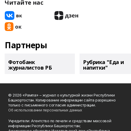
Читайте нас
Партнеры
Фотобанк
Рубрика "Еда и
журналистов РБ
напитки"
© 2026 «Рампа» – журнал о культурной жизни Республики
Башкортостан. Копирование информации сайта разрешено
только с письменного согласия администрации.
Об использовании персональных данных
Учредители: Агентство по печати и средствам массовой
информации Республики Башкортостан;
Акционерное общество Издательский дом «Республика