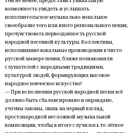
тем не менее, предоставил уникальную
возможность увидеть и услышать
исполнительское музыкально-вокальное
своеобразие того или иного регионального пения,
прочувствовать первозданность русской
народной песенной культуры. Коллективы,
исполнившие вокальные произведения в чисто
русской манере пения, ближе познакомили
слушателей с народными традициями,
культурой людей, формирующих высокое
народное певческое искусство!
— При исполнении русской народной песни всё
должно быть сбалансировано и оправдано,
учтены законы, лишь на первый взгляд,
простонародной несложной музыкальной
композиции, чтобы в итоге случилось то лёгкое