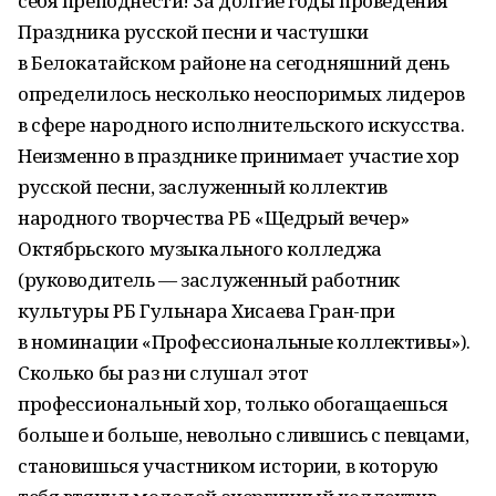
себя преподнести! За долгие годы проведения
Праздника русской песни и частушки
в Белокатайском районе на сегодняшний день
определилось несколько неоспоримых лидеров
в сфере народного исполнительского искусства.
Неизменно в празднике принимает участие хор
русской песни, заслуженный коллектив
народного творчества РБ «Щедрый вечер»
Октябрьского музыкального колледжа
(руководитель — заслуженный работник
культуры РБ Гульнара Хисаева Гран-при
в номинации «Профессиональные коллективы»).
Сколько бы раз ни слушал этот
профессиональный хор, только обогащаешься
больше и больше, невольно слившись с певцами,
становишься участником истории, в которую