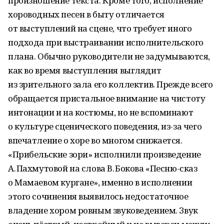
произношение текста. Кроме того, исполнение
хороводных песен в быту отличается
от выступлений на сцене, что требует иного
подхода при выстраивании исполнительского
плана. Обычно руководители не задумываются,
как во время выступления выглядит
из зрительного зала его коллектив. Прежде всего
обращается пристальное внимание на чистоту
интонации и на костюмы, но не вспоминают
о культуре сценического поведения, из-за чего
впечатление о хоре во многом снижается.
«Прибельские зори» исполнили произведение
А. Пахмутовой на слова В. Бокова «Песню-сказ
о Мамаевом кургане», именно в исполнении
этого сочинения выявилось недостаточное
владение хором ровным звуковедением. Звук