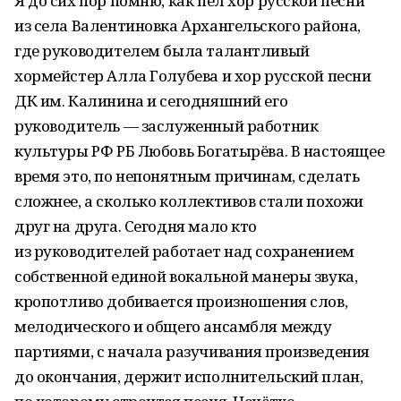
Я до сих пор помню, как пел хор русской песни
из села Валентиновка Архангельского района,
где руководителем была талантливый
хормейстер Алла Голубева и хор русской песни
ДК им. Калинина и сегодняшний его
руководитель — заслуженный работник
культуры РФ РБ Любовь Богатырёва. В настоящее
время это, по непонятным причинам, сделать
сложнее, а сколько коллективов стали похожи
друг на друга. Сегодня мало кто
из руководителей работает над сохранением
собственной единой вокальной манеры звука,
кропотливо добивается произношения слов,
мелодического и общего ансамбля между
партиями, с начала разучивания произведения
до окончания, держит исполнительский план,