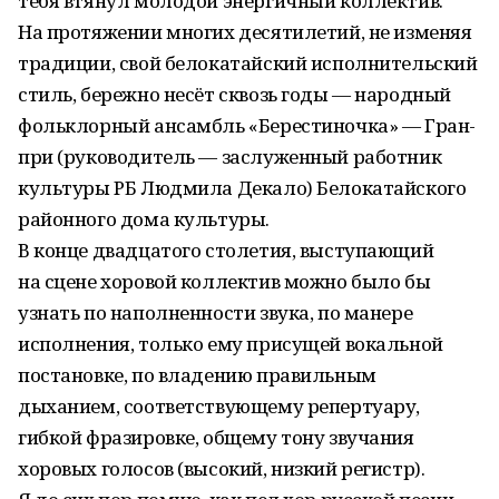
тебя втянул молодой энергичный коллектив.
На протяжении многих десятилетий, не изменяя
традиции, свой белокатайский исполнительский
стиль, бережно несёт сквозь годы — народный
фольклорный ансамбль «Берестиночка» — Гран-
при (руководитель — заслуженный работник
культуры РБ Людмила Декало) Белокатайского
районного дома культуры.
В конце двадцатого столетия, выступающий
на сцене хоровой коллектив можно было бы
узнать по наполненности звука, по манере
исполнения, только ему присущей вокальной
постановке, по владению правильным
дыханием, соответствующему репертуару,
гибкой фразировке, общему тону звучания
хоровых голосов (высокий, низкий регистр).