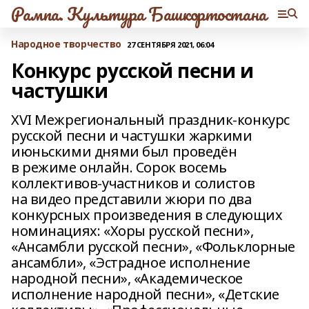
Рампа. Культура Башкортостана
Народное творчество
27 СЕНТЯБРЯ 2021, 06:04
Конкурс русской песни и
частушки
XVI Межрегиональный праздник-конкурс
русской песни и частушки жаркими
июньскими днями был проведён
в режиме онлайн. Сорок восемь
коллективов‑участников и солистов
на видео представили жюри по два
конкурсных произведения в следующих
номинациях: «Хоры русской песни»,
«Ансамбли русской песни», «Фольклорные
ансамбли», «Эстрадное исполнение
народной песни», «Академическое
исполнение народной песни», «Детские