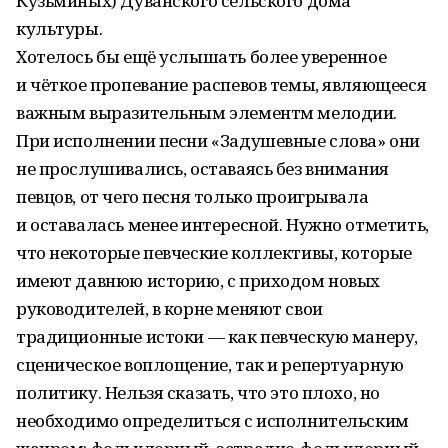
Кузьминых) Дуванского сельского дома
культуры.
Хотелось бы ещё услышать более уверенное
и чёткое пропевание распевов темы, являющееся
важным выразительным элементм мелодии.
При исполнении песни «Задушевные слова» они
не прослушивались, оставаясь без внимания
певцов, от чего песня только проигрывала
и оставалась менее интересной. Нужно отметить,
что некоторые певческие коллективы, которые
имеют давнюю историю, с приходом новых
руководителей, в корне меняют свои
традиционные истоки — как певческую манеру,
сценическое воплощение, так и репертуарную
политику. Нельзя сказать, что это плохо, но
необходимо определиться с исполнительским