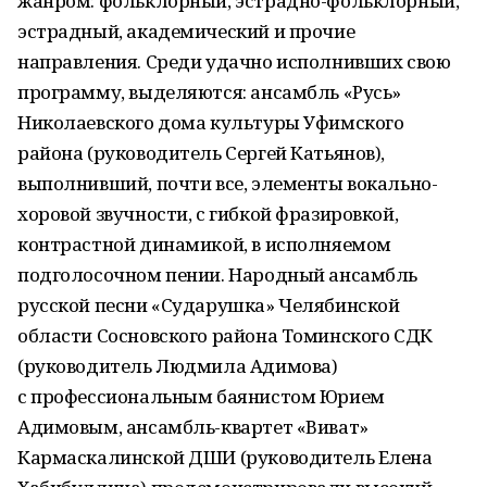
жанром: фольклорный, эстрадно-фольклорный,
эстрадный, академический и прочие
направления. Среди удачно исполнивших свою
программу, выделяются: ансамбль «Русь»
Николаевского дома культуры Уфимского
района (руководитель Сергей Катьянов),
выполнивший, почти все, элементы вокально-
хоровой звучности, с гибкой фразировкой,
контрастной динамикой, в исполняемом
подголосочном пении. Народный ансамбль
русской песни «Сударушка» Челябинской
области Сосновского района Томинского СДК
(руководитель Людмила Адимова)
с профессиональным баянистом Юрием
Адимовым, ансамбль-квартет «Виват»
Кармаскалинской ДШИ (руководитель Елена