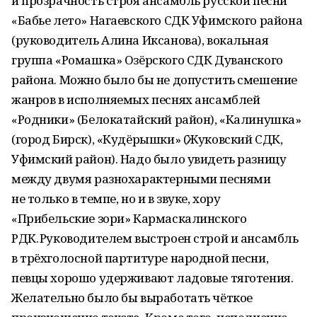
и прозрачность строя ансамбль русской песни
«Бабье лето» Нагаевского СДК Уфимского района
(руководитель Алина Иксанова), вокальная
группа «Ромашка» Озёрского СДК Дуванского
района. Можно было бы не допустить смешение
жанров в исполняемых песнях ансамблей
«Родники» (Белокатайский район), «Калинушка»
(город Бирск), «Кудёрышки» (Жуковский СДК,
Уфимский район). Надо было увидеть разницу
между двумя разнохарактерными песнями
не только в темпе, но и в звуке, хору
«Прибельские зори» Кармаскалинского
РДК. Руководителем выстроен строй и ансамбль
в трёхголосной партитуре народной песни,
певцы хорошо удерживают ладовые тяготения.
Желательно было бы выработать чёткое