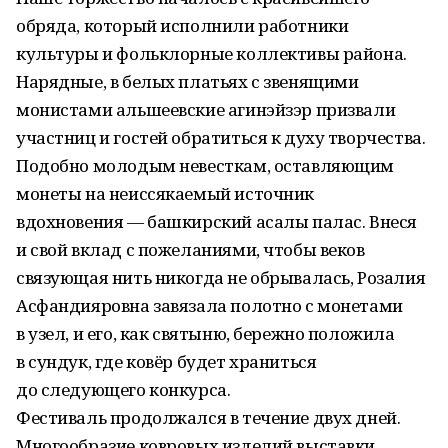
обряда, который исполнили работники
культуры и фольклорные коллективы района.
Нарядные, в белых платьях с звенящими
монистами альшеевские агинэйзэр призвали
участниц и гостей обратиться к духу творчества.
Подобно молодым невесткам, оставляющим
монеты на неиссякаемый источник
вдохновения — башкирский асалы палас. Внеся
и свой вклад с пожеланиями, чтобы веков
связующая нить никогда не обрывалась, Розалия
Асфандияровна завязала полотно с монетами
в узел, и его, как святыню, бережно положила
в сундук, где ковёр будет храниться
до следующего конкурса.
Фестиваль продолжался в течение двух дней.
Многообразие ковровых изделий выставки