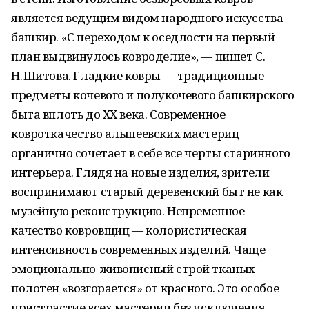
является ведущим видом народного искусства
башкир. «С переходом к оседлости на первый
план выдвинулось ковроделие», — пишет С.
Н. Шитова. Гладкие ковры — традиционные
предметы кочевого и полукочевого башкирского
быта вплоть до XX века. Современное
ковроткачество альшеевских мастериц
органично сочетает в себе все черты старинного
интерьера. Глядя на новые изделия, зрители
воспринимают старый деревенский быт не как
музейную реконструкцию. Непременное
качество ковровщиц — колористическая
интенсивность современных изделий. Чаще
эмоционально-живописный строй тканых
полотен «возгорается» от красного. Это особое
пристрастие всех мастериц без исключения.