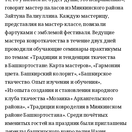
говорит мастер паласов из Миякинского района
Зайтуна Валиуллина. Каждую мастерицу,
представляя на мастер-классе, повязали
фартуками с эмблемой фестиваля. Ведущие
мастера ковроткачества в течение двух дней
проводили обучающие семинары-практикумы
по темам: «Традиции и тенденции ткачества
в Башкортостане. Карта мастеров», «Гармония
цвета. Башкирский колорит», «Башкирское
ткачество. Опыт изучения и обучения»,
«Из опыта создания и становления народного
клуба ткачества «Мозаика» Архангельского
района», «Традиции ковроделия в Миякинском
районе Башкортостана». Среди почётных
именитых гостей на праздник были приглашены
легенды башкирского ковроделия Назия