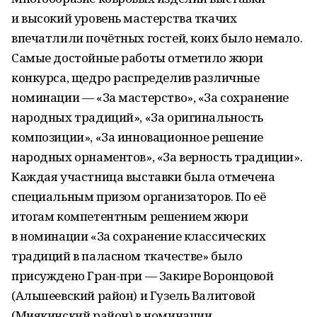
и высокий уровень мастерства ткачих
впечатлили почётных гостей, коих было немало.
Самые достойные работы отметило жюри
конкурса, щедро распределив различные
номинации — «За мастерство», «За сохранение
народных традиций», «За оригинальность
композиции», «За инновационное решение
народных орнаментов», «За верность традиции».
Каждая участница выставки была отмечена
специальным призом организаторов. По её
итогам компетентным решением жюри
в номинации «За сохранение классических
традиций в паласном ткачестве» было
присуждено Гран-при — Закире Воронцовой
(Альшеевский район) и Гузель Валитовой
(Миякинский район) в номинации