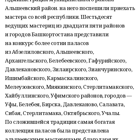
Альшеевский район. на него поспешили приехать
мастера со всей республики. Шестьдесят
ведущих мастериц из двадцати пяти районов
и городов Башкортостана представили
на конкурс более сотни паласов
из Абзелиловского, Альшеевского,
Архангельского, Белебеевского, Гафурийского,
Давлекановского, Зилаирского, Зианчуринского,
Ишимбайского, Кармаскалинского,
Мелеузовского, Миякинского, Стерлитамакского,
Хайбуллинского, Уфимского районов, городов —
Уфы, Белебея, Бирска, Давлеканово, Салавата,
Сибая, Стерлитамака, Октябрьского, Учалы.
По сложившейся традиции самая богатая
коллекция паласов была представлена
альшеевскими мастерицами. благодаря их