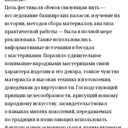
Цель фестиваля «Веков связующая нить —
исследование башкирских паласов, изучение их
истории, методов сбора материалов, анализа
практической работы — была в полной мере
реализована. Также использовались
информативные источники в беседах
с мастерицами. Поразило удивительное
понимание народными мастерицами связи
характера изделия и его декора, тонкое чувство
материала и высокая техника изготовления,
доведённая до виртуозности. Господствующий
принцип целесообразности, присущий всякому
народному искусству, засвидетельствовал
о навыках многих поколений, передаваемых
по традиции и позволяющих использовать
фактуру и цвет основного сырья, каким является