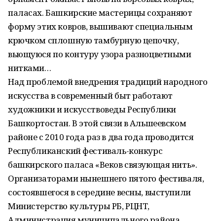
паласах. Башкирские мастерицы сохраняют
форму этих ковров, вышивают специальным
крючком сплошную тамбурную цепочку,
вьющуюся по контуру узора разноцветными
нитками…
Над проблемой внедрения традиций народного
искусства в современный быт работают
художники и искусствоведы Республики
Башкортостан. В этой связи в Альшеевском
районе с 2010 года раз в два года проводится
Республиканский фестиваль-конкурс
башкирского паласа «Веков связующая нить».
Организаторами нынешнего пятого фестиваля,
состоявшегося в середине весны, выступили
Министерство культуры РБ, РЦНТ,
Администрация муниципального района