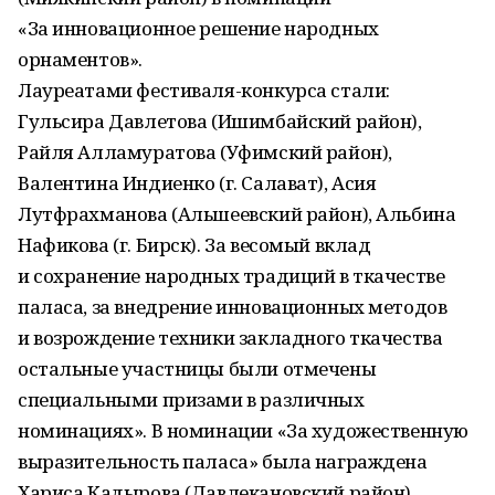
«За инновационное решение народных
орнаментов».
Лауреатами фестиваля-конкурса стали:
Гульсира Давлетова (Ишимбайский район),
Райля Алламуратова (Уфимский район),
Валентина Индиенко (г. Салават), Асия
Лутфрахманова (Альшеевский район), Альбина
Нафикова (г. Бирск). За весомый вклад
и сохранение народных традиций в ткачестве
паласа, за внедрение инновационных методов
и возрождение техники закладного ткачества
остальные участницы были отмечены
специальными призами в различных
номинациях». В номинации «За художественную
выразительность паласа» была награждена
Хариса Кадырова (Давлекановский район),