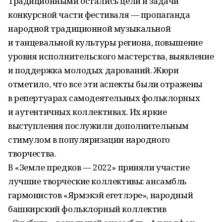
Традиционными остались цели и задачи
конкурсной части фестиваля — пропаганда
народной традиционной музыкальной
и танцевальной культуры региона, повышение
уровня исполнительского мастерства, выявление
и поддержка молодых дарований. Жюри
отметило, что все эти аспекты были отражены
в репертуарах самодеятельных фольклорных
и аутентичных коллективах. Их яркие
выступления послужили дополнительным
стимулом в популяризации народного
творчества.
В «Земле предков — 2022» приняли участие
лучшие творческие коллективы: ансамбль
гармонистов «Ярмэкэй егетлэре», народный
башкирский фольклорный коллектив