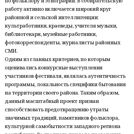
по фольклору и этнографии. В собирательскую
работу активно включается широкий круг
районной и сельской интеллигенции:
культработники, краеведы, учителя музыки,
библиотекари, музейные работники,
фотокорреспонденты, журналисты районных
СМИ.
Одним из главных критериев, по которым
оценивались конкурсные выступления
участников фестиваля, являлась аутентичность
программы, локальность специфики бытования
на территории своего района. Таким образом,
данный масштабный проект призван
способствовать предотвращению утраты
значимых традиций, памятников фольклора,
культурной самобытности западного региона