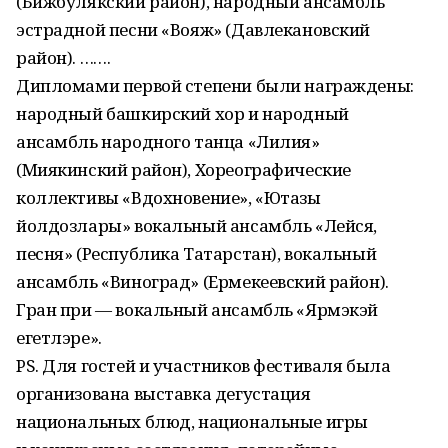
(Бижбулякский район), народный ансамбль
эстрадной песни «Вояж» (Давлекановский
район). …….
Дипломами первой степени были награждены:
народный башкирский хор и народный
ансамбль народного танца «Лилия»
(Миякинский район), Хореографические
коллективы «Вдохновение», «Ютазы
йолдозлары» вокальный ансамбль «Лейся,
песня» (Республика Татарстан), вокальный
ансамбль «Виноград» (Ермекеевский район).
Гран при — вокальный ансамбль «Ярмэкэй
егетлэре».
PS. Для гостей и участников фестиваля была
организована выставка дегустация
национальных блюд, национальные игры