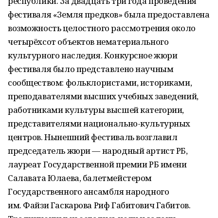
республики. За двадцать три года проведения
фестиваля «Земля предков» была предоставлена
возможность целостного рассмотрения около
четырёхсот объектов нематериального
культурного наследия. Конкурсное жюри
фестиваля было представлено научным
сообществом: фольклористами, историками,
преподавателями высших учебных заведений,
работниками культуры высшей категории,
представителями национально-культурных
центров. Нынешний фестиваль возглавил
председатель жюри — народный артист РБ,
лауреат Государственной премии РБ имени
Салавата Юлаева, балетмейстером
Государственного ансамбля народного
им. Файзи Гаскарова Риф Габитович Габитов.