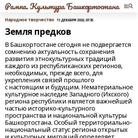
Рампа. Культура Башкортостана
Народное творчество
11 ДЕКАБРЯ 2022, 07:35
Земля предков
В Башкортостане сегодня не подвергается
сомнению актуальность сохранения
развития этнокультурных традиций
каждого из республиканских регионов,
необходимых, прежде всего, для
укрепления связей прошлого
с настоящим и будущим. Нематериальное
культурное наследие Западного (Икского)
региона республики является важнейшей
частью историко-культурного
пространства и национальной культуры
Башкортостана. Особый территориально-
национальный статус региона открытых
и культурных миграций определяет