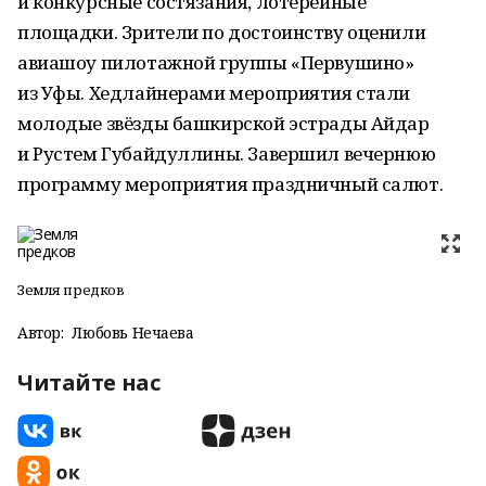
и конкурсные состязания, лотерейные
площадки. Зрители по достоинству оценили
авиашоу пилотажной группы «Первушино»
из Уфы. Хедлайнерами мероприятия стали
молодые звёзды башкирской эстрады Айдар
и Рустем Губайдуллины. Завершил вечернюю
программу мероприятия праздничный салют.
Земля предков
Автор:
Любовь Нечаева
Читайте нас