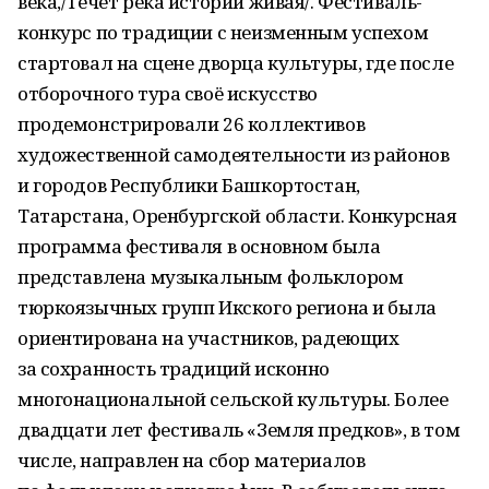
века,/Течёт река истории живая/. Фестиваль-
конкурс по традиции с неизменным успехом
стартовал на сцене дворца культуры, где после
отборочного тура своё искусство
продемонстрировали 26 коллективов
художественной самодеятельности из районов
и городов Республики Башкортостан,
Татарстана, Оренбургской области. Конкурсная
программа фестиваля в основном была
представлена музыкальным фольклором
тюркоязычных групп Икского региона и была
ориентирована на участников, радеющих
за сохранность традиций исконно
многонациональной сельской культуры. Более
двадцати лет фестиваль «Земля предков», в том
числе, направлен на сбор материалов