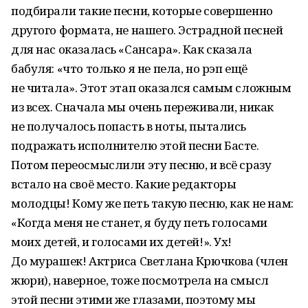
подбирали такие песни, которые совершенно
другого формата, не нашего. Эстрадной песней
для нас оказалась «Сансара». Как сказала
бабуля: «что только я не пела, но рэп ещё
не читала». Этот этап оказался самым сложным
из всех. Сначала мы очень переживали, никак
не получалось попасть в ноты, пытались
подражать исполнителю этой песни Басте.
Потом переосмыслили эту песню, и всё сразу
встало на своё место. Какие редакторы
молодцы! Кому же петь такую песню, как не нам:
«Когда меня не станет, я буду петь голосами
моих детей, и голосами их детей!». Ух!
До мурашек! Актриса Светлана Крючкова (член
жюри), наверное, тоже посмотрела на смысл
этой песни этими же глазами, поэтому мы