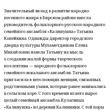
Значительный вклад в развитие народно-
песенного жанра в Бирском районе внесла
руководитель фольклорного русского народного
семейного ансамбля «Калинушка» Татьяна
Копейкина. Однажды директор городского
дворца культуры Мухаметдинова Елена
Михайловна навела Татьяну на мысль
о создании малой формы творческого
коллектива — народного фольклорного
семейного вокального ансамбля. Татьяна
пригласила в него поющих женщин, связанных
родственными узами, которые ранее занимались
в сельском хоре. С того времени из него вырос
целый семейный ансамбль Кулагиных
«Калинушка» из деревни Калинники. С той поры