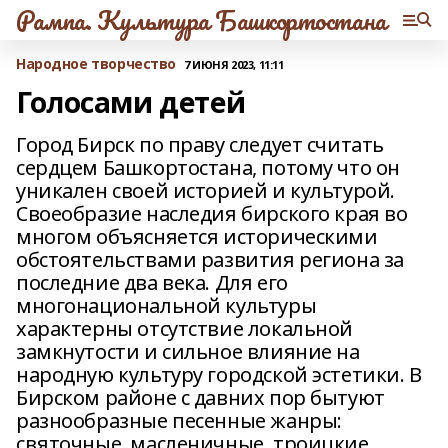
Рампа. Культура Башкортостана
Народное творчество
7 ИЮНЯ 2023, 11:11
Голосами детей
Город Бирск по праву следует считать
сердцем Башкортостана, потому что он
уникален своей историей и культурой.
Своеобразие наследия бирского края во
многом объясняется историческими
обстоятельствами развития региона за
последние два века. Для его
многонациональной культуры
характерны отсутствие локальной
замкнутости и сильное влияние на
народную культуру городской эстетики. В
Бирском районе с давних пор бытуют
разнообразные песенные жанры:
святочные, масленичные, троицкие,