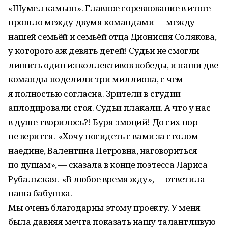
«Шумел камыш». Главное соревнование в итоге
прошло между двумя командами — между
нашей семьёй и семьёй отца Дионисия Солякова,
у которого аж девять детей! Судьи не смогли
лишить один из коллективов победы, и наши две
команды поделили три миллиона, с чем
я полностью согласна. Зрители в студии
аплодировали стоя. Судьи плакали. А что у нас
в душе творилось?! Буря эмоций! До сих пор
не верится. «Хочу посидеть с вами за столом
наедине, Валентина Петровна, наговориться
по душам», — сказала в конце поэтесса Лариса
Рубальская. «В любое время жду», — ответила
наша бабушка.
Мы очень благодарны этому проекту. У меня
была давняя мечта показать нашу талантливую