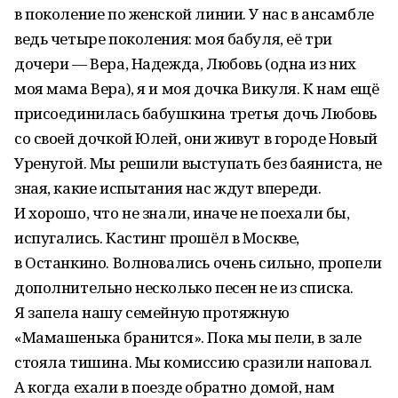
в поколение по женской линии. У нас в ансамбле
ведь четыре поколения: моя бабуля, её три
дочери — Вера, Надежда, Любовь (одна из них
моя мама Вера), я и моя дочка Викуля. К нам ещё
присоединилась бабушкина третья дочь Любовь
со своей дочкой Юлей, они живут в городе Новый
Уренугой. Мы решили выступать без баяниста, не
зная, какие испытания нас ждут впереди.
И хорошо, что не знали, иначе не поехали бы,
испугались. Кастинг прошёл в Москве,
в Останкино. Волновались очень сильно, пропели
дополнительно несколько песен не из списка.
Я запела нашу семейную протяжную
«Мамашенька бранится». Пока мы пели, в зале
стояла тишина. Мы комиссию сразили наповал.
А когда ехали в поезде обратно домой, нам