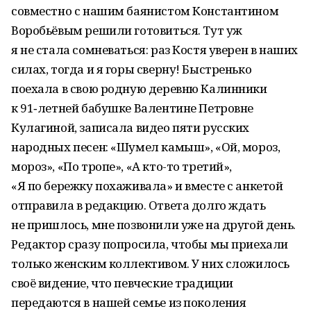
совместно с нашим баянистом Константином
Воробьёвым решили готовиться. Тут уж
я не стала сомневаться: раз Костя уверен в наших
силах, тогда и я горы сверну! Быстренько
поехала в свою родную деревню Калинники
к 91‑летней бабушке Валентине Петровне
Кулагиной, записала видео пяти русских
народных песен: «Шумел камыш», «Ой, мороз,
мороз», «По тропе», «А кто-то третий»,
«Я по бережку похаживала» и вместе с анкетой
отправила в редакцию. Ответа долго ждать
не пришлось, мне позвонили уже на другой день.
Редактор сразу попросила, чтобы мы приехали
только женским коллективом. У них сложилось
своё видение, что певческие традиции
передаются в нашей семье из поколения