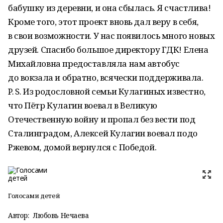
бабушку из деревни, и она сбылась. Я счастлива!
Кроме того, этот проект вновь дал веру в себя,
в свои возможности. У нас появилось много новых
друзей. Спасибо большое директору ГДК! Елена
Михайловна предоставляла нам автобус
до вокзала и обратно, всячески поддерживала.
P. S. Из родословной семьи Кулагиных известно,
что Пётр Кулагин воевал в Великую
Отечественную войну и пропал без вести под
Сталинградом, Алексей Кулагин воевал подо
Ржевом, домой вернулся с Победой.
Голосами детей
Автор:
Любовь Нечаева