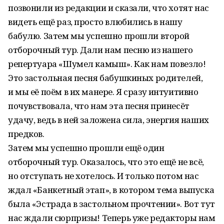
позвонили из редакции и сказали, что хотят нас
видеть ещё раз, просто влюбились в нашу
бабулю. Затем мы успешно прошли второй
отборочный тур. Дали нам песню из нашего
репертуара «Шумел камыш». Как нам повезло!
Это застольная песня бабушкиных родителей,
и мы её поём в их манере. Я сразу интуитивно
почувствовала, что нам эта песня принесёт
удачу, ведь в ней заложена сила, энергия наших
предков.
Затем мы успешно прошли ещё один
отборочный тур. Оказалось, что это ещё не всё,
но отступать не хотелось. И только потом нас
ждал «Банкетный этап», в котором тема выпуска
была «Эстрада в застольном прочтении». Вот тут
нас ждали сюрпризы! Теперь уже редакторы нам