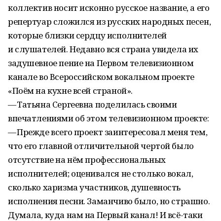
коллектив носит исконно русское название, а его
репертуар сложился из русских народных песен,
которые близки сердцу исполнителей
и слушателей. Недавно вся страна увидела их
задушевное пение на Первом телевизионном
канале во Всероссийском вокальном проекте
«Поём на кухне всей страной».
— Татьяна Сергеевна поделилась своими
впечатлениями об этом телевизионном проекте:
— Прежде всего проект заинтересовал меня тем,
что его главной отличительной чертой было
отсутствие на нём профессиональных
исполнителей; оценивался не столько вокал,
сколько харизма участников, душевность
исполнения песни. Заманчиво было, но страшно.
Думала, куда нам на Первый канал! И всё-таки