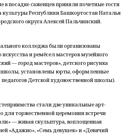
е в посадке саженцев приняли почетные гости
а культуры Республики Башкортостан Наталья
родского округа Алексей Пальчинский.
кального колледжа были организованы
 искусства и ремёсел мастеров музейного
кий — город мастеров», детского рисунка
 школы, установлены юрты, оформленные
педагогов Детской художественной школы).
теприимства стали две уникальные арт-
о для торжественной церемонии встречи
авли» — живая скульптура, воплощенная
ией «Адажио», «Семь девушек» и «Девичий