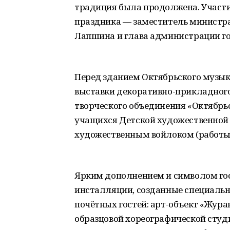
традиция была продолжена. Участи
праздника — заместитель министр
Лапшина и глава администрации го
Перед зданием Октябрьского музы
выставки декоративно-прикладного
творческого объединения «Октябрьс
учащихся Детской художественной
художественным войлоком (работы 
Ярким дополнением и символом гос
инсталляции, созданные специальн
почётных гостей: арт-объект «Жур
образцовой хореографической студ