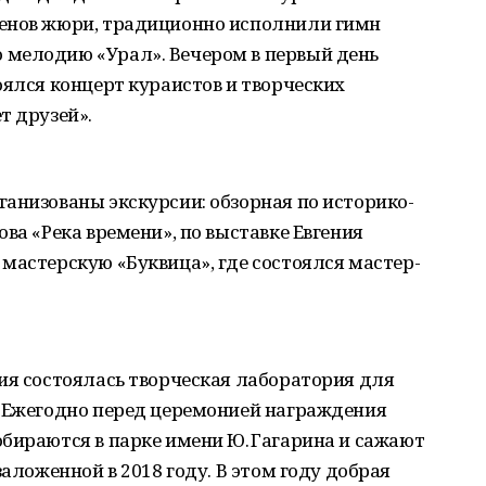
ленов жюри, традиционно исполнили гимн
мелодию «Урал». Вечером в первый день
оялся концерт кураистов и творческих
т друзей».
анизованы экскурсии: обзорная по историко-
ва «Река времени», по выставке Евгения
мастерскую «Буквица», где состоялся мастер-
ия состоялась творческая лаборатория для
. Ежегодно перед церемонией награждения
бираются в парке имени Ю. Гагарина и сажают
заложенной в 2018 году. В этом году добрая