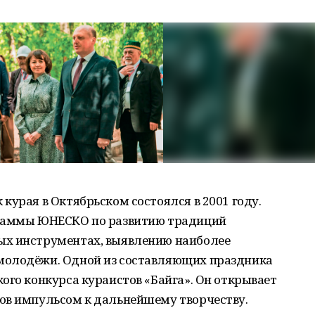
курая в Октябрьском состоялся в 2001 году.
граммы ЮНЕСКО по развитию традиций
ых инструментах, выявлению наиболее
молодёжи. Одной из составляющих праздника
ого конкурса кураистов «Байга». Он открывает
ов импульсом к дальнейшему творчеству.