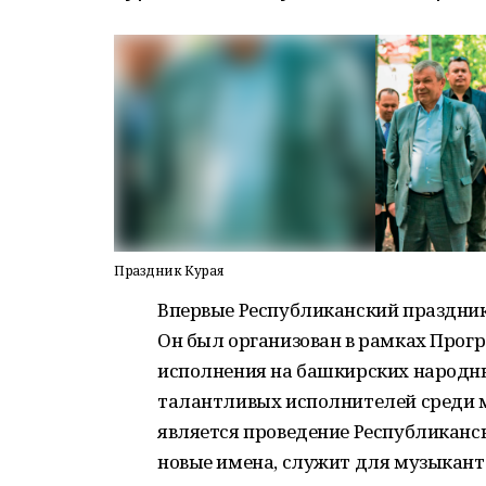
Праздник Курая
Впервые Республиканский праздник 
Он был организован в рамках Про
исполнения на башкирских народн
талантливых исполнителей среди 
является проведение Республиканск
новые имена, служит для музыкант