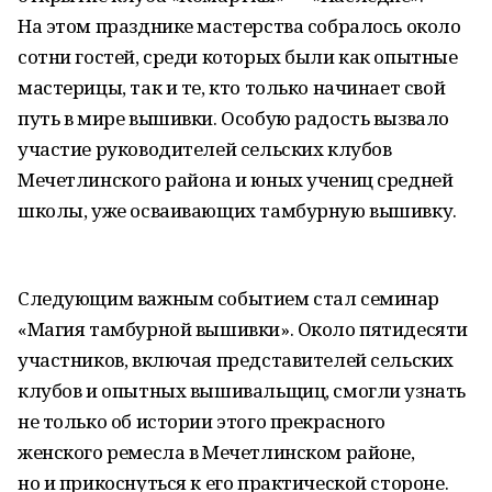
На этом празднике мастерства собралось около
сотни гостей, среди которых были как опытные
мастерицы, так и те, кто только начинает свой
путь в мире вышивки. Особую радость вызвало
участие руководителей сельских клубов
Мечетлинского района и юных учениц средней
школы, уже осваивающих тамбурную вышивку.
Следующим важным событием стал семинар
«Магия тамбурной вышивки». Около пятидесяти
участников, включая представителей сельских
клубов и опытных вышивальщиц, смогли узнать
не только об истории этого прекрасного
женского ремесла в Мечетлинском районе,
но и прикоснуться к его практической стороне.