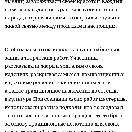
умелиц, завораживали своей красотой. Каждый
стежок и каждая нить рассказывали историю
народа, сохраняли память о корнях и служили
живой связью между прошлым и настоящим.
Особым моментом конкурса стала публичная
защита творческих работ. Участницы
рассказывали жюри и зрителям о своих
изделиях, раскрывая замысел, композиционные
и цветовые решения, значение орнаментов,
а также традиционное назначение полотенца
в культуре. При создании своих работ мастерицы
использовали разные подходы: кто-то создавал
точные копии старинных образцов, кто-то брал
за основу традиционные полотенца для своих
новых творений, а кто-то создавал авторские