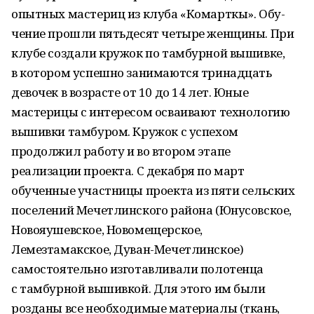
опытных мастериц из клуба «Комарткы». Обу­
чение прошли пятьдесят четыре женщины. При
клубе создали кружок по тамбурной вышивке,
в котором успешно занимаются тринадцать
девочек в возрасте от 10 до 14 лет. Юные
мастерицы с интересом осваивают технологию
вышивки тамбуром. Кружок с успехом
продолжил работу и во втором этапе
реализации проекта. С декабря по март
обученные участницы проекта из пяти сельских
поселений Мечетлинского района (Юнусовское,
Новояушевское, Новомещерское,
Лемезтамакское, Дуван-Мечетлинское)
самостоятельно изготавливали полотенца
с тамбурной вышивкой. Для этого им были
розданы все необходимые материалы (ткань,