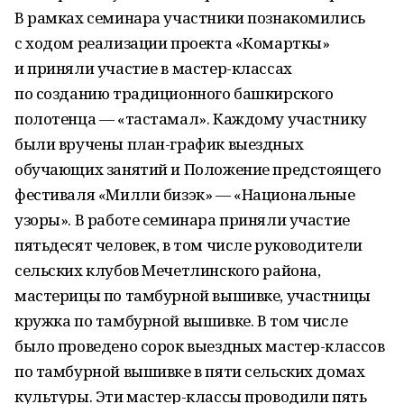
В рамках семинара участники познакомились
с ходом реализации проекта «Комарткы»
и приняли участие в мастер-классах
по созданию традиционного башкирского
полотенца — «тастамал». Каждому участнику
были вручены план-график выездных
обучающих занятий и Положение предстоящего
фестиваля «Милли бизэк» — «Национальные
узоры». В работе семинара приняли участие
пятьдесят человек, в том числе руководители
сельских клубов Мечетлинского района,
мастерицы по тамбурной вышивке, участницы
кружка по тамбурной вышивке. В том числе
было проведено сорок выездных мастер-классов
по тамбурной вышивке в пяти сельских домах
культуры. Эти мастер-классы проводили пять