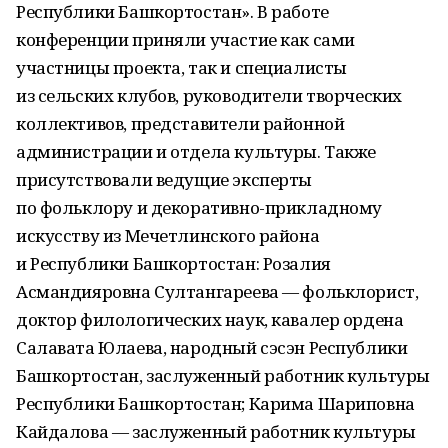
Республики Башкортостан». В работе
конференции приняли участие как сами
участницы проекта, так и специалисты
из сельских клубов, руководители творческих
коллективов, представители районной
администрации и отдела культуры. Также
присутствовали ведущие эксперты
по фольклору и декоративно-прикладному
искусству из Мечетлинского района
и Республики Башкортостан: Розалия
Асмандияровна Султангареева — фольклорист,
доктор филологических наук, кавалер ордена
Салавата Юлаева, народный сэсэн Республики
Башкортостан, заслуженный работник культуры
Республики Башкортостан; Карима Шариповна
Кайдалова — заслуженный работник культуры