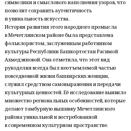
символики и смыслового наполнения узоров, что
позволит сохранить аутентичность
и уникальность искусства.
История развития этого народного промысла
в Мечетлинском районе была представлена
фольклористом, заслуженным работником
культуры Республики Башкортостан Расимой
Ахмедзяновой. Она отметила, что этот вид
рукоделия всегда был неотъемлемой частью
повседневной жизни башкирских женщин,
служил средством самовыражения и передачи
культурных ценностей. Её исследование выявило
множество региональных особенностей, которые
делают тамбурную вышивку Мечетлинского
района уникальной и востребованной
в современном культурном пространстве.