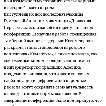
но и возможностью сохранить связь с корнями
и историей своего народа.
Выступление юной исследовательницы
Гумеровой Аделины, участницы «Движения
Первых», вызвало живой интерес участников
конференции. Её научная работа, посвящённая
тамбурной вышивке в деревне Новомещерово,
раскрыла этапы становления народного
коллектива «Комарткы», а также показала, как
современные молодые люди воспринимают
и интерпретируют традиции. Аделина
продемонстрировала, что даже в условиях
глобализации и цифровизации народные
ремесла могут сохранять свою актуальность
и находить новые формы выражения. В
завершение конференции было подчёркнуто, что