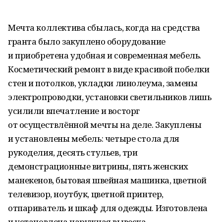
Мечта коллектива сбылась, когда на средства
гранта было закуплено оборудование
и приобретена удобная и современная мебель.
Косметический ремонт в виде красивой побелки
стен и потолков, укладки линолеума, замены
электропроводки, установки светильников лишь
усилили впечатление и восторг
от осуществлённой мечты на деле. Закуплены
и установлены мебель: четыре стола для
рукоделия, десять стульев, три
демонстрационные витрины, пять женских
манекенов, бытовая швейная машинка, цветной
телевизор, ноутбук, цветной принтер,
отпариватель и шкаф для одежды. Изготовлена
и установлена наружная вывеска.