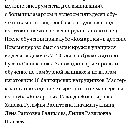
мулине, инструменты для вышивания).
с большим азартом и успехом пятьдесят обу­
ченных мастериц с любовью трудились над
изготовлением собственноручных полотенец.
После обучения при клубе «Комарткы» в деревне
Новомещерово был создан кружок учащихся
из десяти девочек 7–10 классов (руководитель
Гузель Салаватовна Ханова), которые прошли
обучение по тамбурной вышивке и по итогам
изготовили 10 башкирских нагрудников. Мастер-
классы проводили четыре опытные мастерицы
из клуба «Комарткы»: Сажида Жиянгировна
Ханова, Гульфия Валитовна Нигаматуллина,
Лена Раисовна Галимова, Лилия Равиловна
Шагиева.