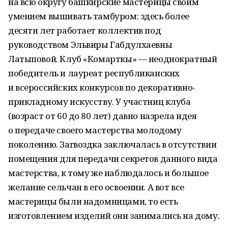
на всю округу башкирские мастерицы своим
умением вышивать тамбуром: здесь более
десяти лет работает коллектив под
руководством Эльвиры Габдулхаевны
Латыповой. Клуб «Комарткы» — неоднократный
победитель и лауреат республиканских
и всероссийских конкурсов по декоративно-
прикладному искусству. У участниц клуба
(возраст от 60 до 80 лет) давно назрела идея
о передаче своего мастерства молодому
поколению. Загвоздка заключалась в отсутствии
помещения для передачи секретов данного вида
мастерства, к тому же наблюдалось и большое
желание сельчан в его освоении. А вот все
мастерицы были надомницами, то есть
изготовлением изделий они занимались на дому.