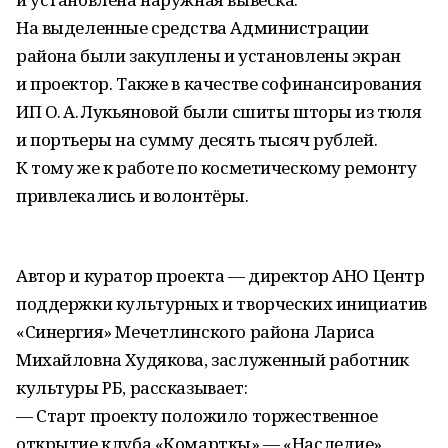
На выделенные средства Администрации
района были закуплены и установлены экран
и проектор. Также в качестве софинансирования
ИП О. А. Лукьяновой были сшиты шторы из тюля
и портьеры на сумму десять тысяч рублей.
К тому же к работе по косметическому ремонту
привлекались и волонтёры.
Автор и куратор проекта — директор АНО Центр
поддержки культурных и творческих инициатив
«Синергия» Мечетлинского района Лариса
Михайловна Худякова, заслуженный работник
культуры РБ, рассказывает:
— Старт проекту положило торжественное
открытие клуба «Комарткы» — «Наследие».