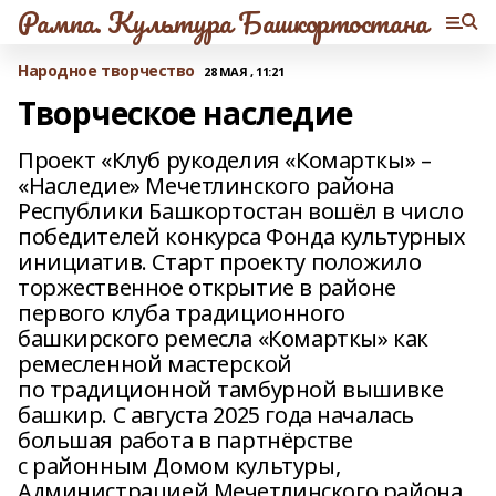
Рампа. Культура Башкортостана
Народное творчество
28 МАЯ , 11:21
Творческое наследие
Проект «Клуб рукоделия «Комарткы» –
«Наследие» Мечетлинского района
Республики Башкортостан вошёл в число
победителей конкурса Фонда культурных
инициатив. Старт проекту положило
торжественное открытие в районе
первого клуба традиционного
башкирского ремесла «Комарткы» как
ремесленной мастерской
по традиционной тамбурной вышивке
башкир. С августа 2025 года началась
большая работа в партнёрстве
с районным Домом культуры,
Администрацией Мечетлинского района