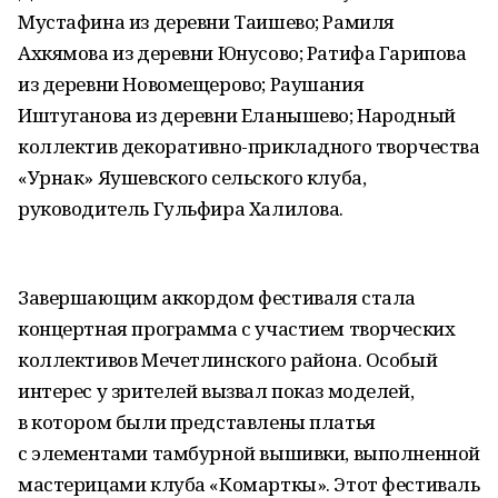
Мустафина из деревни Таишево; Рамиля
Ахкямова из деревни Юнусово; Ратифа Гарипова
из деревни Новомещерово; Раушания
Иштуганова из деревни Еланышево; Народный
коллектив декоративно-прикладного творчества
«Урнак» Яушевского сельского клуба,
руководитель Гульфира Халилова.
Завершающим аккордом фестиваля стала
концертная программа с участием творческих
коллективов Мечетлинского района. Особый
интерес у зрителей вызвал показ моделей,
в котором были представлены платья
с элементами тамбурной вышивки, выполненной
мастерицами клуба «Комарткы». Этот фестиваль