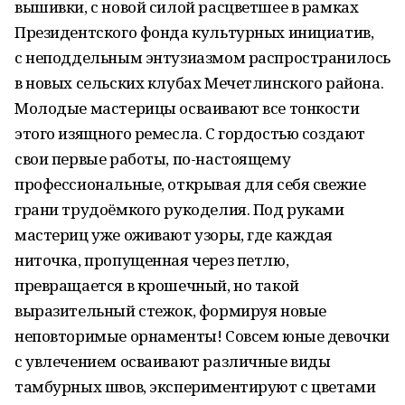
вышивки, с новой силой расцветшее в рамках
Президентского фонда культурных инициатив,
с неподдельным энтузиазмом распространилось
в новых сельских клубах Мечетлинского района.
Молодые мастерицы осваивают все тонкости
этого изящного ремесла. С гордостью создают
свои первые работы, по-настоящему
профессиональные, открывая для себя свежие
грани трудоёмкого рукоделия. Под руками
мастериц уже оживают узоры, где каждая
ниточка, пропущенная через петлю,
превращается в крошечный, но такой
выразительный стежок, формируя новые
неповторимые орнаменты! Совсем юные девочки
с увлечением осваивают различные виды
тамбурных швов, экспериментируют с цветами