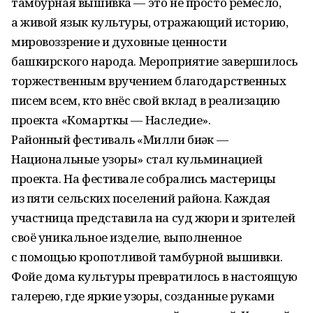
тамбурная вышивка — это не просто ремесло,
а живой язык культуры, отражающий историю,
мировоззрение и духовные ценности
башкирского народа. Мероприятие завершилось
торжественным вручением благодарственных
писем всем, кто внёс свой вклад в реализацию
проекта «Комарткы — Наследие».
Районный фестиваль «Милли биҙәк —
Национальные узоры» стал кульминацией
проекта. На фестивале собрались мастерицы
из пяти сельских поселений района. Каждая
участница представила на суд жюри и зрителей
своё уникальное изделие, выполненное
с помощью кропотливой тамбурной вышивки.
Фойе дома культуры превратилось в настоящую
галерею, где яркие узоры, созданные руками