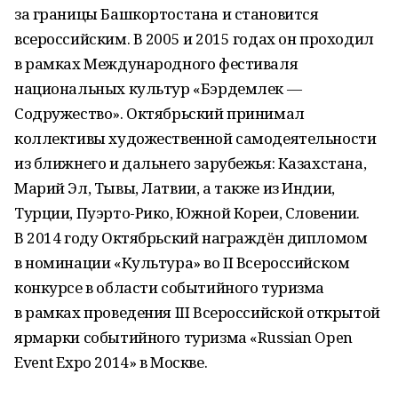
за границы Башкортостана и становится
всероссийским. В 2005 и 2015 годах он проходил
в рамках Международного фестиваля
национальных культур «Бэрдемлек —
Содружество». Октябрьский принимал
коллективы художественной самодеятельности
из ближнего и дальнего зарубежья: Казахстана,
Марий Эл, Тывы, Латвии, а также из Индии,
Турции, Пуэрто-Рико, Южной Кореи, Словении.
В 2014 году Октябрьский награждён дипломом
в номинации «Культура» во II Всероссийском
конкурсе в области событийного туризма
в рамках проведения III Всероссийской открытой
ярмарки событийного туризма «Russian Open
Event Expo 2014» в Москве.