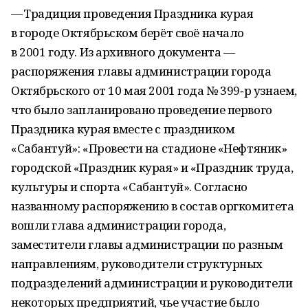
— Традиция проведения Праздника курая
в городе Октябрьском берёт своё начало
в 2001 году. Из архивного документа —
распоряжения главы администрации города
Октябрьского от 10 мая 2001 года № 399‑р узнаем,
что было запланировано проведение первого
Праздника курая вместе с праздником
«Сабантуй»: «Провести на стадионе «Нефтяник»
городской «Праздник курая» и «Праздник труда,
культуры и спорта «Сабантуй». Согласно
названному распоряжению в состав оргкомитета
вошли глава администрации города,
заместители главы администрации по разным
направлениям, руководители структурных
подразделений администрации и руководители
некоторых предприятий, чье участие было