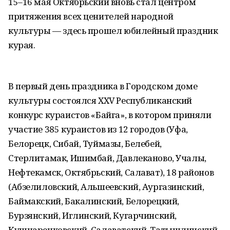
15–16 мая Октябрьский вновь стал центром
притяжения всех ценителей народной
культуры — здесь прошел юбилейный праздник
курая.
В первый день праздника в Городском доме
культуры состоялся XXV Республиканский
конкурс кураистов «Байга», в котором приняли
участие 385 кураистов из 12 городов (Уфа,
Белорецк, Сибай, Туймазы, Белебей,
Стерлитамак, Ишимбай, Давлеканово, Учалы,
Нефтекамск, Октябрьский, Салават), 18 районов
(Абзелиловский, Альшеевский, Аургазинский,
Баймакский, Бакалинский, Белорецкий,
Бурзянский, Иглинский, Кугарчинский,
Кушнаренковский, Салаватский, Татышлинский,