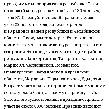
проводимых мероприятий в республике. Если
на первый конкурс к нам прибыло 130 человек,
то на XXIII Республиканский праздник курая —
уже 228 исполнителя, из семи городов
и 13 районов нашей респуб­лики и Челябинской
области. С каждым годом растёт не только
количество участников конкурса, ширится и его
география. Это представители городов и районов
республик Башкортостан, Татарстан, Казахстан,
Марий Эл, Челябинской, Тюменской,
Оренбургской, Свердловской, Курганской
областей, Мордовии, Пермского края, Удмуртии.
Возраст участников не ограничен. Самому юному
солисту было 6 лет, а самому старшему — 75.
За годы его существования в празднике приняло
участие около 8000 человек. Праздник выходит