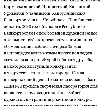
Кармаскалинский, Илишевский, Кигинский,
Уфимский, Учалинский, Хайбуллинский)
Башкортостана и г. Челябинска, Челябинской
области. 2026 год объявлен в Республике
Башкортостан Годом большой дружной семьи,
оргкомитет ввёл в проект новую номинацию —
«Семейные ансамбли». Вечером 15 мая
на площадке возле музыкального колледжа
состоялся концерт «Курай собирает друзей»,
на котором выступили конкурсанты
и творческие коллективы города. 16 мая,
в завершающий день Праздника курая, на базе
ДШИ № 2 прошла творческая лаборатория для
кураистов и руководителей ансамблей
кураистов. по традиции участники конкурса
посадили молодые ели в парке им. Ю. Гагарина