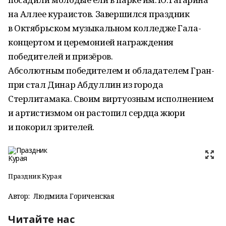
на Аллее кураистов. Завершился праздник
в Октябрьском музыкальном колледже Гала-
концертом и церемонией награждения
победителей и призёров.
Абсолютным победителем и обладателем Гран-
при стал Динар Абдуллин из города
Стерлитамака. Своим виртуозным исполнением
и артистизмом он растопил сердца жюри
и покорил зрителей.
Праздник Курая
Автор:
Людмила Гориченская
Читайте нас