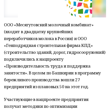
ООО «Месягутовский молочный комбинат»
(входит в двадцатку крупнейших
переработчиков молока в России) и ООО
«Генподрядная строительная фирма КПД»
(строительство зданий, дорог, гидросооружений)
подключились к нацпроекту
«Производительность труда и поддержка
занятости». В целом по Башкирии в программу
бережливого производства вошли 27
предприятий из плановых 50 на этот год.
Участвующие в нацпроекте предприятия
получат методики по оптимизации