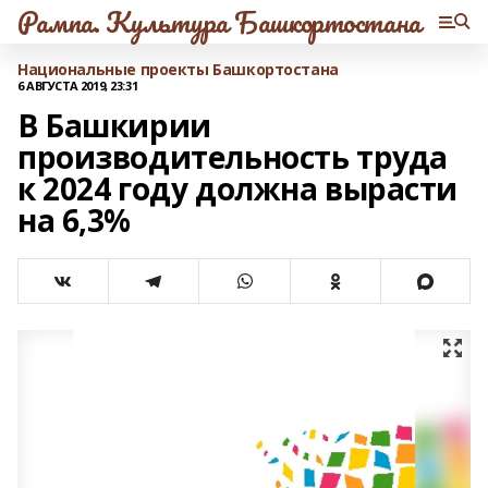
Рампа. Культура Башкортостана
Национальные проекты Башкортостана
6 АВГУСТА 2019, 23:31
В Башкирии
производительность труда
к 2024 году должна вырасти
на 6,3%