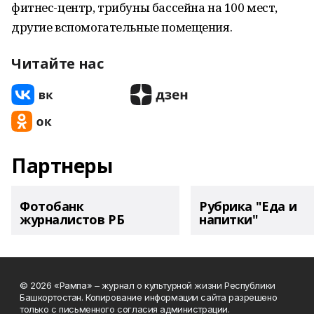
фитнес-центр, трибуны бассейна на 100 мест,
другие вспомогательные помещения.
Читайте нас
Партнеры
Фотобанк
Рубрика "Еда и
журналистов РБ
напитки"
© 2026 «Рампа» – журнал о культурной жизни Республики
Башкортостан. Копирование информации сайта разрешено
только с письменного согласия администрации.