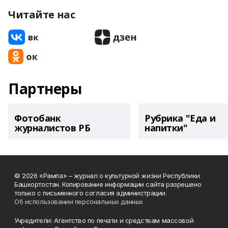
Читайте нас
Партнеры
Фотобанк
Рубрика "Еда и
журналистов РБ
напитки"
© 2026 «Рампа» – журнал о культурной жизни Республики
Башкортостан. Копирование информации сайта разрешено
только с письменного согласия администрации.
Об использовании персональных данных
Учредители: Агентство по печати и средствам массовой