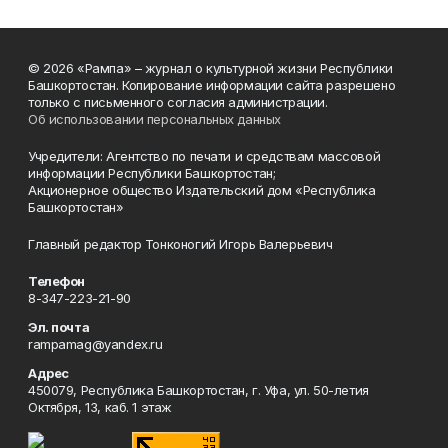
© 2026 «Рампа» – журнал о культурной жизни Республики
Башкортостан. Копирование информации сайта разрешено
только с письменного согласия администрации.
Об использовании персональных данных
Учредители: Агентство по печати и средствам массовой
информации Республики Башкортостан;
Акционерное общество Издательский дом «Республика
Башкортостан»
Главный редактор Тонконогий Игорь Валерьевич
Телефон
8-347-223-21-90
Эл. почта
rampamag@yandex.ru
Адрес
450079, Республика Башкортостан, г. Уфа, ул. 50-летия
Октября, 13, каб. 1 этаж