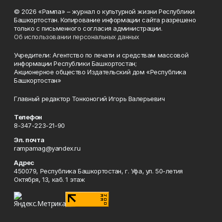
© 2026 «Рампа» – журнал о культурной жизни Республики
Башкортостан. Копирование информации сайта разрешено
только с письменного согласия администрации.
Об использовании персональных данных
Учредители: Агентство по печати и средствам массовой
информации Республики Башкортостан;
Акционерное общество Издательский дом «Республика
Башкортостан»
Главный редактор Тонконогий Игорь Валерьевич
Телефон
8-347-223-21-90
Эл. почта
rampamag@yandex.ru
Адрес
450079, Республика Башкортостан, г. Уфа, ул. 50-летия
Октября, 13, каб. 1 этаж