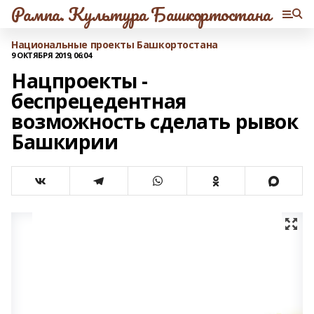
Рампа. Культура Башкортостана
Национальные проекты Башкортостана
9 ОКТЯБРЯ 2019, 06:04
Нацпроекты -
беспрецедентная
возможность сделать рывок
Башкирии