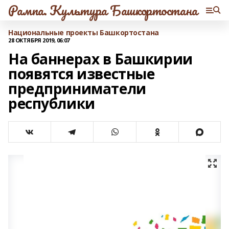
Рампа. Культура Башкортостана
Национальные проекты Башкортостана
28 ОКТЯБРЯ 2019, 06:07
На баннерах в Башкирии
появятся известные
предприниматели
республики