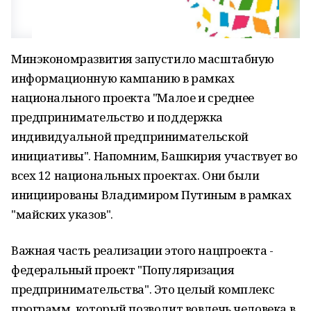
Минэкономразвития запустило масштабную
информационную кампанию в рамках
национального проекта "Малое и среднее
предпринимательство и поддержка
индивидуальной предпринимательской
инициативы". Напомним, Башкирия участвует во
всех 12 национальных проектах. Они были
инициированы Владимиром Путиным в рамках
"майских указов".
Важная часть реализации этого нацпроекта -
федеральный проект "Популяризация
предпринимательства". Это целый комплекс
программ, который позволит вовлечь человека в