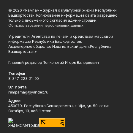
© 2026 «Рампа» – журнал о культурной жизни Республики
Башкортостан. Копирование информации сайта разрешено
только с письменного согласия администрации.
Об использовании персональных данных
Учредители: Агентство по печати и средствам массовой
информации Республики Башкортостан;
Акционерное общество Издательский дом «Республика
Башкортостан»
Главный редактор Тонконогий Игорь Валерьевич
Телефон
8-347-223-21-90
Эл. почта
rampamag@yandex.ru
Адрес
450079, Республика Башкортостан, г. Уфа, ул. 50-летия
Октября, 13, каб. 1 этаж