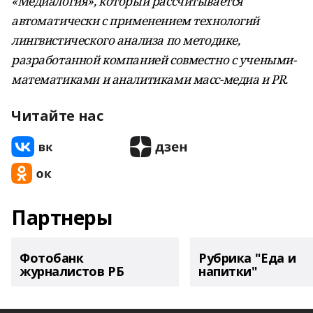
«Медиалогия», который рассчитывается
автоматически с применением технологий
лингвистического анализа по методике,
разработанной компанией совместно с учеными-
математиками и аналитиками масс-медиа и PR.
Читайте нас
Партнеры
Фотобанк
Рубрика "Еда и
журналистов РБ
напитки"