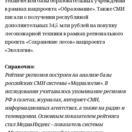
технической базы образовательных учреждений
в рамках нацпроекта «Образование». Также СМИ
писали о получении республикой
дополнительных 34,5 млн рублей на покупку
лесопожарной техники в рамках регионального
проекта «Сохранение лесов» нацпроекта
«Экология».
Справочно:
Рейтинг регионов построен на анализе базы
российских СМИ системы «Медиалогия». В
исследовании учитывалось упоминание регионов
РФ в газетах, журналах, интернет-СМИ,
информационных агентствах, а также на радио и
телевидении. Основным показателем рейтинга
стал МедиаИндекс – показатель системы