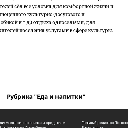
ителей сёл все условия для комфортной жизни и
лноценного культурно-досугового и
обикой и т.д.) отдыха односельчан, для
жителей поселения услугами в сфере культуры.
Рубрика "Еда и напитки"
ли: Агентство по печати и средствам
Главный редактор Тонкон
й информации Республики
Валерьевич