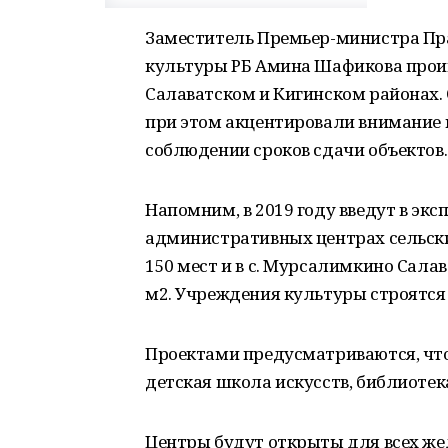
Заместитель Премьер-министра Пра
культуры РБ Амина Шафикова проин
Салаватском и Кигинском районах.
при этом акцентировали внимание 
соблюдении сроков сдачи объектов.
Напомним, в 2019 году введут в эк
административных центрах сельских
150 мест и в с. Мурсалимкино Сала
м2. Учреждения культуры строятся 
Проектами предусматриваются, что
детская школа искусств, библиотека
Центры будут открыты для всех же