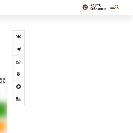
+18 °С
Облачно