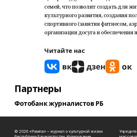
семей, что позволит создать для ж
культурного развития, создания по
спортивного (занятия фитнесом, аэр
организации досуга и обеспечения 
Читайте нас
Партнеры
Фотобанк журналистов РБ
© 2026 «Рампа» – журнал о культурной жизни
Учредите
Республики Башкортостан. Копирование
массово