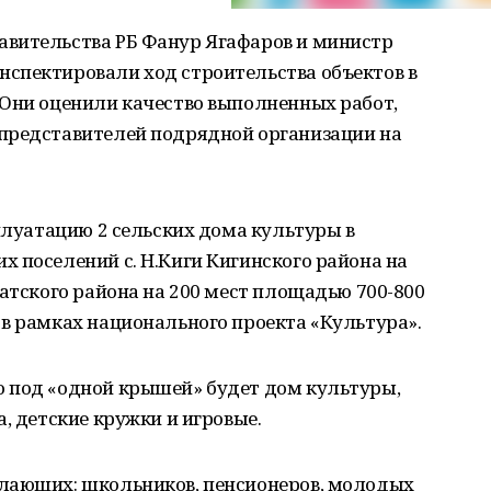
вительства РБ Фанур Ягафаров и министр
спектировали ход строительства объектов в
 Они оценили качество выполненных работ,
представителей подрядной организации на
сплуатацию 2 сельских дома культуры в
 поселений с. Н.Киги Кигинского района на
ватского района на 200 мест площадью 700-800
в рамках национального проекта «Культура».
 под «одной крышей» будет дом культуры,
, детские кружки и игровые.
лающих: школьников, пенсионеров, молодых