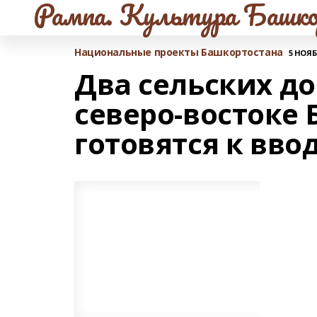
Рампа. Культура Башко
Национальные проекты Башкортостана
5 НОЯБР
Два сельских д
северо-востоке
готовятся к ввод