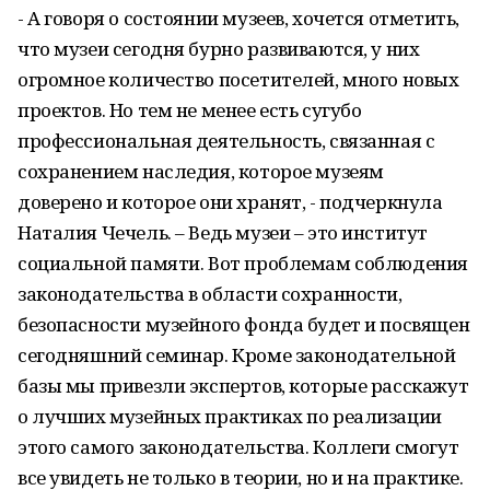
- А говоря о состоянии музеев, хочется отметить,
что музеи сегодня бурно развиваются, у них
огромное количество посетителей, много новых
проектов. Но тем не менее есть сугубо
профессиональная деятельность, связанная с
сохранением наследия, которое музеям
доверено и которое они хранят, - подчеркнула
Наталия Чечель. – Ведь музеи – это институт
социальной памяти. Вот проблемам соблюдения
законодательства в области сохранности,
безопасности музейного фонда будет и посвящен
сегодняшний семинар. Кроме законодательной
базы мы привезли экспертов, которые расскажут
о лучших музейных практиках по реализации
этого самого законодательства. Коллеги смогут
все увидеть не только в теории, но и на практике.