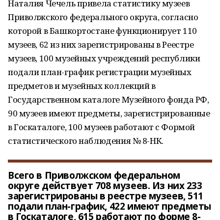
Наталия Чечель привела статистику музеев
Приволжского федерального округа, согласно
которой в Башкортостане функционирует 110
музеев, 62 из них зарегистрированы в Реестре
музеев, 100 музейных учреждений республики
подали план-график регистрации музейных
предметов и музейных коллекций в
Государственном каталоге Музейного фонда РФ,
90 музеев имеют предметы, зарегистрированные
в Госкаталоге, 100 музеев работают с Формой
статистического наблюдения № 8-НК.
Всего в Приволжском федеральном
округе действует 708 музеев. Из них 233
зарегистрированы в реестре музеев, 511
подали план-график, 422 имеют предметы
в Госкаталоге, 615 работают по форме 8-