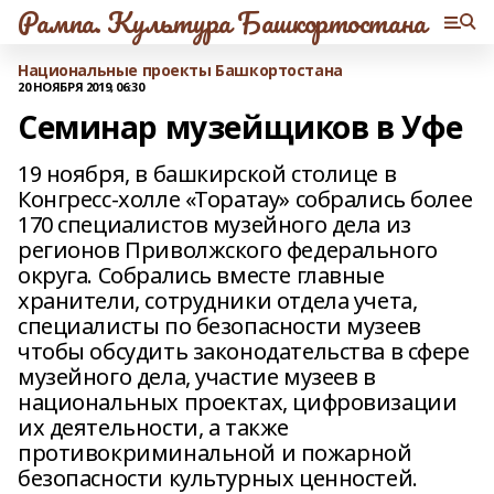
Рампа. Культура Башкортостана
Национальные проекты Башкортостана
20 НОЯБРЯ 2019, 06:30
Семинар музейщиков в Уфе
19 ноября, в башкирской столице в
Конгресс-холле «Торатау» собрались более
170 специалистов музейного дела из
регионов Приволжского федерального
округа. Собрались вместе главные
хранители, сотрудники отдела учета,
специалисты по безопасности музеев
чтобы обсудить законодательства в сфере
музейного дела, участие музеев в
национальных проектах, цифровизации
их деятельности, а также
противокриминальной и пожарной
безопасности культурных ценностей.