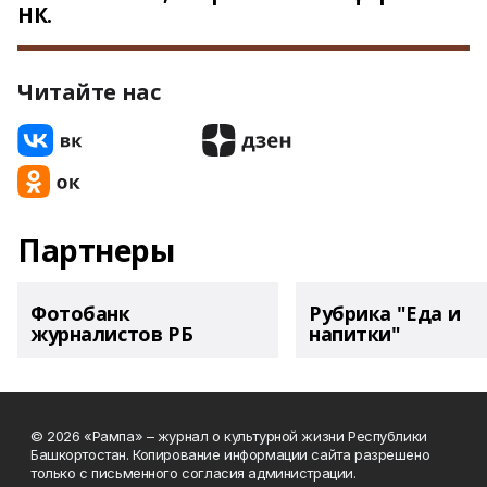
НК.
Читайте нас
Партнеры
Фотобанк
Рубрика "Еда и
журналистов РБ
напитки"
© 2026 «Рампа» – журнал о культурной жизни Республики
Башкортостан. Копирование информации сайта разрешено
только с письменного согласия администрации.