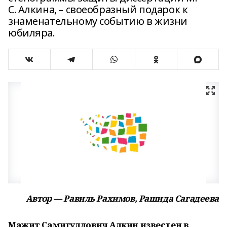
С. Алкина, – своеобразный подарок к
знаменательному событию в жизни
юбиляра.
Автор — Равиль Рахимов, Рашида Сагадеева
Мажит Самигуллович Алкин известен в