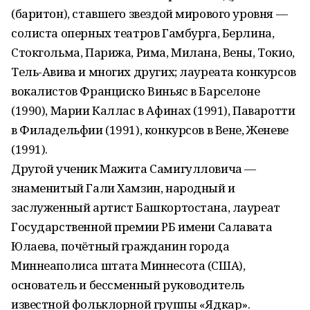
(баритон), ставшего звездой мирового уровня —
солиста оперных театров Гамбурга, Берлина,
Стокгольма, Парижа, Рима, Милана, Вены, Токио,
Тель-Авива и многих других; лауреата конкурсов
вокалистов Франциско Виньяс в Барселоне
(1990), Марии Каллас в Афинах (1991), Паваротти
в Филадельфии (1991), конкурсов в Вене, Женеве
(1991).
Другой ученик Мажита Самигулловича —
знаменитый Гали Хамзин, народный и
заслуженный артист Башкортостана, лауреат
Государственной премии РБ имени Салавата
Юлаева, почётный гражданин города
Миннеаполиса штата Миннесота (США),
основатель и бессменный руководитель
известной фольклорной группы «Ядкар».