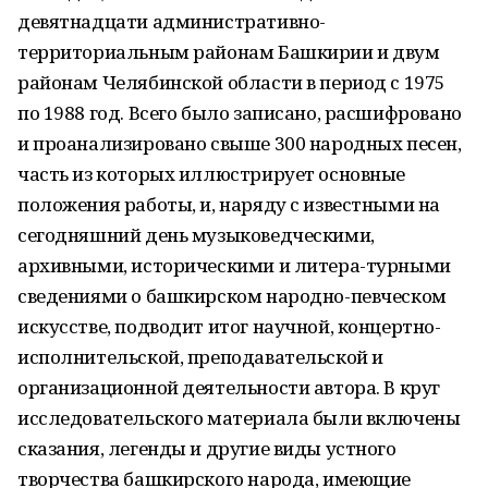
девятнадцати административно-
территориальным районам Башкирии и двум
районам Челябинской области в период с 1975
по 1988 год. Всего было записано, расшифровано
и проанализировано свыше 300 народных песен,
часть из которых иллюстрирует основные
положения работы, и, наряду с известными на
сегодняшний день музыковедческими,
архивными, историческими и литера-турными
сведениями о башкирском народно-певческом
искусстве, подводит итог научной, концертно-
исполнительской, преподавательской и
организационной деятельности автора. В круг
исследовательского материала были включены
сказания, легенды и другие виды устного
творчества башкирского народа, имеющие