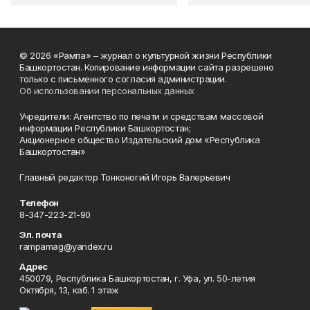
© 2026 «Рампа» – журнал о культурной жизни Республики
Башкортостан. Копирование информации сайта разрешено
только с письменного согласия администрации.
Об использовании персональных данных
Учредители: Агентство по печати и средствам массовой
информации Республики Башкортостан;
Акционерное общество Издательский дом «Республика
Башкортостан»
Главный редактор Тонконогий Игорь Валерьевич
Телефон
8-347-223-21-90
Эл. почта
rampamag@yandex.ru
Адрес
450079, Республика Башкортостан, г. Уфа, ул. 50-летия
Октября, 13, каб. 1 этаж