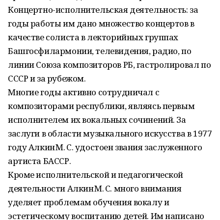
Концертно-исполнительская деятельность: за
годы работы им дано множество концертов в
качестве солиста в лекторийных группах
Башгосфилармонии, телевидения, радио, по
линии Союза композиторов РБ, гастролировал по
СССР и за рубежом.
Многие годы активно сотрудничал с
композиторами республики, являясь первым
исполнителем их вокальных сочинений. За
заслуги в области музыкального искусства в 1977
году Алкин М. С. удостоен звания заслуженного
артиста БАССР.
Кроме исполнительской и педагогической
деятельности Алкин М. С. много внимания
уделяет проблемам обучения вокалу и
эстетическому воспитанию детей. Им написано