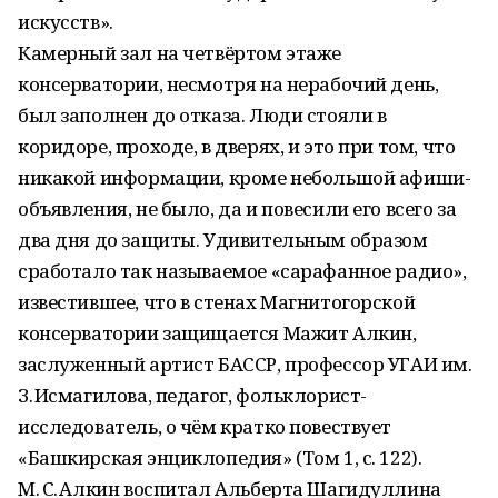
искусств».
Камерный зал на четвёртом этаже
консерватории, несмотря на нерабочий день,
был заполнен до отказа. Люди стояли в
коридоре, проходе, в дверях, и это при том, что
никакой информации, кроме небольшой афиши-
объявления, не было, да и повесили его всего за
два дня до защиты. Удивительным образом
сработало так называемое «сарафанное радио»,
известившее, что в стенах Магнитогорской
консерватории защищается Мажит Алкин,
заслуженный артист БАССР, профессор УГАИ им.
З. Исмагилова, педагог, фольклорист-
исследователь, о чём кратко повествует
«Башкирская энциклопедия» (Том 1, с. 122).
М. С. Алкин воспитал Альберта Шагидуллина