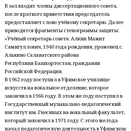
В зал входят члены диссертационного совета,
после краткого приветствия председатель
предоставляет слово учёному секретарю. Далее
приводятся фрагменты стенограммы защиты:
«Учёный секретарь совета: Алкин Мажит
Самигуллович, 1940 года рождения, уроженец с.
Алькино Салаватского района
Республики Башкортостан, гражданин
Российской Федерации.
В 1962 году поступил в Уфимское училище
искусств на вокальное отделение, которое
закончил в 1966 году. В этом же году поступил в
Государственный музыкально-педагогический
институт им. Гнесиных на вокальный факультет,
который закончил в 1971 году. С этого же года
начал педагогическую деятельность в Уфимском