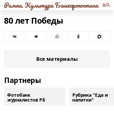
Рампа. Культура Башкортостана
80 лет Победы
Все материалы
Партнеры
Фотобанк
Рубрика "Еда и
журналистов РБ
напитки"