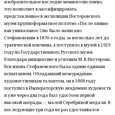
изобразительное наследие немногочисленно,
что позволяет классифицировать
представленное в экспозиции Нестеровского
музея крупноформатное полотно «После ливня»
как уникальное. Оно было написано
Стефановским в 1870‑е годы, за несколько лет до
трагической кончины, а поступило в музей в 1929
году из Государственного Русского музея
благодаря инициативе и усилиям М. В. Нестерова.
Вся жизнь Стефановского была одним-единым
испытанием. Обладавший незаурядным
художественным талантом, он в 1868 году
поступил в Императорскую академию художеств
и уже через два года был удостоен первой
высокой награды — малой Серебряной медали. В
последующие три года не раз удостаивался