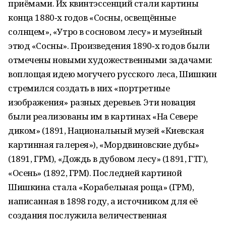
приёмами. Их квинтэссенций стали картины
конца 1880‑х годов «Сосны, освещённые
солнцем», «Утро в сосновом лесу» и музейный
этюд «Сосны». Произведения 1890‑х годов были
отмечены новыми художественными задачами:
воплощая идею могучего русского леса, Шишкин
стремился создать в них «портретные
изображения» разных деревьев. Эти новация
были реализованы им в картинах «На Севере
диком» (1891, Национальный музей «Киевская
картинная галерея»), «Мордвиновские дубы»
(1891, ГРМ), «Дождь в дубовом лесу» (1891, ГТГ),
«Осень» (1892, ГРМ). Последней картиной
Шишкина стала «Корабельная роща» (ГРМ),
написанная в 1898 году, а источником для её
создания послужила величественная