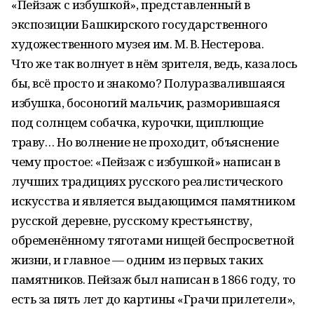
«Пейзаж с избушкой», представленный в
экспозиции Башкирского государственного
художественного музея им. М. В. Нестерова.
Что же так волнует в нём зрителя, ведь, казалось
бы, всё просто и знакомо? Полуразвалившаяся
избушка, босоногий мальчик, разморившаяся
под солнцем собачка, курочки, щиплющие
траву… Но волнение не проходит, объяснение
чему простое: «Пейзаж с избушкой» написан в
лучших традициях русского реалистического
искусства и является выдающимся памятником
русской деревне, русскому крестьянству,
обременённому тяготами нищей беспросветной
жизни, и главное — одним из первых таких
памятников. Пейзаж был написан в 1866 году, то
есть за пять лет до картины «Грачи прилетели»,