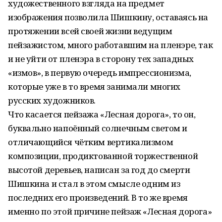
художественного взгляда на предмет
изображения позволила Шишкину, оставаясь на
протяжении всей своей жизни ведущим
пейзажистом, много работавшим на пленэре, так
и не уйти от пленэра в сторону тех западных
«измов», в первую очередь импрессионизма,
которые уже в то время занимали многих
русских художников.
Что касается пейзажа «Лесная дорога», то он,
буквально напоённый солнечным светом и
отличающийся чётким вертикализмом
композиции, продиктованной торжественной
высотой деревьев, написан за год до смерти
Шишкина и стал в этом смысле одним из
последних его произведений. В то же время
именно по этой причине пейзаж «Лесная дорога»