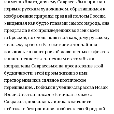
и именно благодаря ему Саврасов был признан
первым русским художником, обратившимся к
изображению природы средней полосы России.
Увиденная как будто глазами самого народа, она
предстала в его произведениях во всей своей
неброской, но очень понятной каждому русскому
человеку красоте. В то же время тончайшая
живопись с нюансировкой живописных эффектов
и наполненность солнечным светом были
направлены Саврасовым на преодоление этой
будничности, этой прозы жизни во имя
претворения их в сильное поэтическое
переживание. Любимый ученик Саврасова Исаак
Ильич Левитан писал: «Начиная только с
Саврасова, появилась лирика в живописи
пейзажа и безграничная любовь к своей родной