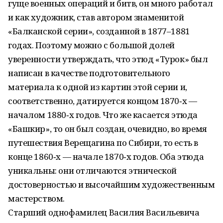
гуще военных операций и битв, он много работал
и как художник, став автором знаменитой
«Балканской серии», созданной в 1877–1881
годах. Поэтому можно с большой долей
уверенности утверждать, что этюд «Турок» был
написан в качестве подготовительного
материала к одной из картин этой серии и,
соответственно, датируется концом 1870‑х —
началом 1880‑х годов. Что же касается этюда
«Башкир», то он был создан, очевидно, во время
путешествия Верещагина по Сибири, то есть в
конце 1860‑х — начале 1870‑х годов. Оба этюда
уникальны: они отличаются этнической
достоверностью и высочайшим художественным
мастерством.
Старший однофамилец Василия Васильевича