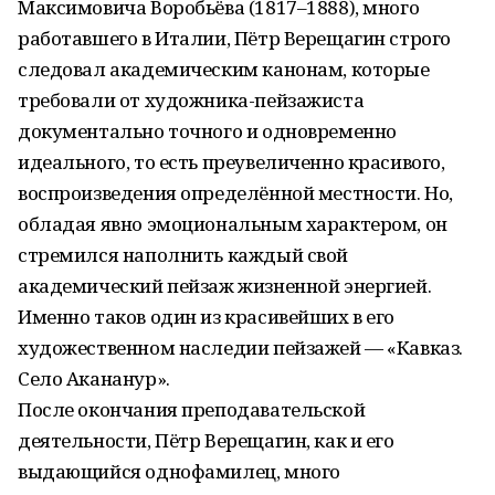
Максимовича Воробьёва (1817–1888), много
работавшего в Италии, Пётр Верещагин строго
следовал академическим канонам, которые
требовали от художника-пейзажиста
документально точного и одновременно
идеального, то есть преувеличенно красивого,
воспроизведения определённой местности. Но,
обладая явно эмоциональным характером, он
стремился наполнить каждый свой
академический пейзаж жизненной энергией.
Именно таков один из красивейших в его
художественном наследии пейзажей — «Кавказ.
Село Акананур».
После окончания преподавательской
деятельности, Пётр Верещагин, как и его
выдающийся однофамилец, много