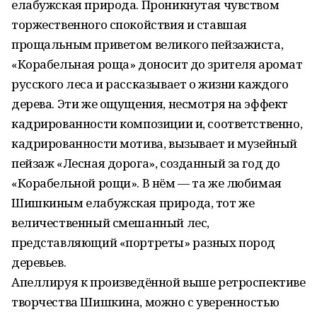
елабужская природа. Проникнутая чувством
торжественного спокойствия и ставшая
прощальным приветом великого пейзажиста,
«Корабельная роща» доносит до зрителя аромат
русского леса и рассказывает о жизни каждого
дерева. Эти же ощущения, несмотря на эффект
кадрированности композиции и, соответственно,
кадрированности мотива, вызывает и музейный
пейзаж «Лесная дорога», созданный за год до
«Корабельной рощи». В нём — та же любимая
Шишкиным елабужская природа, тот же
величественный смешанный лес,
представляющий «портреты» разных пород
деревьев.
Апеллируя к произведённой выше ретроспективе
творчества Шишкина, можно с уверенностью