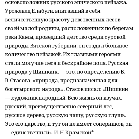
основоположник русского эпического пейзажа.
Уроженец Елабуги, впитавший в себя
величественную красоту девственных лесов
своей малой родины, расположенных по берегам
реки Камы, проведший детство среди суровой
природы Вятской губернии, он создал большое
количество пейзажей. Их главными героями
стали могучие леса и бескрайние поля. Русская
природа у Шишкина — это, по определению В.
В. Стасова, «природа, предназначенная для
богатырского народа». Стасов писал: «Шишкин
— художник народный. Всю жизнь он изучал
русский, преимущественно северный лес,
русское дерево, русскую чащу, русскую глушь.
Это его царство, и тут он не имеет соперников, он
— единственный». И. Н. Крамской*