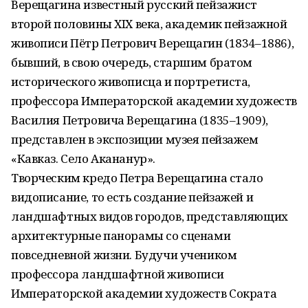
Верещагина известный русский пейзажист
второй половины ХIХ века, академик пейзажной
живописи Пётр Петрович Верещагин (1834–1886),
бывший, в свою очередь, старшим братом
исторического живописца и портретиста,
профессора Императорской академии художеств
Василия Петровича Верещагина (1835–1909),
представлен в экспозиции музея пейзажем
«Кавказ. Село Акананур».
Творческим кредо Петра Верещагина стало
видописание, то есть создание пейзажей и
ландшафтных видов городов, представляющих
архитектурные панорамы со сценами
повседневной жизни. Будучи учеником
профессора ландшафтной живописи
Императорской академии художеств Сократа