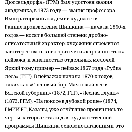
Дюссельдорфа» (ГРМ) был удостоен звания
академика, в 1873 году — звания профессора
Императорской академии художеств.
Ранние произведения Шишкина — начала 1860‑х
годов — носят в большей степени дробно-
описательный характер: художник стремится
заинтересовать в них зрителя и «картинностью»
пейзажа, и занятностью отдельных мелочей.
Яркий тому пример — пейзаж 1867 года «Рубка
леса» (ГТГ). В пейзажах начала 1870‑х годов,
таких как «Сосновый бор. Мачтовый лес в
Вятской губернии» (1872, ГТГ), «Лесная глушь»
(1872, ГРМ), «На покосе в дубовой роще» (1874,
ГМИИ РТ, Казань), уже отчётливо проявились те
черты, которые стали для художественной
программы Шишкина основополагающими: это