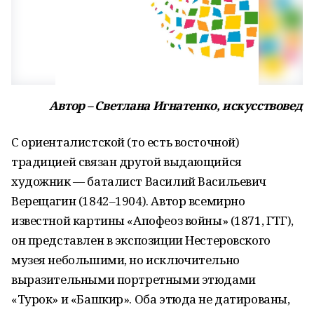
Автор – Светлана Игнатенко, искусствовед
С ориенталистской (то есть восточной)
традицией связан другой выдающийся
художник — баталист Василий Васильевич
Верещагин (1842–1904). Автор всемирно
известной картины «Апофеоз войны» (1871, ГТГ),
он представлен в экспозиции Нестеровского
музея небольшими, но исключительно
выразительными портретными этюдами
«Турок» и «Башкир». Оба этюда не датированы,