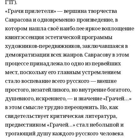
ГТГ).
«Грачи прилетели» — вершина творчества
Саврасова и одновременно произведение, в
котором нашла своё наиболее яркое воплощение
квинтэссенция эстетической программы
художников‑передвижников, заключавшаяся в
демократизации всех жанров. Саврасову в этом
процессе принадлежало одно из первейших
мест, поскольку его главным устремлением
стало воспевание всего русского — внешне
простого, незатейливого, но внутренне богатого,
душевного, искреннего, — и значение «Грачей…»
в этом смысле трудно переоценить. Но, как
свидетельствует критическая литература,
предвестником «Грачей…» стал небольшой и
трогающий душу каждого русского человека