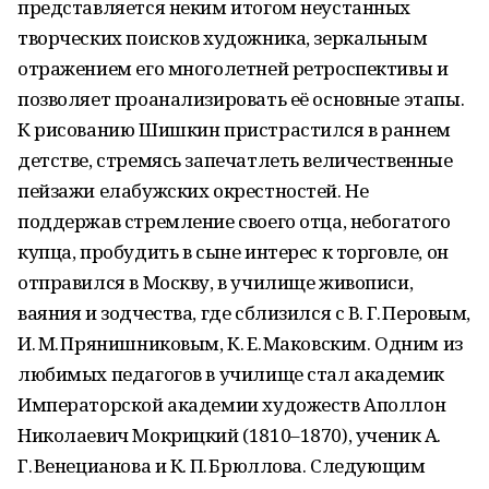
представляется неким итогом неустанных
творческих поисков художника, зеркальным
отражением его многолетней ретроспективы и
позволяет проанализировать её основные этапы.
К рисованию Шишкин пристрастился в раннем
детстве, стремясь запечатлеть величественные
пейзажи елабужских окрестностей. Не
поддержав стремление своего отца, небогатого
купца, пробудить в сыне интерес к торговле, он
отправился в Москву, в училище живописи,
ваяния и зодчества, где сблизился с В. Г. Перовым,
И. М. Прянишниковым, К. Е. Маковским. Одним из
любимых педагогов в училище стал академик
Императорской академии художеств Аполлон
Николаевич Мокрицкий (1810–1870), ученик А.
Г. Венецианова и К. П. Брюллова. Следующим