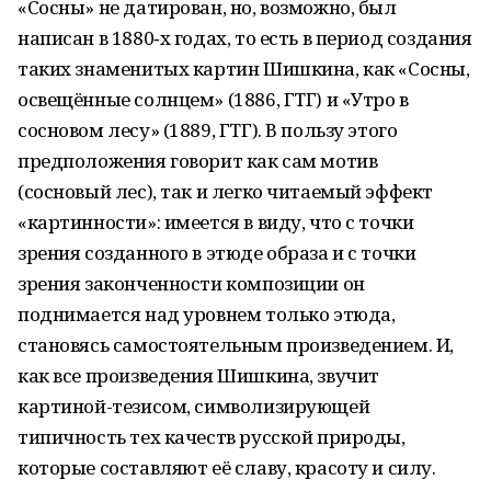
«Сосны» не датирован, но, возможно, был
написан в 1880‑х годах, то есть в период создания
таких знаменитых картин Шишкина, как «Сосны,
освещённые солнцем» (1886, ГТГ) и «Утро в
сосновом лесу» (1889, ГТГ). В пользу этого
предположения говорит как сам мотив
(сосновый лес), так и легко читаемый эффект
«картинности»: имеется в виду, что с точки
зрения созданного в этюде образа и с точки
зрения законченности композиции он
поднимается над уровнем только этюда,
становясь самостоятельным произведением. И,
как все произведения Шишкина, звучит
картиной-тезисом, символизирующей
типичность тех качеств русской природы,
которые составляют её славу, красоту и силу.