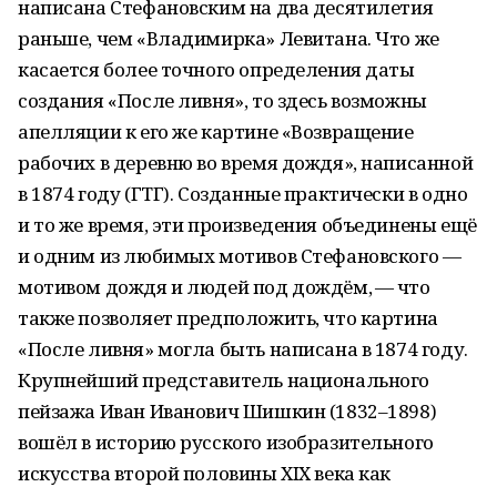
написана Стефановским на два десятилетия
раньше, чем «Владимирка» Левитана. Что же
касается более точного определения даты
создания «После ливня», то здесь возможны
апелляции к его же картине «Возвращение
рабочих в деревню во время дождя», написанной
в 1874 году (ГТГ). Созданные практически в одно
и то же время, эти произведения объединены ещё
и одним из любимых мотивов Стефановского —
мотивом дождя и людей под дождём, — что
также позволяет предположить, что картина
«После ливня» могла быть написана в 1874 году.
Крупнейший представитель национального
пейзажа Иван Иванович Шишкин (1832–1898)
вошёл в историю русского изобразительного
искусства второй половины ХIХ века как