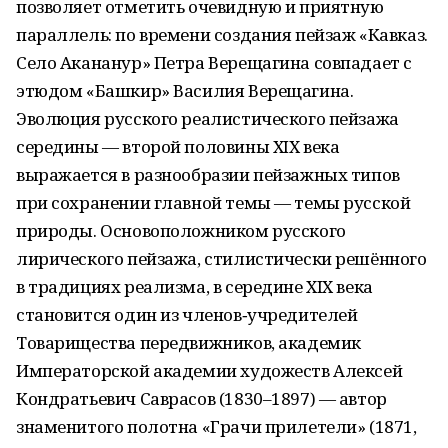
позволяет отметить очевидную и приятную
параллель: по времени создания пейзаж «Кавказ.
Село Акананур» Петра Верещагина совпадает с
этюдом «Башкир» Василия Верещагина.
Эволюция русского реалистического пейзажа
середины — второй половины ХIХ века
выражается в разнообразии пейзажных типов
при сохранении главной темы — темы русской
природы. Основоположником русского
лирического пейзажа, стилистически решённого
в традициях реализма, в середине XIX века
становится один из членов‑учредителей
Товарищества передвижников, академик
Императорской академии художеств Алексей
Кондратьевич Саврасов (1830–1897) — автор
знаменитого полотна «Грачи прилетели» (1871,