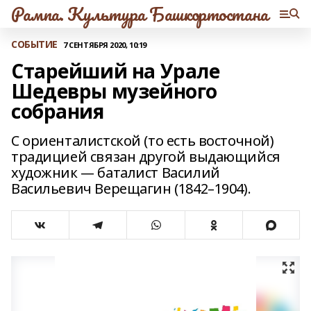
Рампа. Культура Башкортостана
СОБЫТИЕ
7 СЕНТЯБРЯ 2020, 10:19
Старейший на Урале
Шедевры музейного
собрания
С ориенталистской (то есть восточной)
традицией связан другой выдающийся
художник — баталист Василий
Васильевич Верещагин (1842–1904).