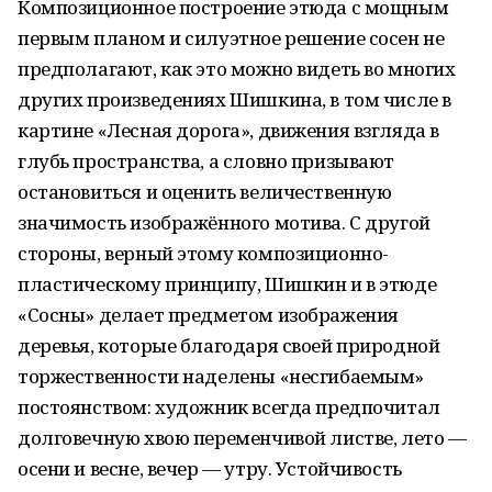
Композиционное построение этюда с мощным
первым планом и силуэтное решение сосен не
предполагают, как это можно видеть во многих
других произведениях Шишкина, в том числе в
картине «Лесная дорога», движения взгляда в
глубь пространства, а словно призывают
остановиться и оценить величественную
значимость изображённого мотива. С другой
стороны, верный этому композиционно-
пластическому принципу, Шишкин и в этюде
«Сосны» делает предметом изображения
деревья, которые благодаря своей природной
торжественности наделены «несгибаемым»
постоянством: художник всегда предпочитал
долговечную хвою переменчивой листве, лето —
осени и весне, вечер — утру. Устойчивость