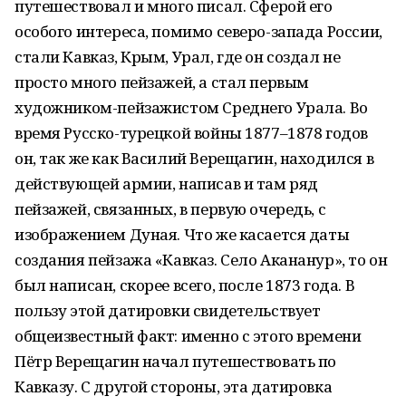
путешествовал и много писал. Сферой его
особого интереса, помимо северо-запада России,
стали Кавказ, Крым, Урал, где он создал не
просто много пейзажей, а стал первым
художником-пейзажистом Среднего Урала. Во
время Русско-турецкой войны 1877–1878 годов
он, так же как Василий Верещагин, находился в
действующей армии, написав и там ряд
пейзажей, связанных, в первую очередь, с
изображением Дуная. Что же касается даты
создания пейзажа «Кавказ. Село Акананур», то он
был написан, скорее всего, после 1873 года. В
пользу этой датировки свидетельствует
общеизвестный факт: именно с этого времени
Пётр Верещагин начал путешествовать по
Кавказу. С другой стороны, эта датировка