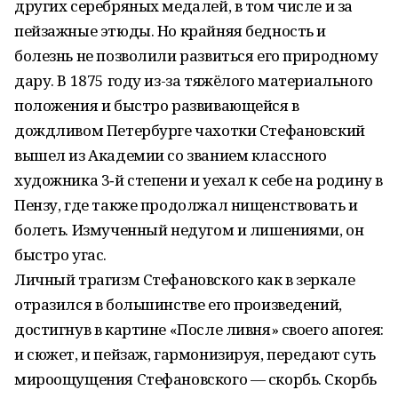
других серебряных медалей, в том числе и за
пейзажные этюды. Но крайняя бедность и
болезнь не позволили развиться его природному
дару. В 1875 году из-за тяжёлого материального
положения и быстро развивающейся в
дождливом Петербурге чахотки Стефановский
вышел из Академии со званием классного
художника 3‑й степени и уехал к себе на родину в
Пензу, где также продолжал нищенствовать и
болеть. Измученный недугом и лишениями, он
быстро угас.
Личный трагизм Стефановского как в зеркале
отразился в большинстве его произведений,
достигнув в картине «После ливня» своего апогея:
и сюжет, и пейзаж, гармонизируя, передают суть
мироощущения Стефановского — скорбь. Скорбь