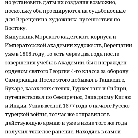
но установить даты их создания возможно,
поскольку оба проецируются на судьбоносные
для Верещегина-художника путешествия по
Востоку.
Выпускник Морского кадетского корпуса и
Императорской академии художеств, Верещагин
уже в 1868 году, то есть через два года после
завершения учёбы в Академии, был награждён
орденом святого Георгия 4‑го класса за оборону
Самарканда. После этого побывал в Ташкенте,
Бухаре, казахских степях, Туркестане и Сибири,
путешествовал по Семиречью, Западному Китаю
и Индии. Узнав весной 1877 года о начале Русско-
турецкой войны, тотчас же отправился в
действующую армию и уже в июне того же года
получил тяжёлое ранение. Находясь в самой