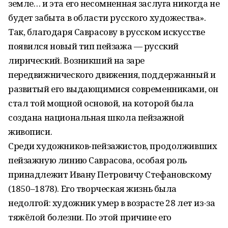
земле… и эта его несомненная заслуга никогда не
будет забыта в области русского художества».
Так, благодаря Саврасову в русском искусстве
появился новый тип пейзажа — русский
лирический. Возникший на заре
передвижнического движения, поддержанный и
развитый его выдающимися современниками, он
стал той мощной основой, на которой была
создана национальная школа пейзажной
живописи.
Среди художников‑пейзажистов, продолживших
пейзажную линию Саврасова, особая роль
принадлежит Ивану Петровичу Стефановскому
(1850–1878). Его творческая жизнь была
недолгой: художник умер в возрасте 28 лет из-за
тяжёлой болезни. По этой причине его