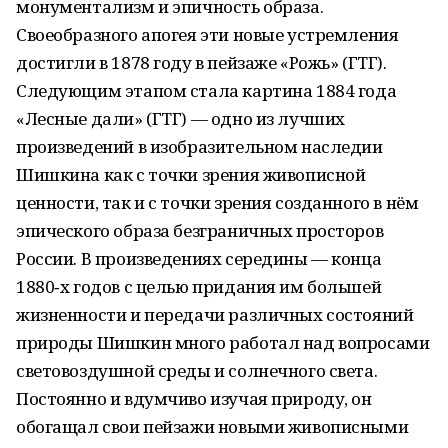
монументализм и эпичность образа.
Своеобразного апогея эти новые устремления
достигли в 1878 году в пейзаже «Рожь» (ГТГ).
Следующим этапом стала картина 1884 года
«Лесные дали» (ГТГ) — одно из лучших
произведений в изобразительном наследии
Шишкина как с точки зрения живописной
ценности, так и с точки зрения созданного в нём
эпического образа безграничных просторов
России. В произведениях середины — конца
1880‑х годов с целью придания им большей
жизненности и передачи различных состояний
природы Шишкин много работал над вопросами
световоздушной среды и солнечного света.
Постоянно и вдумчиво изучая природу, он
обогащал свои пейзажи новыми живописными