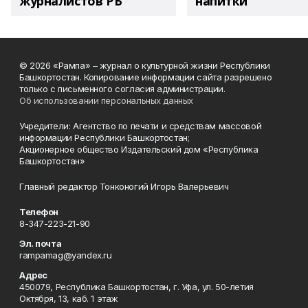
журналистов РБ
напитки"
© 2026 «Рампа» – журнал о культурной жизни Республики
Башкортостан. Копирование информации сайта разрешено
только с письменного согласия администрации.
Об использовании персональных данных
Учредители: Агентство по печати и средствам массовой
информации Республики Башкортостан;
Акционерное общество Издательский дом «Республика
Башкортостан»
Главный редактор Тонконогий Игорь Валерьевич
Телефон
8-347-223-21-90
Эл. почта
rampamag@yandex.ru
Адрес
450079, Республика Башкортостан, г. Уфа, ул. 50-летия
Октября, 13, каб. 1 этаж