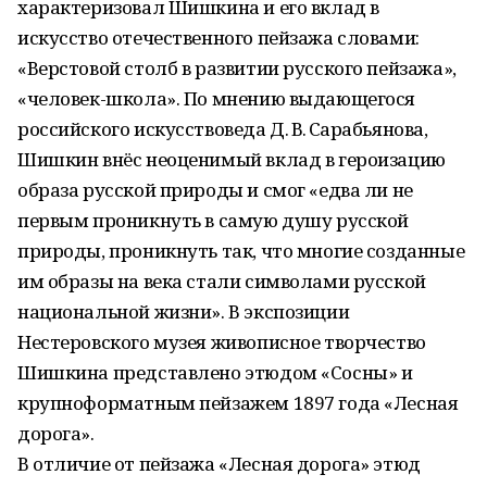
характеризовал Шишкина и его вклад в
искусство отечественного пейзажа словами:
«Верстовой столб в развитии русского пейзажа»,
«человек-школа». По мнению выдающегося
российского искусствоведа Д. В. Сарабьянова,
Шишкин внёс неоценимый вклад в героизацию
образа русской природы и смог «едва ли не
первым проникнуть в самую душу русской
природы, проникнуть так, что многие созданные
им образы на века стали символами русской
национальной жизни». В экспозиции
Нестеровского музея живописное творчество
Шишкина представлено этюдом «Сосны» и
крупноформатным пейзажем 1897 года «Лесная
дорога».
В отличие от пейзажа «Лесная дорога» этюд