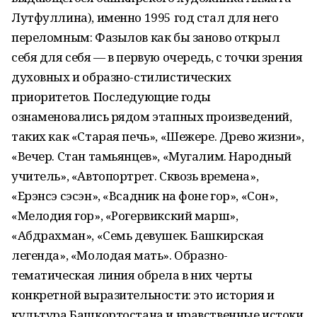
Лутфуллина), именно 1995 год стал для него
переломным: Фазылов как бы заново открыл
себя для себя — в первую очередь, с точки зрения
духовных и образно-стилистических
приоритетов. Последующие годы
ознаменовались рядом этапных произведений,
таких как «Старая печь», «Шежере. Древо жизни»,
«Вечер. Стан тамьянцев», «Мугалим. Народный
учитель», «Автопортрет. Сквозь времена»,
«Ерэнсэ сэсэн», «Всадник на фоне гор», «Сон»,
«Мелодия гор», «Рогервикский марш»,
«Абдрахман», «Семь девушек. Башкирская
легенда», «Молодая мать». Образно-
тематическая линия обрела в них черты
конкретной выразительности: это история и
культура Башкортостана и нравственные истоки