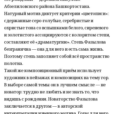
Абзелиловского района Башкортостана.
Натурный мотив диктует критерии «цветописи»:
сдержанные серо-голубые, серебристые и
охристые тона со вспышками белого, сиреневого
и золотистого ассоциируются с колоритом степи,
составляют её «драматургию». Степь Фазылова
безгранична — она для него и есть сама жизнь.
Поэтому степь заполняет собой всё пространство
полотна.
Такой же композиционный приём использует
художник в пейзажах и композициях на тему гор.
В выборе самой темы он в лучшем смысле — не
новатор: трудно не любить и не знать то, что
видишь с рождения. Новаторство Фазылова
заключается в другом — в авторской
интерпретации извечного мотива. Горы для него