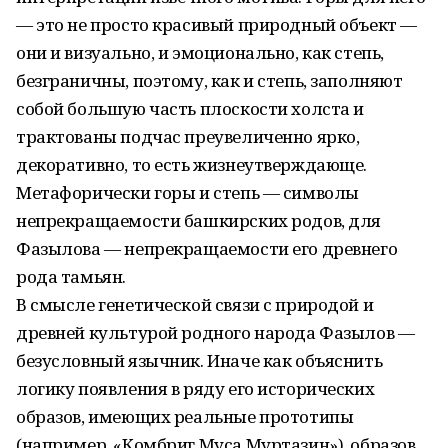
— это не просто красивый природный объект —
они и визуально, и эмоционально, как степь,
безграничны, поэтому, как и степь, заполняют
собой большую часть плоскости холста и
трактованы подчас преувеличенно ярко,
декоративно, то есть жизнеутверждающе.
Метафорически горы и степь — символы
непрекращаемости башкирских родов, для
Фазылова — непрекращаемости его древнего
рода тамьян.
В смысле генетической связи с природой и
древней культурой родного народа Фазылов —
безусловный язычник. Иначе как объяснить
логику появления в ряду его исторических
образов, имеющих реальные прототипы
(например, «Комбриг Муса Муртазин»), образов