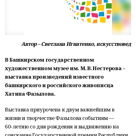
Автор – Светлана Игнатенко, искусствовед
В Башкирском государственном
художественном музее им. М. В. Нестерова –
выставка произведений известного
башкирского и российского живописца
Хатипа Фазылова.
Выставка приурочена к двум важнейшим в
жизни и творчестве Фазылова событиям —
60‑летию со дня рождения и выдвижению на
соискание Государственной премии Рес­публики