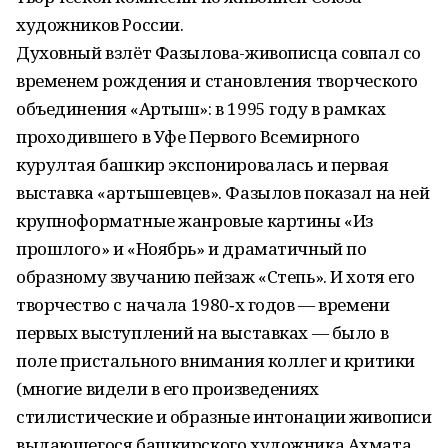
художников России.
Духовный взлёт Фазылова-живописца совпал со
временем рождения и становления творческого
объединения «Артыш»: в 1995 году в рамках
проходившего в Уфе Первого Всемирного
курултая башкир экспонировалась и первая
выставка «артышевцев». Фазылов показал на ней
крупноформатные жанровые картины «Из
прошлого» и «Ноябрь» и драматичный по
образному звучанию пейзаж «Степь». И хотя его
творчество с начала 1980‑х годов — времени
первых выступлений на выставках — было в
поле пристального внимания коллег и критики
(многие видели в его произведениях
стилистические и образные интонации живописи
выдающегося башкирского художника Ахмата