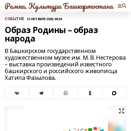
Рампа. Культура Башкортостана
СОБЫТИЕ
12 ОКТЯБРЯ 2020, 09:24
Образ Родины – образ
народа
В Башкирском государственном
художественном музее им. М. В. Нестерова
– выставка произведений известного
башкирского и российского живописца
Хатипа Фазылова.