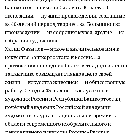
Башкортостан имени Салавата Юлаева. В
экспозиции — лучшие произведения, созданные
за 40‑летний период творчества. Большинство
произведений — из собрания музея, другие — из
собрания художника.
Хатип Фазылов — яркое и значительное имя в
искусстве Башкортостана и России. На
протяжении последних более пятнадцати лет он
талантливо совмещает главное дело своей
жизни — искусство живописи — и общественную
работу. Сегодня Фазылов — заслуженный
художник России и Респуб­лики Башкортостан,
почётный академик Российской академии
художеств, лауреат Национальной премии в
области современного изобразительного и
декоративного искусства России «Русская