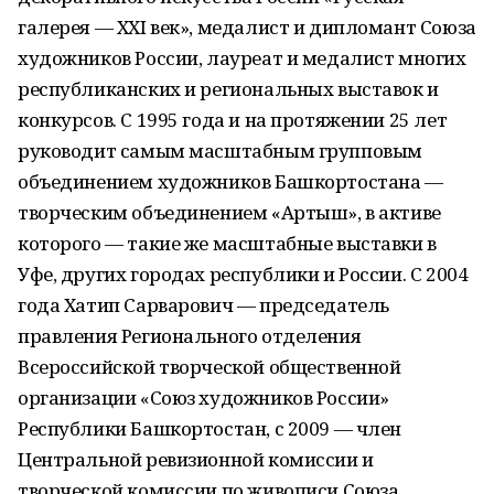
галерея — XXI век», медалист и дипломант Союза
художников России, лауреат и медалист многих
республиканских и региональных выставок и
конкурсов. С 1995 года и на протяжении 25 лет
руководит самым масштабным групповым
объединением художников Башкортостана —
творческим объединением «Артыш», в активе
которого — такие же масштабные выставки в
Уфе, других городах республики и России. С 2004
года Хатип Сарварович — председатель
правления Регионального отделения
Всероссийской творческой общественной
организации «Союз художников России»
Республики Башкортостан, с 2009 — член
Центральной ревизионной комиссии и
творческой комиссии по живописи Союза