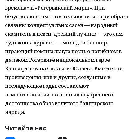
времена» и «Рогервикский марш». При
безусловной самостоятельности все три образа
связаны концептуально: сэсэн — народный
сказитель и певец; древний лучник — это сам
художник; кураист — молодой башкир,
играющий поминальную песнь о погибшем в
далёком Рогервике национальном герое
Башкортостана Салавате Юлаеве. Вместе эти
произведения, как и другие, созданные в
последующие годы, составляют
немногословный, но полный внутреннего
достоинства образ великого башкирского
народа.
Читайте нас