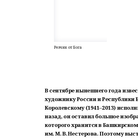
Резчик от Бога
В сентябре нынешнего года изве
художнику России и Республики 
Королевскому (1941–2013) исполни
назад, он оставил большое изобр
которого хранится в Башкирско
им. М. В. Нестерова. Поэтому вы