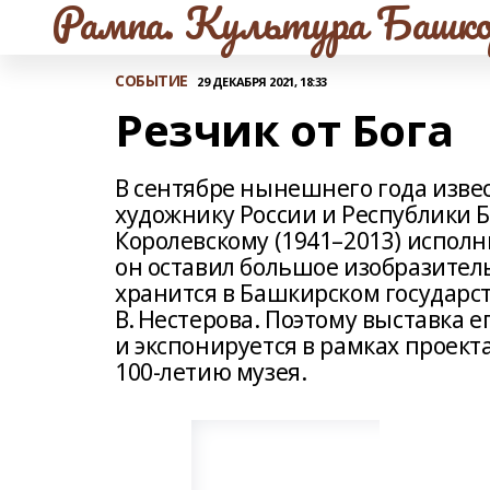
Рампа. Культура Башко
СОБЫТИЕ
29 ДЕКАБРЯ 2021, 18:33
Резчик от Бога
В сентябре нынешнего года изве
художнику России и Республики 
Королевскому (1941–2013) исполни
он оставил большое изобразитель
хранится в Башкирском государс
В. Нестерова. Поэтому выставка 
и экспонируется в рамках проек
100‑летию музея.