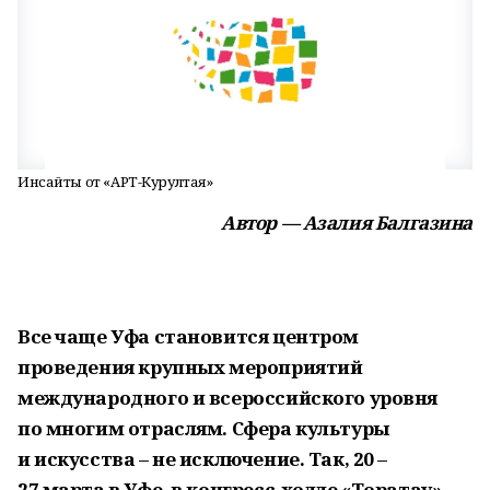
Инсайты от «АРТ-Курултая»
Автор — Азалия Балгазина
Все чаще Уфа становится центром
проведения крупных мероприятий
международного и всероссийского уровня
по многим отраслям. Сфера культуры
и искусства – не исключение. Так, 20 –
27 марта в Уфе, в конгресс-холле «Торатау»