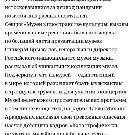
истосковавшихся за период пандемии
по изобилию разных спектаклей.
Секция «Музеи в пространстве культуры: вызовы
времени и новые решения» была посвящена
по большей части презентации музеев.
Спикер М. Брызгалов, генеральный директор
Российского национального музея музыки,
рассказал об уникальных коллекциях музея.
Подчеркнул, что их музей — единственный
в мире, который разрешает брать музыкантам
в аренду инструменты для участия в концертах.
Музей ведёт много просветительских программ,
в том числе в соцсетях, на радио. Также Михаил
Аркадьевич высказал свои тревожные опасения
насчет дефицита кадров: «Катастрофически
не хватает музейщиков, а больше всего —