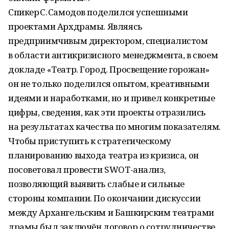
Спикер С. Самодов поделился успешными
проектами Архдрамы. Являясь
предприимчивым директором, специалистом
в области антикризисного менеджмента, в своем
докладе «Театр. Город. Просвещение горожан»
он не только поделился опытом, креативными
идеями и наработками, но и привел конкретные
цифры, сведения, как эти проекты отразились
на результатах качества по многим показателям.
Чтобы приступить к стратегическому
планированию выхода театра из кризиса, он
посоветовал провести SWOT-анализ,
позволяющий выявить слабые и сильные
стороны компании. По окончании дискуссии
между Архангельским и Башкирским театрами
драмы был заключён договор о сотрудничестве.