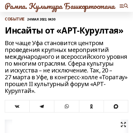
Рампа. Культура Башкортостана
СОБЫТИЕ
24 МАЯ 2022, 04:30
Инсайты от «АРТ-Курултая»
Все чаще Уфа становится центром
проведения крупных мероприятий
международного и всероссийского уровня
по многим отраслям. Сфера культуры
и искусства – не исключение. Так, 20 –
27 марта в Уфе, в конгресс-холле «Торатау»
прошел II культурный форум «АРТ-
Курултай».