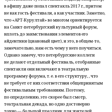
в афишу даже попал спектакль 2017 г., притом
не как гость фестиваля, а как участник. Заметно,
что «АРТ-Курултай» во многом ориентируется
на Санкт-петербургский культурный форум,
вплоть до заимствования элементов его
айдентики (циановый цвет), и это, в общем-то,
замечательно, нам есть чему у него поучиться.
Однако замечу, что петербургские коллеги
не делают отдельный фестиваль, отобранные
спектакли они включают в театральную
программу форума, т. е. в его структуру, , что
не требует от них соответствия общепринятым
фестивальным требованиям. Поэтому,
по определению, это скорее был смотр,
театральная декада, но одно достоверно
точно — большой праздник для зрителей,