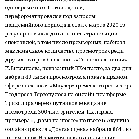
одновременно с Новой сценой,
переформатировался под запросы
пандемийного периода и стал с марта 2020-го
регулярно выкладывать в сеть трансляции
спектаклей, в том числе премьерных, набирая
максимальное количество просмотров среди
других театров. Спектакль «Солнечная линия»
И. Вырыпаева, показанный ВКонтакте, за два дня
набрал 40 тысяч просмотров, а показ в прямом
эфире спектакля «Маузер» греческого режиссера
Теодороса Терзопулоса на онлайн-платформе
Триколора через спутниковое вещание
посмотрели 300 тыс. зрителей! Их первая
премьера «Драма на шоссе» по пьесе Б. Акунина
онлайн-проекта «Другая сцена» набрала 864 тыс.
просмотров. Несмотря на вдохновляющие