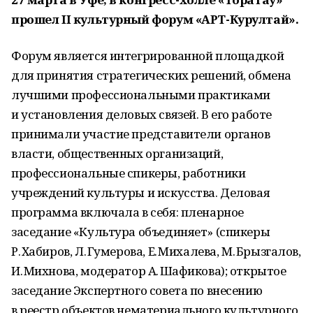
прошел II культурный форум «АРТ-Курултай».
Форум является интегрированной площадкой
для принятия стратегических решений, обмена
лучшими профессиональными практиками
и установления деловых связей. В его работе
принимали участие представители органов
власти, общественных организаций,
профессиональные спикеры, работники
учреждений культуры и искусства. Деловая
программа включала в себя: пленарное
заседание «Культура объединяет» (спикеры
Р. Хабиров, Л. Гумерова, Е. Михалева, М. Брызгалов,
И. Михнова, модератор А. Шафикова); открытое
заседание Экспертного совета по внесению
в реестр объектов нематериального культурного