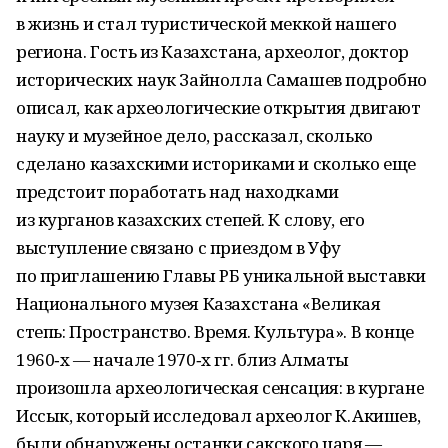
в жизнь и стал туристической меккой нашего
региона. Гость из Казахстана, археолог, доктор
исторических наук Зайнолла Самашев подробно
описал, как археологические открытия двигают
науку и музейное дело, рассказал, сколько
сделано казахскими историками и сколько еще
предстоит поработать над находками
из курганов казахских степей. К слову, его
выступление связано с приездом в Уфу
по приглашению Главы РБ уникальной выставки
Национального музея Казахстана «Великая
степь: Пространство. Время. Культура». В конце
1960‑х — начале 1970‑х гг. близ Алматы
произошла археологическая сенсация: в курганe
Иссык, который исследовал археолог К. Акишев,
были обнаружены останки сакского царя —