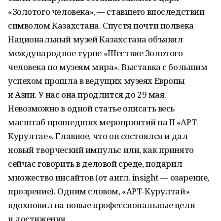
«Золотого человека», — ставшего впоследствии
символом Казахстана. Спустя почти полвека
Национальный музей Казахстана объявил
международное турне «Шествие Золотого
человека по музеям мира». Выставка с большим
успехом прошла в ведущих музеях Европы
и Азии. У нас она продлится до 29 мая.
Невозможно в одной статье описать весь
масштаб прошедших мероприятий на II «АРТ-
Курултае». Главное, что он состоялся и дал
новый творческий импульс или, как принято
сейчас говорить в деловой среде, подарил
множество инсайтов (от англ. insight — озарение,
прозрение). Одним словом, «АРТ-Курултай»
вдохновил на новые профессиональные цели
и достижения.