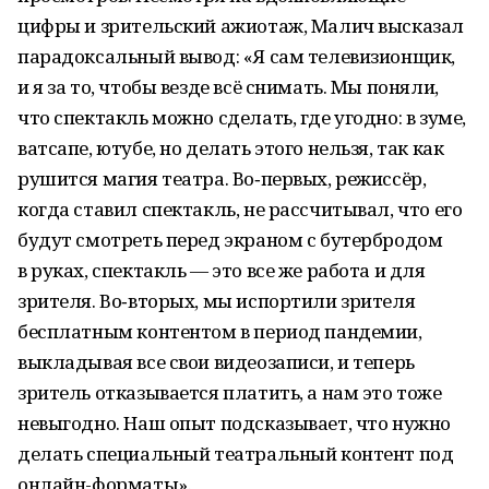
цифры и зрительский ажиотаж, Малич высказал
парадоксальный вывод: «Я сам телевизионщик,
и я за то, чтобы везде всё снимать. Мы поняли,
что спектакль можно сделать, где угодно: в зуме,
ватсапе, ютубе, но делать этого нельзя, так как
рушится магия театра. Во‑первых, режиссёр,
когда ставил спектакль, не рассчитывал, что его
будут смотреть перед экраном с бутербродом
в руках, спектакль — это все же работа и для
зрителя. Во‑вторых, мы испортили зрителя
бесплатным контентом в период пандемии,
выкладывая все свои видеозаписи, и теперь
зритель отказывается платить, а нам это тоже
невыгодно. Наш опыт подсказывает, что нужно
делать специальный театральный контент под
онлайн-форматы».