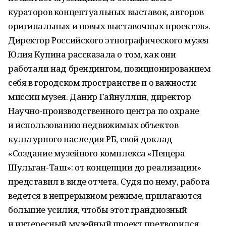
кураторов концептуальных выставок, авторов
оригинальных и новых выставочных проектов».
Директор Российского этнографического музея
Юлия Купина рассказала о том, как они
работали над брендингом, позиционированием
себя в городском пространстве и о важности
миссии музея. Данир Гайнуллин, директор
Научно-производственного центра по охране
и использованию недвижимых объектов
культурного наследия РБ, свой доклад
«Создание музейного комплекса «Пещера
Шульган-Таш»: от концепции до реализации»
представил в виде отчета. Судя по нему, работа
ведется в непрерывном режиме, прилагаются
большие усилия, чтобы этот грандиозный
и интересный музейный проект претворился