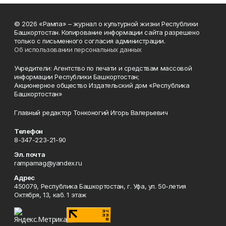
© 2026 «Рампа» – журнал о культурной жизни Республики
Башкортостан. Копирование информации сайта разрешено
только с письменного согласия администрации.
Об использовании персональных данных
Учредители: Агентство по печати и средствам массовой
информации Республики Башкортостан;
Акционерное общество Издательский дом «Республика
Башкортостан»
Главный редактор Тонконогий Игорь Валерьевич
Телефон
8-347-223-21-90
Эл. почта
rampamag@yandex.ru
Адрес
450079, Республика Башкортостан, г. Уфа, ул. 50-летия
Октября, 13, каб. 1 этаж