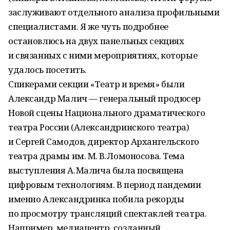
заслуживают отдельного анализа профильными
специалистами. Я же чуть подробнее
остановлюсь на двух панельных секциях
и связанных с ними мероприятиях, которые
удалось посетить.
Спикерами секции «Театр и время» были
Александр Малич — генеральный продюсер
Новой сцены Национального драматического
театра России (Александринского театра)
и Сергей Самодов, директор Архангельского
театра драмы им. М. В. Ломоносова. Тема
выступления А. Малича была посвящена
цифровым технологиям. В период пандемии
именно Александринка побила рекорды
по просмотру трансляций спектаклей театра.
Например, медиацентр, созданный