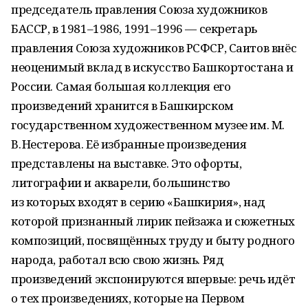
председатель правления Союза художников
БАССР, в 1981–1986, 1991–1996 — секретарь
правления Союза художников РСФСР, Саитов внёс
неоценимый вклад в искусство Башкортостана и
России. Самая большая коллекция его
произведений хранится в Башкирском
государственном художественном музее им. М.
В. Нестерова. Её избранные произведения
представлены на выставке. Это офорты,
литографии и акварели, большинство
из которых входят в серию «Башкирия», над
которой признанный лирик пейзажа и сюжетных
композиций, посвящённых труду и быту родного
народа, работал всю свою жизнь. Ряд
произведений экспонируются впервые: речь идёт
о тех произведениях, которые на Первом