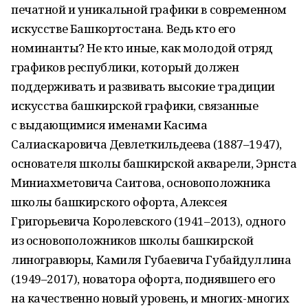
печатной и уникальной графики в современном
искусстве Башкортостана. Ведь кто его
номинанты? Не кто иные, как молодой отряд
графиков республики, который должен
поддерживать и развивать высокие традиции
искусства башкирской графики, связанные
с выдающимися именами Касима
Салиаскаровича Девлеткильдеева (1887–1947),
основателя школы башкирской акварели, Эрнста
Миниахметовича Саитова, основоположника
школы башкирского офорта, Алексея
Григорьевича Королевского (1941–2013), одного
из основоположников школы башкирской
линогравюры, Камиля Губаевича Губайдуллина
(1949–2017), новатора офорта, поднявшего его
на качественно новый уровень, и многих-многих