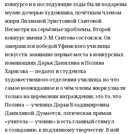
конкурсе и в последующие годы были подарены
музею дочерью художника, почётным членом
жюри Лилианой Эрнстовной Саитовой.
Несмотря на серьёзные проблемы, Второй
конкурс имени Э. М. Саитова состоялся. Он
завершился победой Уфимского училища
искусств: занявшие первые места в конкурсных
номинациях Дарья Данилина и Полина
Харисова — педагог и студентка
художественного отделения училища. но что
самое неожиданное и о чём члены жюри узнали
только на церемонии награждения, это то, что
Полина — ученица Дарьи Владимировны
Данилиной. Думается, логическая прямая
«учитель — ученик» и есть главный стимул
к созиданию, к подлинному творчеству. В ней