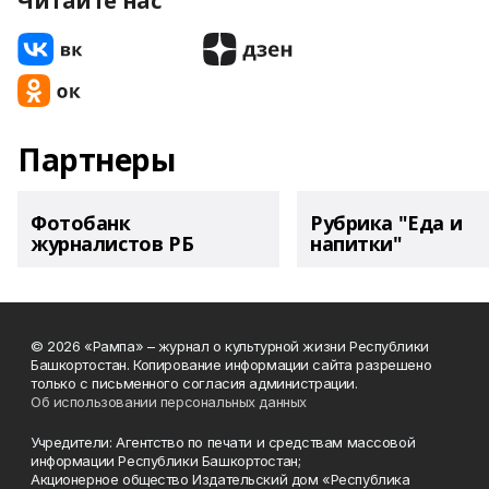
Читайте нас
Партнеры
Фотобанк
Рубрика "Еда и
журналистов РБ
напитки"
© 2026 «Рампа» – журнал о культурной жизни Республики
Башкортостан. Копирование информации сайта разрешено
только с письменного согласия администрации.
Об использовании персональных данных
Учредители: Агентство по печати и средствам массовой
информации Республики Башкортостан;
Акционерное общество Издательский дом «Республика