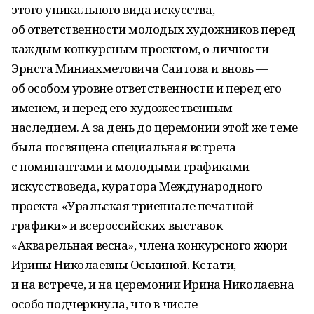
этого уникального вида искусства,
об ответственности молодых художников перед
каждым конкурсным проектом, о личности
Эрнста Миниахметовича Саитова и вновь —
об особом уровне ответственности и перед его
именем, и перед его художественным
наследием. А за день до церемонии этой же теме
была посвящена специальная встреча
с номинантами и молодыми графиками
искусствоведа, куратора Международного
проекта «Уральская триеннале печатной
графики» и всероссийских выставок
«Акварельная весна», члена конкурсного жюри
Ирины Николаевны Оськиной. Кстати,
и на встрече, и на церемонии Ирина Николаевна
особо подчеркнула, что в числе