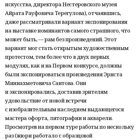
искусства, директора Нестеровского музея
Айрата Рауфовича Терегулова), отчаявшись,
даже рассматривали вариант экспонирования
на выставке номинантов самого страшного, что
может быть, — рам без произведений. Этот
вариант мог стать открытым художественным
протестом, тем более что в двух первых
модулях, как и на Первом конкурсе, должны
были экспонироваться произведения Эрнста
Миниахметовича Саитова. Они
и экспонировались, доставив зрителям
удовольствие от новой встречи
с изобразительным наследием выдающегося
мастера офорта, литографии и акварели.
Просмотрев на первом туре работы по нескольку
раз (жюри работало с образцовой