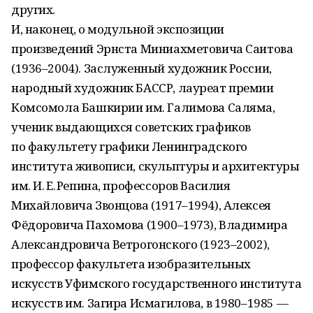
других.
И, наконец, о модульной экспозиции
произведений Эрнста Миниахметовича Саитова
(1936–2004). Заслуженный художник России,
народный художник БАССР, лауреат премии
Комсомола Башкирии им. Галимова Саляма,
ученик выдающихся советских графиков
по факультету графики Ленинградского
института живописи, скульптуры и архитектуры
им. И. Е. Репина, профессоров Василия
Михайловича Звонцова (1917–1994), Алексея
Фёдоровича Пахомова (1900–1973), Владимира
Александровича Ветрогонского (1923–2002),
профессор факультета изобразительных
искусств Уфимского государственного института
искусств им. Загира Исмагилова, в 1980–1985 —