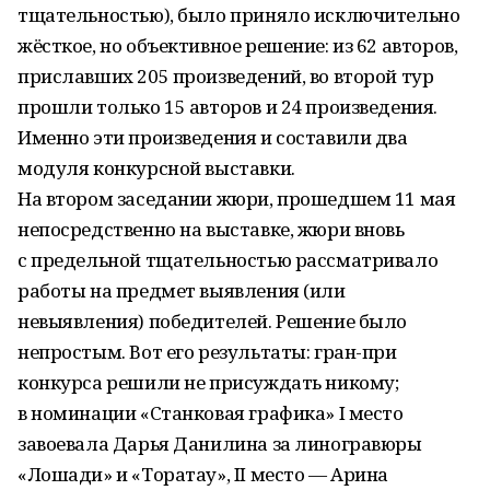
тщательностью), было приняло исключительно
жёсткое, но объективное решение: из 62 авторов,
приславших 205 произведений, во второй тур
прошли только 15 авторов и 24 произведения.
Именно эти произведения и составили два
модуля конкурсной выставки.
На втором заседании жюри, прошедшем 11 мая
непосредственно на выставке, жюри вновь
с предельной тщательностью рассматривало
работы на предмет выявления (или
невыявления) победителей. Решение было
непростым. Вот его результаты: гран-при
конкурса решили не присуждать никому;
в номинации «Станковая графика» I место
завоевала Дарья Данилина за линогравюры
«Лошади» и «Торатау», II место — Арина