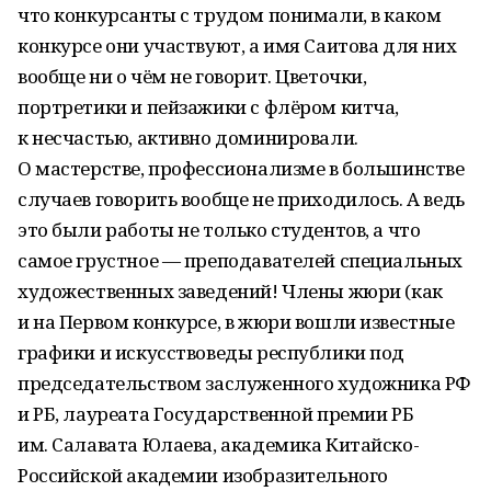
что конкурсанты с трудом понимали, в каком
конкурсе они участвуют, а имя Саитова для них
вообще ни о чём не говорит. Цветочки,
портретики и пейзажики с флёром китча,
к несчастью, активно доминировали.
О мастерстве, профессионализме в большинстве
случаев говорить вообще не приходилось. А ведь
это были работы не только студентов, а что
самое грустное — преподавателей специальных
художественных заведений! Члены жюри (как
и на Первом конкурсе, в жюри вошли известные
графики и искусствоведы республики под
председательством заслуженного художника РФ
и РБ, лауреата Государственной премии РБ
им. Салавата Юлаева, академика Китайско-
Российской академии изобразительного