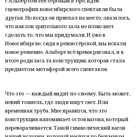
с Альбертом Нестеровым в Уфе, идея
сценографии новосибирского спектакля была
другая. Но когда он приехал на место, оказалось,
что наклон зрительного зала не позволяет
сделать то, что мы придумали. И уже в
Новосибирске, сидя в режиссёрской, мы искали
новое решение. Альберт всё время рисовал, и в
итоге родилась та конструкция, которая стала
предметом-метафорой всего спектакля.
Что это — каждый видит по-своему. Быть может,
некий тоннель, где люди ищут свет. Или
временная труба. Мне нравится, что это
конструкция напоминает остов вагона, который
переворачивается. Такой символический вагон
нашей истории, который несётся по безумным