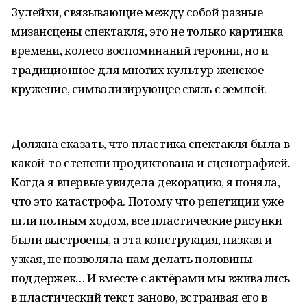
Зулейхи, связывающие между собой разные
мизансцены спектакля, это не только картинка
времени, колесо воспоминаний героини, но и
традиционное для многих культур женское
кружение, символизирующее связь с землей.
Должна сказать, что пластика спектакля была в
какой-то степени продиктована и сценографией.
Когда я впервые увидела декорацию, я поняла,
что это катастрофа. Потому что репетиции уже
шли полным ходом, все пластические рисунки
были выстроены, а эта конструкция, низкая и
узкая, не позволяла нам делать половины
поддержек… И вместе с актёрами мы вживались
в пластический текст заново, встраивая его в