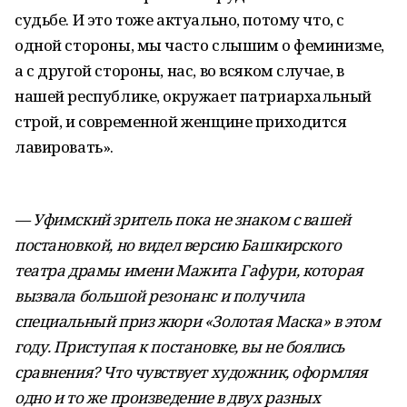
судьбе. И это тоже актуально, потому что, с
одной стороны, мы часто слышим о феминизме,
а с другой стороны, нас, во всяком случае, в
нашей республике, окружает патриархальный
строй, и современной женщине приходится
лавировать».
— Уфимский зритель пока не знаком с вашей
постановкой, но видел версию Башкирского
театра драмы имени Мажита Гафури, которая
вызвала большой резонанс и получила
специальный приз жюри «Золотая Маска» в этом
году. Приступая к постановке, вы не боялись
сравнения? Что чувствует художник, оформляя
одно и то же произведение в двух разных