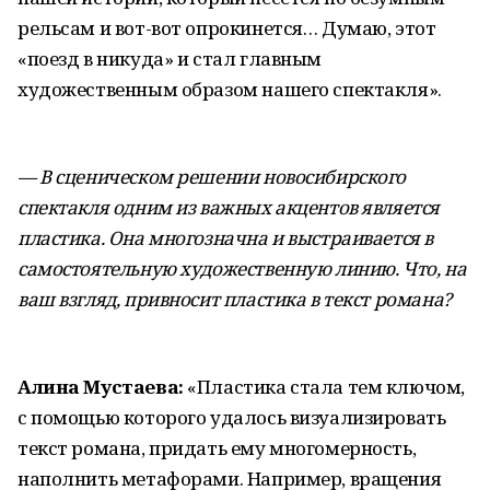
рельсам и вот-вот опрокинется… Думаю, этот
«поезд в никуда» и стал главным
художественным образом нашего спектакля».
— В сценическом решении новосибирского
спектакля одним из важных акцентов является
пластика. Она многозначна и выстраивается в
самостоятельную художественную линию. Что, на
ваш взгляд, привносит пластика в текст романа?
Алина Мустаева:
«Пластика стала тем ключом,
с помощью которого удалось визуализировать
текст романа, придать ему многомерность,
наполнить метафорами. Например, вращения