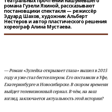
театральных прочтений нашумевшего
романа Гузели Яхиной, рассказывают
постановщики спектакля — режиссёр
Эдуард Шахов, художник Альберт
Нестеров и автор пластического решения
хореограф Алина Мустаева.
— Роман «Зулейха открывает глаза» вышел в 2015
году и уже стал бестселлером. Его поставили в Уфе,
Екатеринбурге и Новосибирске. В скором времени
выйдет телевизионный сериал. В чём, на ваш
взгляд, заключается актуальность этой истории?