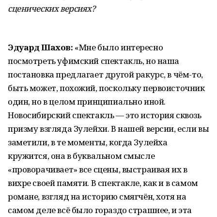
сценических версиях?
Эдуард Шахов:
«Мне было интересно
посмотреть уфимский спектакль, но наша
постановка предлагает другой ракурс, в чём-то,
быть может, похожий, поскольку первоисточник
один, но в целом принципиально иной.
Новосибирский спектакль — это история сквозь
призму взгляда Зулейхи. В нашей версии, если вы
заметили, в те моменты, когда Зулейха
кружится, она в буквальном смысле
«проворачивает» все сцены, выстраивая их в
вихре своей памяти. В спектакле, как и в самом
романе, взгляд на историю смягчён, хотя на
самом деле всё было гораздо страшнее, и эта