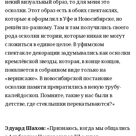
некий визуальный образ, то для меня это
осколки. Этот образ есть в обоих спектаклях,
которые я оформлял в Уфе и Новосибирске, но
решён по-разному. Там и там получились своего
рода осколки истории, которые никак не могут
сложиться в единое целое. В уфимском
спектакле декорации задумывались как осколки
кремлёвской звезды, которая, в конце концов,
появляется в собранном виде только на
«вернисаже». В новосибирской постановке
осколки памяти превратились в некую трубу-
калейдоскоп. Помните, такие у нас были в
детстве, где стеклышки перекатываются?»
Эдуард Шахов:
«Признаюсь, когда мы общались