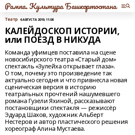
Рампа. Культура Башкортостана
Театр
6 АВГУСТА 2019, 11:08
КАЛЕЙДОСКОП ИСТОРИИ,
или ПОЕЗД В НИКУДА
Команда уфимцев поставила на сцене
новосибирского театра «Старый дом»
спектакль «Зулейха открывает глаза».
О том, почему это произведение так
актуально сегодня и что привнесла новая
сценическая версия в историю
театральных прочтений нашумевшего
романа Гузели Яхиной, рассказывают
постановщики спектакля — режиссёр
Эдуард Шахов, художник Альберт
Нестеров и автор пластического решения
хореограф Алина Мустаева.