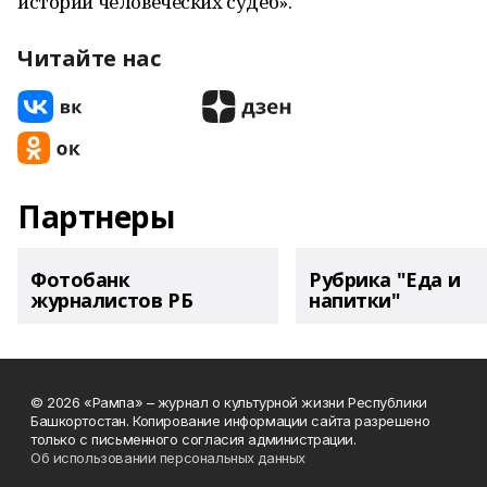
истории человеческих судеб».
Читайте нас
Партнеры
Фотобанк
Рубрика "Еда и
журналистов РБ
напитки"
© 2026 «Рампа» – журнал о культурной жизни Республики
Башкортостан. Копирование информации сайта разрешено
только с письменного согласия администрации.
Об использовании персональных данных