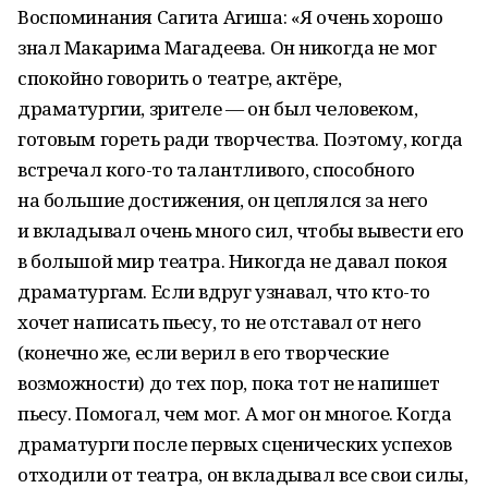
Воспоминания Сагита Агиша: «Я очень хорошо
знал Макарима Магадеева. Он никогда не мог
спокойно говорить о театре, актёре,
драматургии, зрителе — он был человеком,
готовым гореть ради творчества. Поэтому, когда
встречал кого-то талантливого, способного
на большие достижения, он цеплялся за него
и вкладывал очень много сил, чтобы вывести его
в большой мир театра. Никогда не давал покоя
драматургам. Если вдруг узнавал, что кто-то
хочет написать пьесу, то не отставал от него
(конечно же, если верил в его творческие
возможности) до тех пор, пока тот не напишет
пьесу. Помогал, чем мог. А мог он многое. Когда
драматурги после первых сценических успехов
отходили от театра, он вкладывал все свои силы,