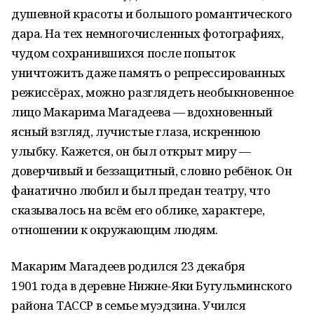
душевной красоты и большого романтического
дара. На тех немногочисленных фотографиях,
чудом сохранившихся после попыток
уничтожить даже память о репрессированных
режиссёрах, можно разглядеть необыкновенное
лицо Макарима Магадеева — вдохновенный
ясный взгляд, лучистые глаза, искреннюю
улыбку. Кажется, он был открыт миру —
доверчивый и беззащитный, словно ребёнок. Он
фанатично любил и был предан театру, что
сказывалось на всём его облике, характере,
отношении к окружающим людям.
Макарим Магадеев родился 23 декабря
1901 года в деревне Нижне-Яки Бугульминского
района ТАССР в семье муэдзина. Учился