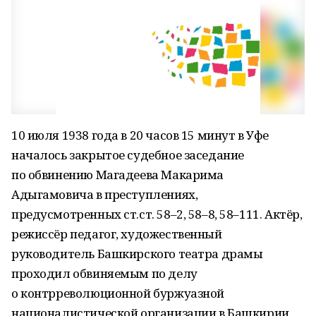
10 июля 1938 года в 20 часов 15 минут в Уфе
началось закрытое судебное заседание
по обвинению Магадеева Макарима
Адыгамовича в преступлениях,
предусмотренных ст.ст. 58–2, 58–8, 58–111. Актёр,
режиссёр педагог, художественный
руководитель Башкирского театра драмы
проходил обвиняемым по делу
о контрреволюционной буржуазной
националистической организации в Башкирии.