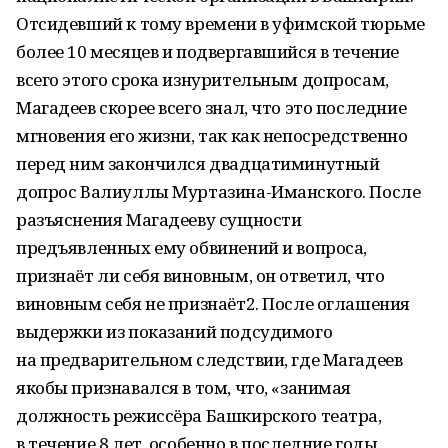
Отсидевший к тому времени в уфимской тюрьме
более 10 месяцев и подвергавшийся в течение
всего этого срока изнурительным допросам,
Магадеев скорее всего знал, что это последние
мгновения его жизни, так как непосредственно
перед ним закончился двадцатиминутный
допрос Валиуллы Муртазина-Иманского. После
разъяснения Магадееву сущности
предъявленных ему обвинений и вопроса,
признаёт ли себя виновным, он ответил, что
виновным себя не признаёт2. После оглашения
выдержки из показаний подсудимого
на предварительном следствии, где Магадеев
якобы признавался в том, что, «занимая
должность режиссёра Башкирского театра,
в течение 8 лет, особенно в последние годы