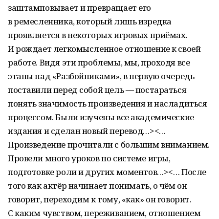
заштамповывает и превращает его
в ремесленника, который лишь изредка
проявляется в некоторых игровых приёмах.
И рождает легкомысленное отношение к своей
работе. Видя эти проблемы, мы, проходя все
этапы над «Разбойниками», в первую очередь
поставили перед собой цель — постараться
понять значимость произведения и насладиться
процессом. Были изучены все академические
издания и сделан новый перевод…><…
Произведение прочитали с большим вниманием.
Провели много уроков по системе игры,
подготовке роли и других моментов…><… После
того как актёр начинает понимать, о чём он
говорит, переходим к тому, «как» он говорит.
С каким чувством, переживанием, отношением