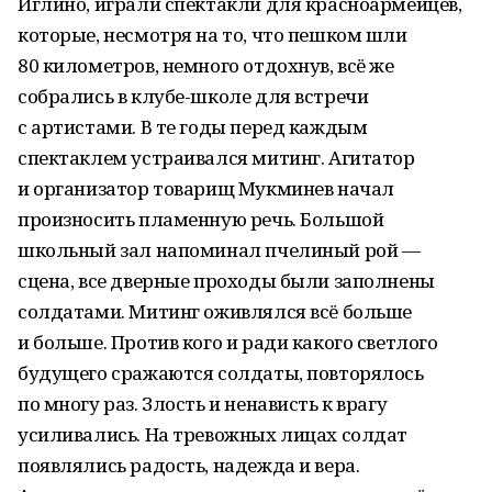
Иглино, играли спектакли для красноармейцев,
которые, несмотря на то, что пешком шли
80 километров, немного отдохнув, всё же
собрались в клубе-школе для встречи
с артистами. В те годы перед каждым
спектаклем устраивался митинг. Агитатор
и организатор товарищ Мукминев начал
произносить пламенную речь. Большой
школьный зал напоминал пчелиный рой —
сцена, все дверные проходы были заполнены
солдатами. Митинг оживлялся всё больше
и больше. Против кого и ради какого светлого
будущего сражаются солдаты, повторялось
по многу раз. Злость и ненависть к врагу
усиливались. На тревожных лицах солдат
появлялись радость, надежда и вера.