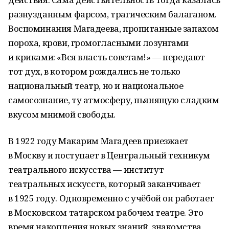
разнузданным фарсом, трагическим балаганом.
Воспоминания Магадеева, пропитанные запахом
пороха, крови, громогласными лозунгами
и криками: «Вся власть советам!» — передают
тот дух, в котором рождались не только
национальный театр, но и национальное
самосознание, ту атмосферу, пьянящую сладким
вкусом мнимой свободы.
В 1922 году Макарим Магадеев приезжает
в Москву и поступает в Центральный техникум
театрального искусства — институт
театральных искусств, который заканчивает
в 1925 году. Одновременно с учёбой он работает
в Московском татарском рабочем театре. Это
время накопления новых знаний, знакомства