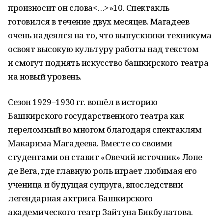
произносит он слова<…>»10. Спектакль
готовился в течение двух месяцев. Магадеев
очень надеялся на то, что выпускники техникума
освоят высокую культуру работы над текстом
и смогут поднять искусство башкирского театра
на новый уровень.
Сезон 1929–1930 гг. вошёл в историю
Башкирского государственного театра как
переломный во многом благодаря спектаклям
Макарима Магадеева. Вместе со своими
студентами он ставит «Овечий источник» Лопе
де Вега, где главную роль играет любимая его
ученица и будущая супруга, впоследствии
легендарная актриса Башкирского
академического театр Зайтуна Бикбулатова.