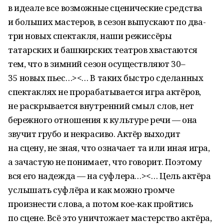
в идеале все возможные сценические средства
и больших мастеров, в сезон выпускают по два-
три новых спектакля, наши режиссёры
татарских и башкирских театров хвастаются
тем, что в зимний сезон осуществляют 30–
35 новых пьес…><… В таких быстро сделанных
спектаклях не прорабатывается игра актёров,
не раскрывается внутренний смыл слов, нет
бережного отношения к культуре речи — она
звучит грубо и некрасиво. Актёр выходит
на сцену, не зная, что означает та или иная игра,
а зачастую не понимает, что говорит. Поэтому
вся его надежда — на суфлера…><… Цель актёра
услышать суфлёра и как можно громче
произнести слова, а потом кое-как пройтись
по сцене. Всё это уничтожает мастерство актёра,