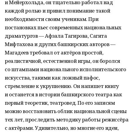
и Мейерхольда, он тщательно работал над
каждой ролью и привил понимание такой
необходимости своим ученикам. При
постановках пьес современных национальных
драматургов — Афзала Тагирова, Сагита
Мифтахова и других башкирских авторов —
Магадеев требовал от актёров простой,
реалистичной, естественной игры, он боролся
со штампами национального исполнительского
искусства, такими как ложный пафос,
стремление к укрупнению. Он напишет книгу
и останется в истории башкирского театра как
первый теоретик, театровед. По его записям
можно восстановить облик национальной сцены
тех лет, проследить методику работы режиссёра
с актёрами. Удивительно, но многие его идеи,