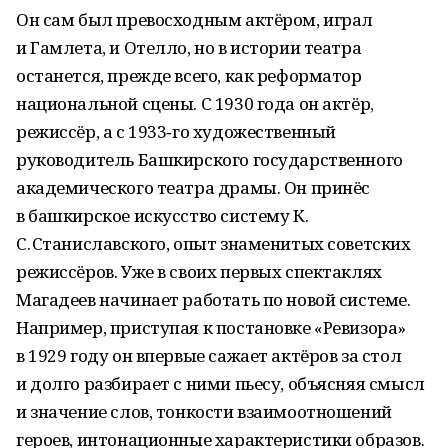
Он сам был превосходным актёром, играл
и Гамлета, и Отелло, но в истории театра
останется, прежде всего, как реформатор
национальной сцены. С 1930 года он актёр,
режиссёр, а с 1933‑го художественный
руководитель Башкирского государственного
академического театра драмы. Он принёс
в башкирское искусство систему К.
С. Станиславского, опыт знаменитых советских
режиссёров. Уже в своих первых спектаклях
Магадеев начинает работать по новой системе.
Например, приступая к постановке «Ревизора»
в 1929 году он впервые сажает актёров за стол
и долго разбирает с ними пьесу, объясняя смысл
и значение слов, тонкости взаимоотношений
героев, интонационные характеристики образов.