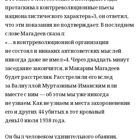
протаскивал контрреволюционные пьесы
националистического характера»3, он ответил,
что эти показания не подтверждает. В последнем
слове Магадеев сказал:
«… в контрреволюционной организации
не состоял и никаких антисоветских мыслей
никогда даже не имел»4. Через двадцать минут
заседание закончится, и Макарим Магадеев
будет расстрелян. Расстреляли его вслед
за Валиуллой Муртазиным-Иманским или
вместе с ним — об этом мы уже никогда
не узнаем. Как не узнаем и места захороненения
его и других 44 убитых в тот кровавый
день10 июля 1938 года.
Он был человеком удивительного обаяния,