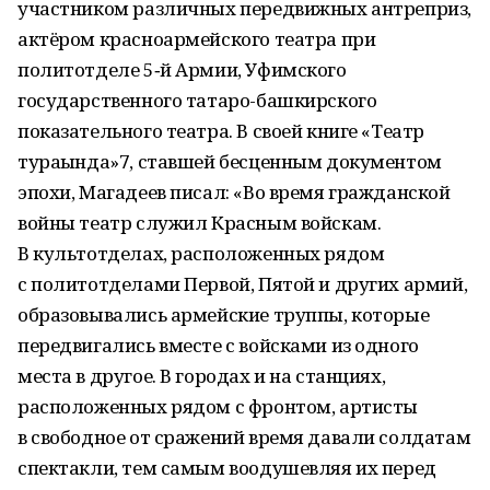
участником различных передвижных антреприз,
актёром красноармейского театра при
политотделе 5‑й Армии, Уфимского
государственного татаро-башкирского
показательного театра. В своей книге «Театр
тураһында»7, ставшей бесценным документом
эпохи, Магадеев писал: «Во время гражданской
войны театр служил Красным войскам.
В культотделах, расположенных рядом
с политотделами Первой, Пятой и других армий,
образовывались армейские труппы, которые
передвигались вместе с войсками из одного
места в другое. В городах и на станциях,
расположенных рядом с фронтом, артисты
в свободное от сражений время давали солдатам
спектакли, тем самым воодушевляя их перед