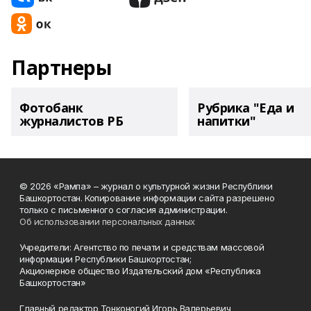
Партнеры
Фотобанк
Рубрика "Еда и
журналистов РБ
напитки"
© 2026 «Рампа» – журнал о культурной жизни Республики
Башкортостан. Копирование информации сайта разрешено
только с письменного согласия администрации.
Об использовании персональных данных
Учредители: Агентство по печати и средствам массовой
информации Республики Башкортостан;
Акционерное общество Издательский дом «Республика
Башкортостан»
Главный редактор Тонконогий Игорь Валерьевич