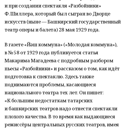
и при создании спектакля «Разбойники»
Ф. Шиллера, который был сыгран во Дворце
искусств (ныне — Башкирский государственный
театр оперы и балета) 28 мая 1929 года.
В газете «Йәш коммуна» («Молодая коммуна»),
в № 58 от 1929 года публикуется статья
Макарима Магадеева с подробным разбором
пьесы «Разбойники» и рассказом о том, как идёт
подготовка к спектаклю. Здесь также
поднимаются проблемы, касающиеся
национального театра тех лет. Он пишет:
«К большим недостаткам татарских
и башкирских театров надо отнести спектакли
плохого качества. В то время как выдающиеся
режиссёры центральных русских театров, имея