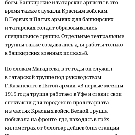
боем. Башкирские и татарские артисты в это
время также служили Красным войскам.
В Первых и Пятых армиях для башкирских
и татарских солдат образовывались
специальные труппы. Отдельные театральные
труппы также создавались для работы только
в башкирских военных полках»8.
По словам Магадеева, в те годы он служил
в татарской труппе под руководством
Г. Казанского в Пятой армии. «В первые месяцы
1919 года труппа работает в Уфе и ставит свои
спектакли для городского пролетариата
и в частях Красных войск. Весной труппа
побывала на фронте, где, находясь в трёх
километрах от белогвардейцев близ станции