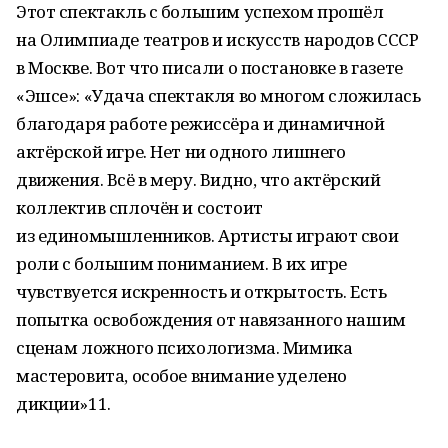
Этот спектакль с большим успехом прошёл
на Олимпиаде театров и искусств народов СССР
в Москве. Вот что писали о постановке в газете
«Эшсе»: «Удача спектакля во многом сложилась
благодаря работе режиссёра и динамичной
актёрской игре. Нет ни одного лишнего
движения. Всё в меру. Видно, что актёрский
коллектив сплочён и состоит
из единомышленников. Артисты играют свои
роли с большим пониманием. В их игре
чувствуется искренность и открытость. Есть
попытка освобождения от навязанного нашим
сценам ложного психологизма. Мимика
мастеровита, особое внимание уделено
дикции»11.