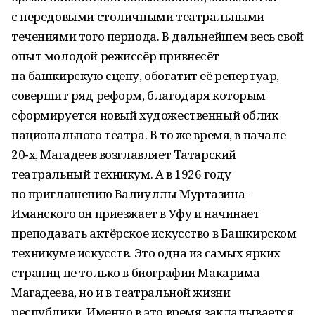
с передовыми столичными театральными
течениями того периода. В дальнейшем весь свой
опыт молодой режиссёр привнесёт
на башкирскую сцену, обогатит её репертуар,
совершит ряд реформ, благодаря которым
сформируется новый художественный облик
национального театра. В то же время, в начале
20‑х, Магадеев возглавляет Татарский
театральный техникум. А в 1926 году
по приглашению Валиуллы Муртазина-
Иманского он приезжает в Уфу и начинает
преподавать актёрское искусство в Башкирском
техникуме искусств. Это одна из самых ярких
страниц не только в биографии Макарима
Магадеева, но и в театральной жизни
республики. Именно в это время закладывается