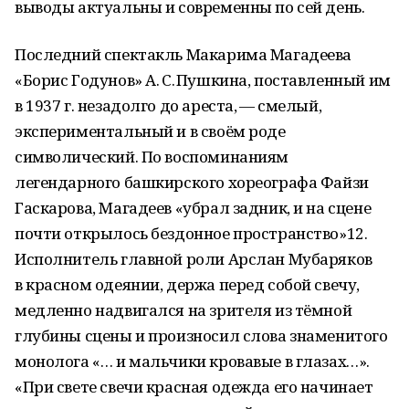
выводы актуальны и современны по сей день.
Последний спектакль Макарима Магадеева
«Борис Годунов» А. С. Пушкина, поставленный им
в 1937 г. незадолго до ареста, — смелый,
экспериментальный и в своём роде
символический. По воспоминаниям
легендарного башкирского хореографа Файзи
Гаскарова, Магадеев «убрал задник, и на сцене
почти открылось бездонное пространство»12.
Исполнитель главной роли Арслан Мубаряков
в красном одеянии, держа перед собой свечу,
медленно надвигался на зрителя из тёмной
глубины сцены и произносил слова знаменитого
монолога «… и мальчики кровавые в глазах…».
«При свете свечи красная одежда его начинает