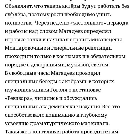
Объявляет, что теперь актёры будут работать без
суфлёра, поэтому роли необходимо учить
полностью. Через неделю «застольного» периода
и работы над словом Магадеев определял
игровые точки и начинал строить мизансцены.
Монтировочные и генеральные репетиции
проходили только в костюмах и в обязательном
порядке с декорациями, музыкой, светом.
В свободные часы Магадеев проводил
специальные беседы с актёрами, в которых
изучались записи Гоголя о постановке
«Ревизора», читались и обсуждались
специальные академические издания. Всё это
способствовало пониманию и глубокому
усвоению драматургического материала.
Такая же кропотливая работа проводится им