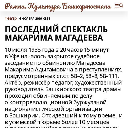
Рампа. Культура Башкортостана
Театр
6 НОЯБРЯ 2019, 08:58
ПОСЛЕДНИЙ СПЕКТАКЛЬ
МАКАРИМА МАГАДЕЕВА
10 июля 1938 года в 20 часов 15 минут
в Уфе началось закрытое судебное
заседание по обвинению Магадеева
Макарима Адыгамовича в преступлениях,
предусмотренных ст.ст. 58–2, 58–8, 58–111.
Актёр, режиссёр педагог, художественный
руководитель Башкирского театра драмы
проходил обвиняемым по делу
о контрреволюционной буржуазной
националистической организации
в Башкирии. Отсидевший к тому времени
в уфимской тюрьме более 10 месяцев