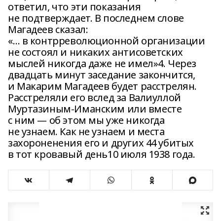
ответил, что эти показания
не подтверждает. В последнем слове
Магадеев сказал:
«… в контрреволюционной организации
не состоял и никаких антисоветских
мыслей никогда даже не имел»4. Через
двадцать минут заседание закончится,
и Макарим Магадеев будет расстрелян.
Расстреляли его вслед за Валиуллой
Муртазиным-Иманским или вместе
с ним — об этом мы уже никогда
не узнаем. Как не узнаем и места
захороненения его и других 44 убитых
в тот кровавый день10 июля 1938 года.