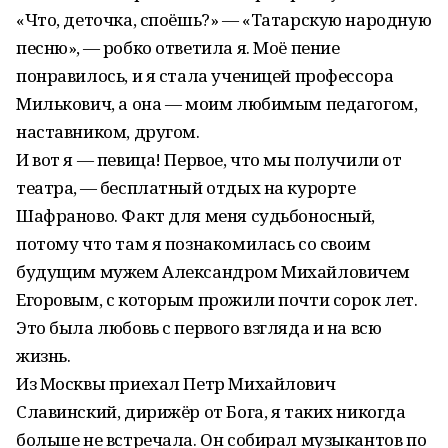
«Что, деточка, споёшь?» — «Татарскую народную
песню», — робко ответила я. Моё пение
понравилось, и я стала ученицей профессора
Милькович, а она — моим любимым педагогом,
наставником, другом.
И вот я — певица! Первое, что мы получили от
театра, — бесплатный отдых на курорте
Шафраново. Факт для меня судьбоносный,
потому что там я познакомилась со своим
будущим мужем Александром Михайловичем
Егоровым, с которым прожили почти сорок лет.
Это была любовь с первого взгляда и на всю
жизнь.
Из Москвы приехал Петр Михайлович
Славинский, дирижёр от Бога, я таких никогда
больше не встречала. Он собирал музыкантов по