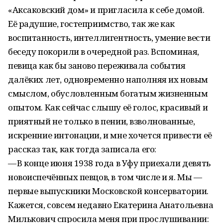
«Аксаковский дом» и пригласила к себе домой.
Её радушие, гостеприимство, так же как
воспитанность, интеллигентность, умение вести
беседу покорили в очередной раз. Вспоминая,
певица как бы заново переживала события
далёких лет, одновременно наполняя их новым
смыслом, обусловленным богатым жизненным
опытом. Как сейчас слышу её голос, красивый и
приятный не только в пении, взволнованные,
искренние интонации, и мне хочется привести её
рассказ так, как тогда записала его:
— В конце июня 1938 года в Уфу приехали девять
новоиспечённых певцов, в том числе и я. Мы —
первые выпускники Московской консерватории.
Кажется, совсем недавно Екатерина Анатольевна
Милькович спросила меня при прослушивании: