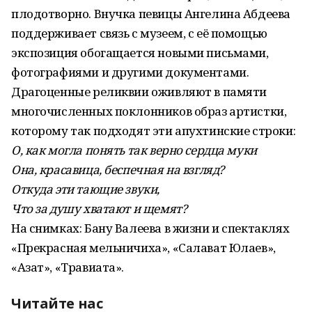
плодотворно. Внучка певицы Ангелина Абдеева
поддерживает связь с музеем, с её помощью
экспозиция обогащается новыми письмами,
фотографиями и другими документами.
Драгоценные реликвии оживляют в памяти
многочисленных поклонников образ артистки,
которому так подходят эти апухтинские строки:
О, как могла понять так верно сердца муки
Она, красавица, беспечная на взгляд?
Откуда эти тающие звуки,
Что за душу хватают и щемят?
На снимках: Бану Валеева в жизни и спек­таклях
«Прекрасная мельничиха», «Салават Юлаев»,
«Азат», «Травиата».
Читайте нас