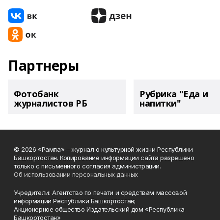
Партнеры
Фотобанк
Рубрика "Еда и
журналистов РБ
напитки"
© 2026 «Рампа» – журнал о культурной жизни Республики
Башкортостан. Копирование информации сайта разрешено
только с письменного согласия администрации.
Об использовании персональных данных
Учредители: Агентство по печати и средствам массовой
информации Республики Башкортостан;
Акционерное общество Издательский дом «Республика
Башкортостан»