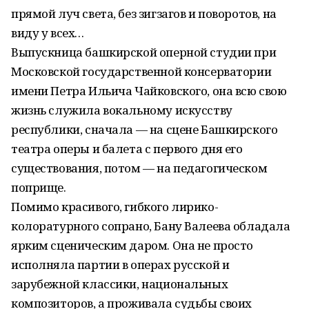
прямой луч света, без зигзагов и поворотов, на
виду у всех…
Выпускница башкирской оперной студии при
Московской государственной консерватории
имени Петра Ильича Чайковского, она всю свою
жизнь служила вокальному искусству
республики, сначала — на сцене Башкирского
театра оперы и балета с первого дня его
существования, потом — на педагогическом
поприще.
Помимо красивого, гибкого лирико-
колоратурного сопрано, Бану Валеева обладала
ярким сценическим даром. Она не просто
исполняла партии в операх русской и
зарубежной классики, национальных
композиторов, а проживала судьбы своих