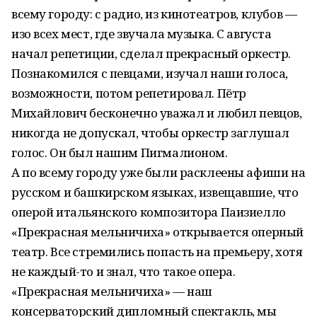
всему городу: с радио, из кинотеатров, клубов —
изо всех мест, где звучала музыка. С августа
начал репетиции, сделал прекрасный оркестр.
Познакомился с певцами, изучал наши голоса,
возможности, потом репетировал. Пётр
Михайлович бесконечно уважал и любил певцов,
никогда не допускал, чтобы оркестр заглушал
голос. Он был нашим Пигмалионом.
А по всему городу уже были расклеены афиши на
русском и башкирском языках, извещавшие, что
оперой итальянского композитора Паизиелло
«Прекрасная мельничиха» открывается оперный
театр. Все стремились попасть на премьеру, хотя
не каждый-то и знал, что такое опера.
«Прекрасная мельничиха» — наш
консерваторский дипломный спектакль, мы