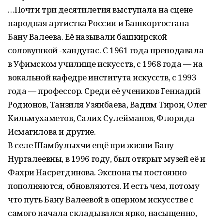
…Почти три десятилетия выступала на сцене
народная артистка России и Башкортостана
Бану Валеева. Её называли башкирской
соловушкой -хандугас. С 1961 года преподавала
в Уфимском училище искусств, с 1968 года — на
вокальной кафедре института искусств, с 1993
года — профессор. Среди её учеников Геннадий
Родионов, Танзиля Узянбаева, Вадим Тирон, Олег
Кильмухаметов, Салих Сулейманов, Флорида
Исмагилова и другие.
В селе Шамбулыхчи ещё при жизни Бану
Нургалеевны, в 1996 году, был открыт музей её и
Фахри Насретдинова. Экспонаты постоянно
пополняются, обновляются. И есть чем, потому
что путь Бану Валеевой в оперном искусстве с
самого начала складывался ярко, насыщенно,