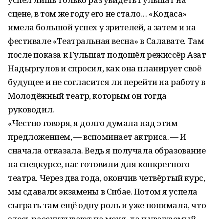
сцене, в том же году его не стало… «Кодаса»
имела большой успех у зрителей, а затем и на
фестивале «Театральная весна» в Салавате. Там
после показа к Гульшат подошёл режиссёр Азат
Надыргулов и спросил, как она планирует своё
будущее и не согласится ли перейти на работу в
Молодёжный театр, которым он тогда
руководил.
«Честно говоря, я долго думала над этим
предложением, — вспоминает актриса. — И
сначала отказала. Ведь я получала образование
на спецкурсе, нас готовили для конкретного
театра. Через два года, окончив четвёртый курс,
мы сдавали экзамены в Сибае. Потом я успела
сыграть там ещё одну роль и уже понимала, что
здесь рассчитывают на меня, да и уважаемый