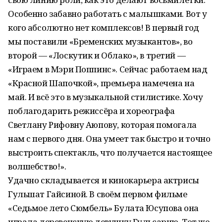
Особенно забавно работать с малышками. Вот у
кого абсолютно нет комплексов! В первый год
мы поставили «Бременских музыкантов», во
второй — «Лоскутик и Облако», в третий —
«Играем в Мэри Поппинс». Сейчас работаем над
«Красной Шапочкой», премьера намечена на
май. И всё это в музыкальной стилистике. Хочу
поблагодарить режиссёра и хореографа
Светлану Рифовну Аюпову, которая помогала
нам с первого дня. Она умеет так быстро и точно
выстроить спектакль, что получается настоящее
волшебство!».
Удачно складывается и кинокарьера актрисы
Гульшат Гайсиной. В своём первом фильме
«Седьмое лето Сюмбель» Булата Юсупова она
играла деревенскую девушку Гульсарию. Тот же