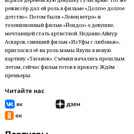
режиссёр дал ей роль в фильме «Долгое-долгое
детство». Потом были «Ловец ветра» и
телевизионный фильм «Йондоз» о девушке,
мечтающей стать артисткой. Недавно Айнур
Аскаров, снявший фильм «Из Уфы с любовью»,
пригласил её на роль мамы Якупа в новую
картину «Таганок». Съёмки начались прошлым
летом, сейчас фильм готов к прокату. Ждём
премьеры.
Читайте нас