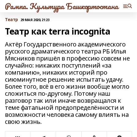
Рампа. Культура Башкортостана
Театр
29 МАЯ 2020, 21:23
Театр как terra incognita
Актёр Государственного академического
русского драматического театра РБ Илья
Мясников пришёл в профессию совсем не
случайно: никаких поступлений «за
компанию», никаких историй про
сиюминутное решение испытать удачу.
Более того, всё в его жизни вообще могло
сложиться по-другому. Потому наш
разговор так или иначе возвращался к
теме фатальной предопределённости и
возможности человека самому влиять на
свою жизнь.