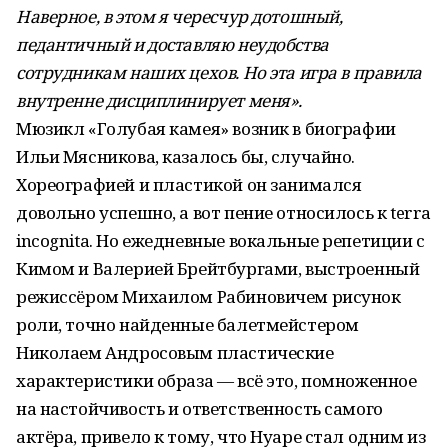
Наверное, в этом я чересчур дотошный,
педантичный и доставляю неудобства
сотрудникам наших цехов. Но эта игра в правила
внутренне дисциплинирует меня».
Мюзикл «Голубая камея» возник в биографии
Ильи Мясникова, казалось бы, случайно.
Хореографией и пластикой он занимался
довольно успешно, а вот пение относилось к terra
incognita. Но ежедневные вокальные репетиции с
Кимом и Валерией Брейтбургами, выстроенный
режиссёром Михаилом Рабиновичем рисунок
роли, точно найденные балетмейстером
Николаем Андросовым пластические
характеристики образа — всё это, помноженное
на настойчивость и ответственность самого
актёра, привело к тому, что Нуаре стал одним из