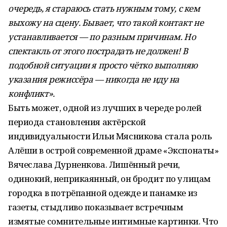
очередь, я стараюсь стать нужным тому, с кем
выхожу на сцену. Бывает, что такой контакт не
устанавливается — по разным причинам. Но
спектакль от этого пострадать не должен! В
подобной ситуации я просто чётко выполняю
указания режиссёра — никогда не иду на
конфликт».
Быть может, одной из лучших в череде ролей
периода становления актёрской
индивидуальности Ильи Мясникова стала роль
Алёши в острой современной драме «Экспонаты»
Вячеслава Дурненкова. Лишённый речи,
одинокий, неприкаянный, он бродит по улицам
городка в потрёпанной одежде и панамке из
газеты, стыдливо показывает встречным
измятые сомнительные интимные картинки. Что