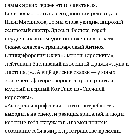
самых ярких героев этого спектакля.
Если посмотреть на сегодняшний репертуар
Ильи Мясникова, то мы снова увидим широкий
жанровый спектр. Здесь и Феликс, герой-
неудачник из комедии положений «Палата
бизнес-класса», трагифарсовый Антиох
Елпидифорович Ох из «Смерти Тарелкина»,
лейтенант Заславский из военной драмы «Луна и
листопад»… А ещё детские сказки — у юных
зрителей в фаворе озорной и пронырливый,
мудрый и верный Кот Ганс из «Снежной
королевы».
«Актёрская профессия — это и потребность
выходить на сцену, и реакция зрителей, и люди,
которые тебя окружают. Это мой поиск и
осознание себя в мире, пространстве, времени.