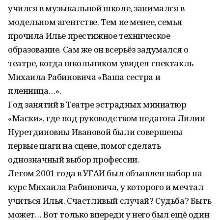
учился в музыкальной школе, занимался в
модельном агентстве. Тем не менее, семья
прочила Илье престижное техническое
образование. Сам же он всерьёз задумался о
театре, когда школьником увидел спектакль
Михаила Рабиновича «Ваша сестра и
пленница…».
Год занятий в Театре эстрадных миниатюр
«Маски», где под руководством педагога Лилии
Нуретдиновны Ивановой были совершены
первые шаги на сцене, помог сделать
однозначный выбор профессии.
Летом 2001 года в УГАИ был объявлен набор на
курс Михаила Рабиновича, у которого и мечтал
учиться Илья. Счастливый случай? Судьба? Быть
может… Вот только впереди у него был ещё один