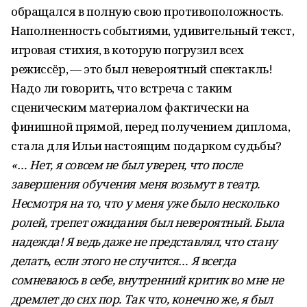
обращался в полную свою противоположность.
Наполненность событиями, удивительный текст,
игровая стихия, в которую погрузил всех
режиссёр, — это был невероятный спектакль!
Надо ли говорить, что встреча с таким
сценическим материалом фактически на
финишной прямой, перед получением диплома,
стала для Ильи настоящим подарком судьбы?
«… Нет, я совсем не был уверен, что после
завершения обучения меня возьмут в театр.
Несмотря на то, что у меня уже было несколько
ролей, трепет ожидания был невероятный. Была
надежда! Я ведь даже не представлял, что стану
делать, если этого не случится… Я всегда
сомневаюсь в себе, внутренний критик во мне не
дремлет до сих пор. Так что, конечно же, я был