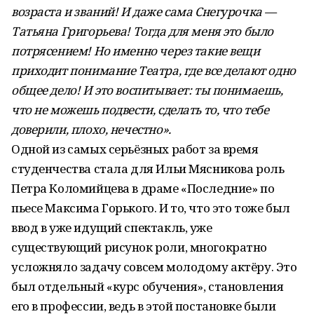
возраста и званий! И даже сама Снегурочка —
Татьяна Григорьева! Тогда для меня это было
потрясением! Но именно через такие вещи
приходит понимание Театра, где все делают одно
общее дело! И это воспитывает: ты понимаешь,
что не можешь подвести, сделать то, что тебе
доверили, плохо, нечестно».
Одной из самых серьёзных работ за время
студенчества стала для Ильи Мясникова роль
Петра Коломийцева в драме «Последние» по
пьесе Максима Горького. И то, что это тоже был
ввод в уже идущий спектакль, уже
существующий рисунок роли, многократно
усложняло задачу совсем молодому актёру. Это
был отдельный «курс обучения», становления
его в профессии, ведь в этой постановке были