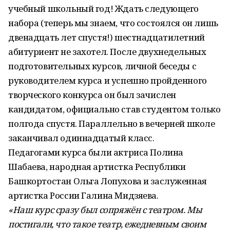
учебный школьный год! Ждать следующего
набора (теперь мы знаем, что состоялся он лишь
двенадцать лет спустя!) шестнадцатилетний
абитуриент не захотел. После двухнедельных
подготовительных курсов, личной беседы с
руководителем курса и успешно пройденного
творческого конкурса он был зачислен
кандидатом, официально став студентом только
полгода спустя. Параллельно в вечерней школе
заканчивал одиннадцатый класс.
Педагогами курса были актриса Полина
Шабаева, народная артистка Республики
Башкортостан Ольга Лопухова и заслуженная
артистка России Галина Мидзяева.
«Наш курс сразу был сопряжён с театром. Мы
постигали, что такое театр, ежедневным своим