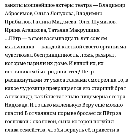
заняты мощнейшие актёры театра — Владимир
Абросимов, Ольга Лопухова, Владимир
Прибылов, Галина Мидзяева, Олег Шумилов,
Ирина Агашкова, Татьяна Макрушина.
…Пётр — в свои восемнадцать лет совсем
мальчишка — каждой клеткой своего организма
чувствовал беспринципность, ложь, разврат,
которые царили их доме. И виной их, их
источником был родной отец! Пётр
распахнутыми от ужаса глазами смотрел на то, в
какое чудовище превращается его старший брат
Александр, как блистательно лицемерна сестра
Надежда. И только маленькую Веру ещё можно
спасти! В отчаянном порыве бросается Пётр за
госпожой Соколовой, сына которой погубил
глава семейства, чтобы вернуть её, привести в