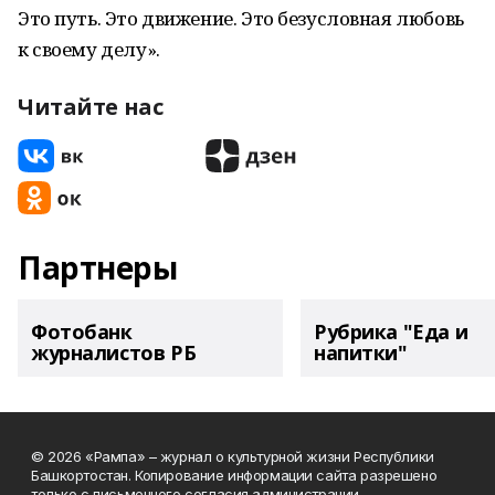
Это путь. Это движение. Это безусловная любовь
к своему делу».
Читайте нас
Партнеры
Фотобанк
Рубрика "Еда и
журналистов РБ
напитки"
© 2026 «Рампа» – журнал о культурной жизни Республики
Башкортостан. Копирование информации сайта разрешено
только с письменного согласия администрации.