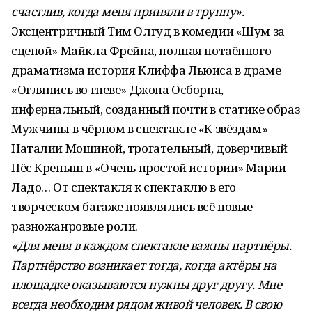
счастлив, когда меня приняли в труппу».
Эксцентричный Тим Олгуд в комедии «Шум за
сценой» Майкла Фрейна, полная потаённого
драматизма история Клиффа Льюиса в драме
«Оглянись во гневе» Джона Осборна,
инфернальный, созданный почти в статике образ
Мужчины в чёрном в спектакле «К звёздам»
Наталии Мошиной, трогательный, доверчивый
Пёс Крепыш в «Очень простой истории» Марии
Ладо… От спектакля к спектаклю в его
творческом багаже появлялись всё новые
разножанровые роли.
«Для меня в каждом спектакле важны партнёры.
Парт­нёрство возникает тогда, когда актёры на
площадке оказываются нужны друг другу. Мне
всегда необходим рядом живой человек. В свою