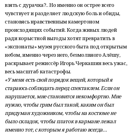
взять с дурачка?.. Но именно он острее всего
чувствует и разделяет людскую боль и обиды,
становясь нравственным камертоном
происходящих событий. Когда живых людей
ради корыстной выгоды хотят превратить в
«экспонаты» музея русского быта под открытым
небом, именно через него, безмолвного Алёшу,
раскрывает режиссёр Игорь Черкашин весь ужас,
весь масштаб катастрофы.
«У меня есть свой порядок вещей, который я
стараюсь соблюдать перед спектаклем. Если он
нарушается, мне становится некомфортно. Мне
нужно, чтобы грим был такой, каким он был
придуман художником, чтобы на костюме не
было складок, чтобы платок в кармане лежал
именно тот, с которым я работаю всегда…