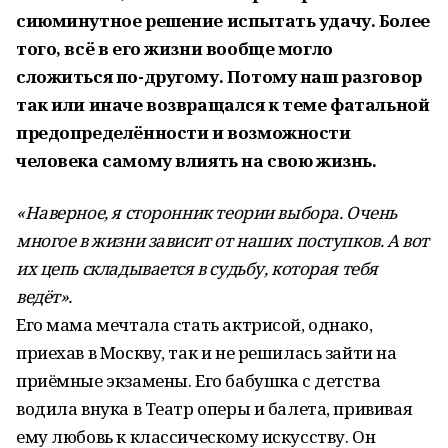
сиюминутное решение испытать удачу. Более
того, всё в его жизни вообще могло
сложиться по-другому. Потому наш разговор
так или иначе возвращался к теме фатальной
предопределённости и возможности
человека самому влиять на свою жизнь.
«Наверное, я сторонник теории выбора. Очень
многое в жизни зависит от наших поступков. А вот
их цепь складывается в судьбу, которая тебя
ведёт».
Его мама мечтала стать актрисой, однако,
приехав в Москву, так и не решилась зайти на
приёмные экзамены. Его бабушка с детства
водила внука в Театр оперы и балета, прививая
ему любовь к классическому искусству. Он