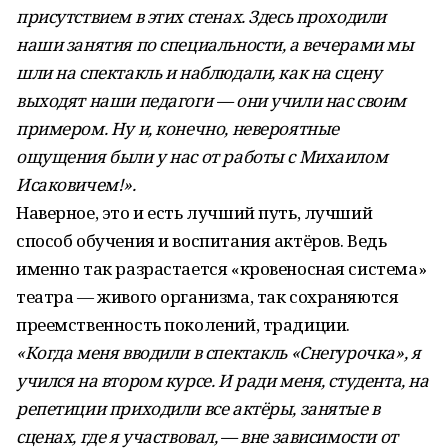
присутствием в этих стенах. Здесь проходили
наши занятия по специальности, а вечерами мы
шли на спектакль и наблюдали, как на сцену
выходят наши педагоги — они учили нас своим
примером. Ну и, конечно, невероятные
ощущения были у нас от работы с Михаилом
Исаковичем!».
Наверное, это и есть лучший путь, лучший
способ обучения и воспитания актёров. Ведь
именно так разрастается «кровеносная система»
театра — живого организма, так сохраняются
преемственность поколений, традиции.
«Когда меня вводили в спектакль «Снегурочка», я
учился на втором курсе. И ради меня, студента, на
репетиции приходили все актёры, занятые в
сценах, где я участвовал, — вне зависимости от