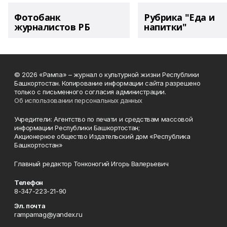
Фотобанк
Рубрика "Еда и
журналистов РБ
напитки"
© 2026 «Рампа» – журнал о культурной жизни Республики
Башкортостан. Копирование информации сайта разрешено
только с письменного согласия администрации.
Об использовании персональных данных
Учредители: Агентство по печати и средствам массовой
информации Республики Башкортостан;
Акционерное общество Издательский дом «Республика
Башкортостан»
Главный редактор Тонконогий Игорь Валерьевич
Телефон
8-347-223-21-90
Эл. почта
rampamag@yandex.ru