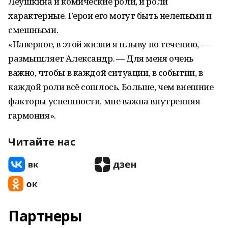
Леушкина и комические роли, и роли
характерные. Герои его могут быть нелепыми и
смешными.
«Наверное, в этой жизни я плыву по течению, —
размышляет Александр. — Для меня очень
важно, чтобы в каждой ситуации, в событии, в
каждой роли всё сошлось. Больше, чем внешние
факторы успешности, мне важна внутренняя
гармония».
Читайте нас
Партнеры