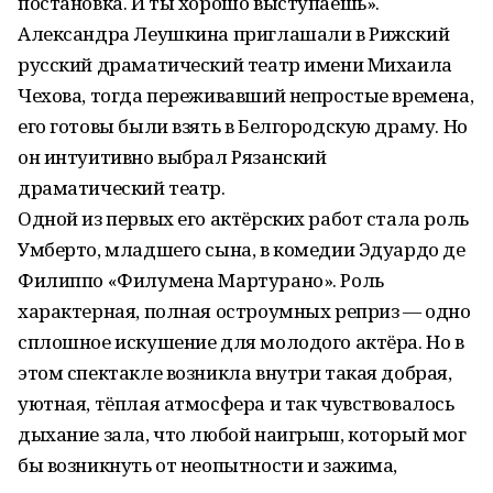
постановка. И ты хорошо выступаешь».
Александра Леушкина приглашали в Рижский
русский драматический театр имени Михаила
Чехова, тогда переживавший непростые времена,
его готовы были взять в Белгородскую драму. Но
он интуитивно выбрал Рязанский
драматический театр.
Одной из первых его актёрских работ стала роль
Умберто, младшего сына, в комедии Эдуардо де
Филиппо «Филумена Мартурано». Роль
характерная, полная остроумных реприз — одно
сплошное искушение для молодого актёра. Но в
этом спектакле возникла внутри такая добрая,
уютная, тёплая атмосфера и так чувствовалось
дыхание зала, что любой наигрыш, который мог
бы возникнуть от неопытности и зажима,