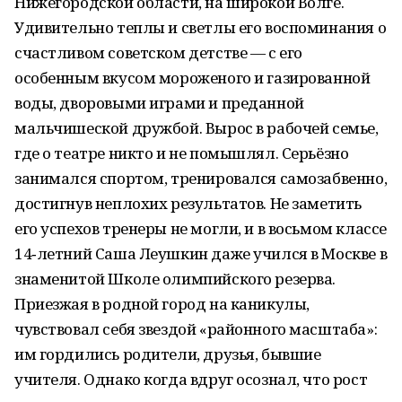
Нижегородской области, на широкой Волге.
Удивительно теплы и светлы его воспоминания о
счастливом советском детстве — с его
особенным вкусом мороженого и газированной
воды, дворовыми играми и преданной
мальчишеской дружбой. Вырос в рабочей семье,
где о театре никто и не помышлял. Серьёзно
занимался спортом, тренировался самозабвенно,
достигнув неплохих результатов. Не заметить
его успехов тренеры не могли, и в восьмом классе
14‑летний Саша Леушкин даже учился в Москве в
знаменитой Школе олимпийского резерва.
Приезжая в родной город на каникулы,
чувствовал себя звездой «районного масштаба»:
им гордились родители, друзья, бывшие
учителя. Однако когда вдруг осознал, что рост