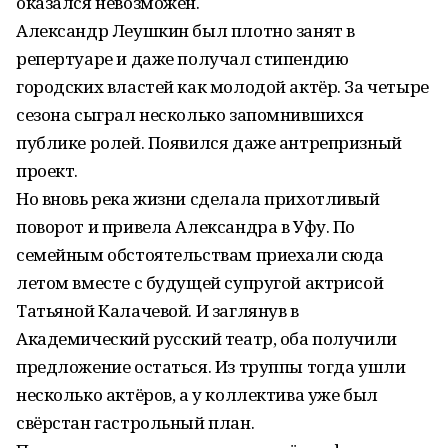
оказался невозможен.
Александр Леушкин был плотно занят в
репертуаре и даже получал стипендию
городских властей как молодой актёр. За четыре
сезона сыграл несколько запомнившихся
публике ролей. Появился даже антрепризный
проект.
Но вновь река жизни сделала прихотливый
поворот и привела Александра в Уфу. По
семейным обстоятельствам приехали сюда
летом вместе с будущей супругой актрисой
Татьяной Калачевой. И заглянув в
Академический русский театр, оба получили
предложение остаться. Из труппы тогда ушли
несколько актёров, а у коллектива уже был
свёрстан гастрольный план.