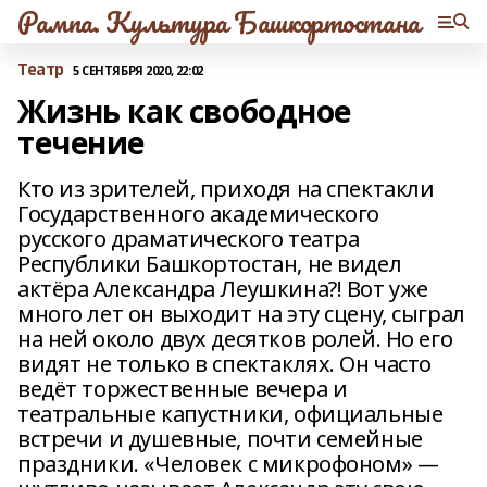
Рампа. Культура Башкортостана
Театр
5 СЕНТЯБРЯ 2020, 22:02
Жизнь как свободное
течение
Кто из зрителей, приходя на спектакли
Государственного академического
русского драматического театра
Республики Башкортостан, не видел
актёра Александра Леушкина?! Вот уже
много лет он выходит на эту сцену, сыграл
на ней около двух десятков ролей. Но его
видят не только в спектаклях. Он часто
ведёт торжественные вечера и
театральные капустники, официальные
встречи и душевные, почти семейные
праздники. «Человек с микрофоном» —