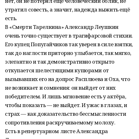
нет, он не потерял ещё человеческий облик, не
утратил совесть, а значит, надежда выжить ещё
есть.
В «Смерти Тарелкина» Александр Леушкин
очень точно существует в трагифарсовой стихии.
Его купец Попугайчиков так уверен в силе взятки,
так до наглости приторно улыбается, так мягко,
элегантно и так демонстративно открыто
откупается шелестящими купюрами от
вызывавших его на допрос Расплюева и Оха, что
не возникает и сомнения: он выйдет от них
победителем. И лишь мгновение есть у актёра,
чтобы показать — не выйдет. И ужас в глазах, и
страх — как доказательство бессмысленности
сопротивления раскручиваемому молоху.
Есть в репертуарном листе Александра