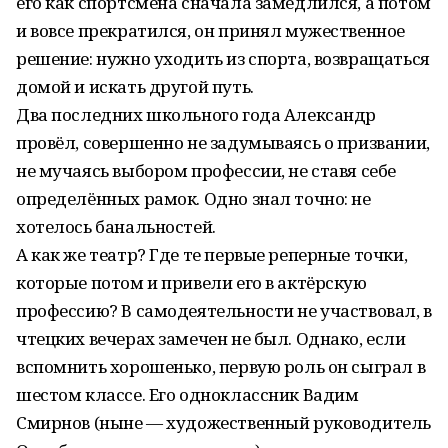
его как спортсмена сначала замедлился, а потом
и вовсе прекратился, он принял мужественное
решение: нужно уходить из спорта, возвращаться
домой и искать другой путь.
Два последних школьного года Александр
провёл, совершенно не задумываясь о призвании,
не мучаясь выбором профессии, не ставя себе
определённых рамок. Одно знал точно: не
хотелось банальностей.
А как же театр? Где те первые реперные точки,
которые потом и привели его в актёрскую
профессию? В самодеятельности не участвовал, в
чтецких вечерах замечен не был. Однако, если
вспомнить хорошенько, первую роль он сыграл в
шестом классе. Его одноклассник Вадим
Смирнов (ныне — художественный руководитель