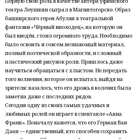
Первую свою роль в качестве актёра уфимского
театра Леушкин сыграл в Магнитогорске. Образ
башкирского героя Абуляя в театральной
фантазии «Чёрный иноходец», на которую он
был введён, стоил огромного труда. Необходимо
было освоить и совсем незнакомый материал,
полный поэтической образности, и сложный
пластический рисунок роли. Пришлось даже
научиться обращаться с хлыстом. Не передать
того волнения, которое он испытал, выйдя на
зрителя: казалось, что его дрожь в коленях была
заметна даже с последних рядов.
Сегодня одну из своих самых удачных и
любимых ролей он играет в спектакле «Анна
Франк». Поначалу кажется, что его Герман Ван
Даан — единственный, кто способен сохранять