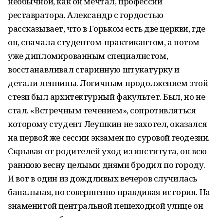
необычной, как он мечтал, профессии
реставратора. Александр с гордостью
рассказывает, что в Горьком есть две церкви, где
он, сначала студентом-практикантом, а потом
уже дипломированным специалистом,
восстанавливал старинную штукатурку и
детали лепнины. Логичным продолжением этой
стези был архитектурный факультет. Был, но не
стал. «Встречным течением», сопротивляться
которому студент Леушкин не захотел, оказался
на первой же сессии экзамен по суровой геодезии.
Скрывая от родителей уход из института, он всю
раннюю весну целыми днями бродил по городу.
И вот в один из дождливых вечеров случилась
банальная, но совершенно правдивая история. На
знаменитой центральной пешеходной улице он