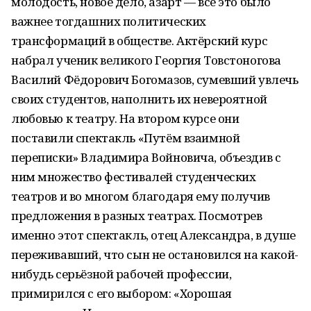
молодость, новое дело, азарт — всё это было
важнее тогдашних политических
трансформаций в обществе. Актёрский курс
набрал ученик великого Георгия Товстоногова
Василий Фёдорович Богомазов, сумевший увлечь
своих студентов, наполнить их невероятной
любовью к театру. На втором курсе они
поставили спектакль «Путём взаимной
переписки» Владимира Войновича, объездив с
ним множество фестивалей студенческих
театров и во многом благодаря ему получив
предложения в разных театрах. Посмотрев
именно этот спектакль, отец Александра, в душе
переживавший, что сын не остановился на какой-
нибудь серьёзной рабочей профессии,
примирился с его выбором: «Хорошая