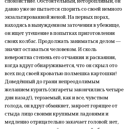
спокойствие. Обстоятельный, неторопливый, он
давно уже не пытается спорить со своей немного
экзальтированной женой. На первых порах,
находясь в вынужденном заточении в убежище,
он ищет утешение в попытках приготовления
своих колбас. Продолжать заниматься делом —
значит оставаться человеком. И сколь
невероятна степень его отчаяния и раскаяния,
когда вдруг обнаруживается, что он скрыл ото
всех под своей кроватью полмешка картошки!
Доведённый до грани непреодолимым
желанием курить (сигареты закончились четыре
дня назад!), терзаемый, как и все, чувством
голода, он вдруг обмякнет, закроет горящее от
стыда лицо своими крупными ладонями и
медленно отрицательно закачает головой: нет,