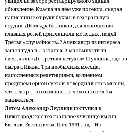
увидел на заборе реставрируемого здания
объявление. Краска на нём уже потекла, съедая
написанные от руки буквы: в театральную
студию ДК медработников для исполнения
главных ролей приглашали молодых людей.
Третья «случайность»? Александр из интереса
зашел туда и… остался. В мае выпустили
спектакль «До третьих петухов» Шукшина, где он
сыграл Ивана. Три необычных месяца,
наполненных репетициями, волнением,
предпремьерной суетой, утвердили его в мысли,
что театр — это именно то, чем он хотел бы
заниматься.
Летом Александр Леушкин поступил в
Нижегородское театральное училище имени
Евгения Евстигнеева. Шёл 1991 год… Но