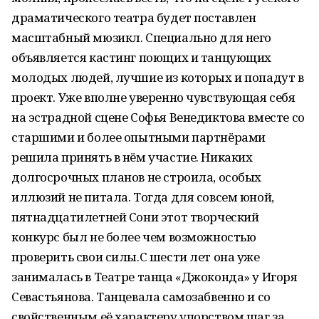
драматического театра будет поставлен
масштабный мюзикл. Специально для него
объявляется кастинг поющих и танцующих
молодых людей, лучшие из которых и попадут в
проект. Уже вполне уверенно чувствующая себя
на эстрадной сцене Софья Венедиктова вместе со
старшими и более опытными партнёрами
решила принять в нём участие. Никаких
долгосрочных планов не строила, особых
иллюзий не питала. Тогда для совсем юной,
пятнадцатилетней Сони этот творческий
конкурс был не более чем возможностью
проверить свои силы.С шести лет она уже
занималась в Театре танца «Джоконда» у Игоря
Севастьянова. Танцевала самозабвенно и со
свойственным её характеру упорством шаг за