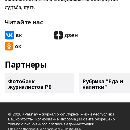
судьба, путь.
Читайте нас
Партнеры
Фотобанк
Рубрика "Еда и
журналистов РБ
напитки"
© 2026 «Рампа» – журнал о культурной жизни Республики
Башкортостан. Копирование информации сайта разрешено
только с письменного согласия администрации.
Об использовании персональных данных