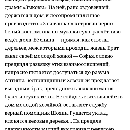
драмы «Зыковы». На ней, рано овдовевшей,
держатся и дом, и лесопромышленное
производство. «Закованная» в строгий чёрно-
белый костюм, она по-мужски сухо, расчётливо
ведёт дела. Её спина — прямая, как стволы
деревьев, меж которыми проходит жизнь. Брат
занят своей молодой женой — Софья, словно
предвидя развязку этих взаимоотношений,
напрасно пытается достучаться до разума
Антипы. Беспринципный Хеверн ей предлагает
выгодный брак, преподнося в знак внимания
букет из сухих веток. Не сойдясь с вселившейся в
дом молодой хозяйкой, оставляет службу
верный помощник Шохин. Рушится уклад,
клонятся вековые деревья… На пределе
сдержанности эмоций выстраивал режиссёр