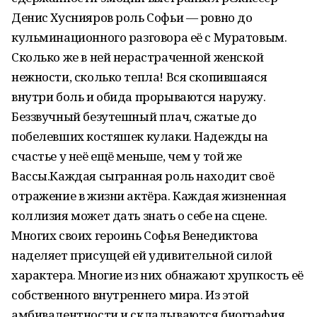
Денис Хуснияров роль Софьи — ровно до
кульминационного разговора её с Муратовым.
Сколько же в ней нерастраченной женской
нежности, сколько тепла! Вся скопившаяся
внутри боль и обида прорываются наружу.
Беззвучный безутешный плач, сжатые до
побелевших костяшек кулаки. Надежды на
счастье у неё ещё меньше, чем у той же
Вассы.Каждая сыгранная роль находит своё
отражение в жизни актёра. Каждая жизненная
коллизия может дать знать о себе на сцене.
Многих своих героинь Софья Венедиктова
наделяет присущей ей удивительной силой
характера. Многие из них обнажают хрупкость её
собственного внутреннего мира. Из этой
амбивалентности и складываются биография,