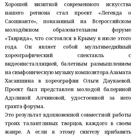
Хорошей визиткой современного искусства
нашего региона стал проект «Легенда о
Саошианте», показанный на Всероссийском
молодёжном образовательном форуме
«Таврида», что состоялся в Крыму в июле этого
года. Он являет собой мультимедийный
хореографический спектакль с
видеоинсталляцией, балетным размышлением
на симфоническую музыку композитора Азамата
Хасаншина в хореографии Ольги Даукаевой.
Проект был представлен молодой балериной
Адэлиной Алчиновой, удостоенной за него
гранта форума.
Это результат вдохновенной совместной работы
троих талантливых творцов, каждого в своем
жанре. А если к этому синтезу прибавить