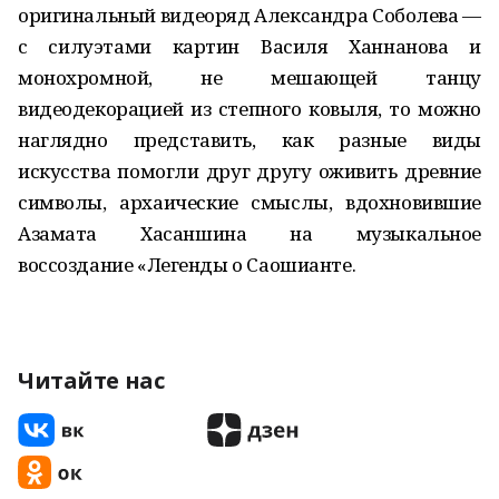
оригинальный видеоряд Александра Соболева —
с силуэтами картин Василя Ханнанова и
монохромной, не мешающей танцу
видеодекорацией из степного ковыля, то можно
наглядно представить, как разные виды
искусства помогли друг другу оживить древние
символы, архаические смыслы, вдохновившие
Азамата Хасаншина на музыкальное
воссоздание «Легенды о Саошианте.
Читайте нас