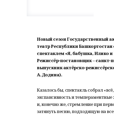
Новый сезон Государственный а
театр Республики Башкортостан 
спектаклем «Я, бабушка, Илико 
Режиссёр-постановщик – санкт-п
выпускник актёрско-режиссёрско
А. Додина).
Казалось бы, спектакль собрал «всё
экспансивность и темпераментные ж
и, конечно же, стремление при пер
затянуть песню, подходящую на все