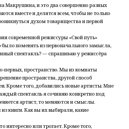
на Макрушина, и это два совершенно разных
ются вместе и делятся всем, чтобы не только
проникнуться духом товарищества и первой
рии современной режиссуры «Свой путь»
но было поменять из первоначального замысла,
енный спектакль? — спрашиваю у режиссёра
о‑первых, пространство. Мы из комнаты
решение пространства, другой способ
еи. Кроме того, добавились новые артисты. Мне
 каждый спектакль я сочиняю конкретно под
еняется артист, то меняются и смыслы.
 из книги. Как вы их выбирали, какие
то интересно или трогает. Кроме того,