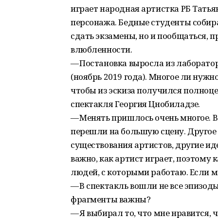
играет народная артистка РБ Татья
персонажа. Бедные студенты собира
сдать экзамены, но и пообщаться, 
влюбленности.
— Постановка выросла из лаборато
(ноябрь 2019 года). Многое ли нуж
чтобы из эскиза получился полноц
спектакля Георгия Цнобиладзе.
— Менять пришлось очень многое. В
перешли на большую сцену. Другое 
существования артистов, другие ид
важно, как артист играет, поэтому
людей, с которыми работаю. Если м
— В спектакль вошли не все эпизоды
фрагменты важны?
— Я выбирал то, что мне нравится, ч