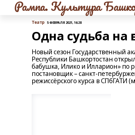
Рампа. Культура Башко
Театр
5 ФЕВРАЛЯ 2021, 16:28
Одна судьба на 
Новый сезон Государственный ак
Республики Башкортостан открыл
бабушка, Илико и Илларион» по 
постановщик – санкт-петербурже
режиссёрского курса в СПбГАТИ (м