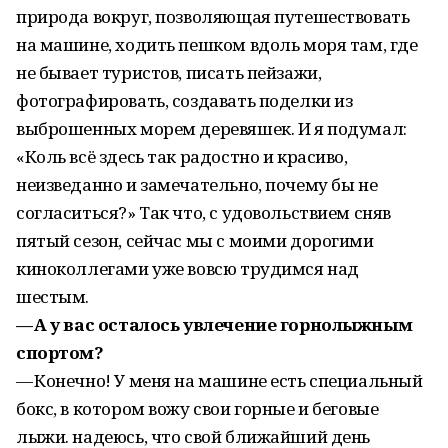
природа вокруг, позволяющая путешествовать
на машине, ходить пешком вдоль моря там, где
не бывает туристов, писать пейзажи,
фотографировать, создавать поделки из
выброшенных морем деревяшек. И я подумал:
«Коль всё здесь так радостно и красиво,
неизведанно и замечательно, почему бы не
согласиться?» Так что, с удовольствием сняв
пятый сезон, сейчас мы с моими дорогими
киноколлегами уже вовсю трудимся над
шестым.
— А у вас осталось увлечение горнолыжным
спортом?
— Конечно! У меня на машине есть специальный
бокс, в котором вожу свои горные и беговые
лыжи. надеюсь, что свой ближайший день