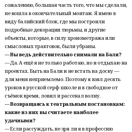
сожалению, большая часть того, что мы сделали,
не вошла в окончательный монтаж. Я имею в
виду балийский блок, где мы построили
подробные декорации тюрьмы, и другие
объекты, которые, в силу хронометража или
смысловых трактовок, были убраны.
— Вы ведь действительно снимали на Бали?
— Да. А ещё я не только работаю, но и отдыхаю на
проектах. Быть на Бали и не встать на доску —
для меня неприемлемо. Поэтому я взял десять
уроков в русской серф-школе и в свободное от
съёмок время, ловил и рассекал волну.
— Возвращаясь к театральным постановкам:
какие из них вы считаете наиболее
удачными?
— Если рассуждать, не зря ли я в профессию