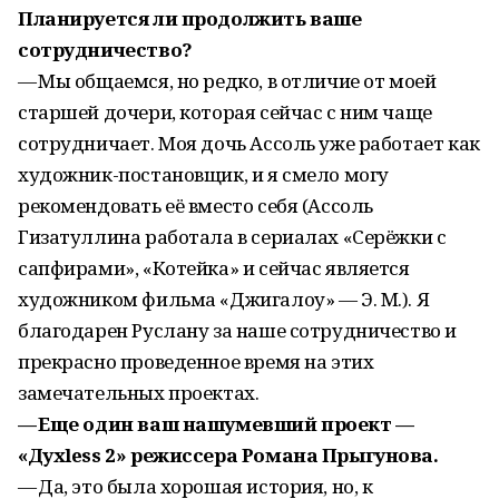
Планируется ли продолжить ваше
сотрудничество?
— Мы общаемся, но редко, в отличие от моей
старшей дочери, которая сейчас с ним чаще
сотрудничает. Моя дочь Ассоль уже работает как
художник-постановщик, и я смело могу
рекомендовать её вместо себя (Ассоль
Гизатуллина работала в сериалах «Серёжки с
сапфирами», «Котейка» и сейчас является
художником фильма «Джигалоу» — Э. М.). Я
благодарен Руслану за наше сотрудничество и
прекрасно проведенное время на этих
замечательных проектах.
— Еще один ваш нашумевший проект —
«Духless 2» режиссера Романа Прыгунова.
— Да, это была хорошая история, но, к