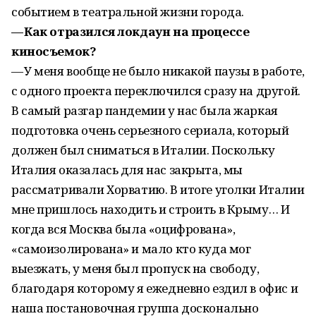
событием в театральной жизни города.
— Как отразился локдаун на процессе
киносъемок?
— У меня вообще не было никакой паузы в работе,
с одного проекта переключился сразу на другой.
В самый разгар пандемии у нас была жаркая
подготовка очень серьезного сериала, который
должен был сниматься в Италии. Поскольку
Италия оказалась для нас закрыта, мы
рассматривали Хорватию. В итоге уголки Италии
мне пришлось находить и строить в Крыму… И
когда вся Москва была «оцифрована»,
«самоизолирована» и мало кто куда мог
выезжать, у меня был пропуск на свободу,
благодаря которому я ежедневно ездил в офис и
наша постановочная группа досконально