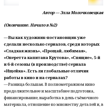
Автор — Элла Молочковецкая
(Окончание. Начало в №2)
— Вы как художник-постановщик уже
сделали несколько сериалов, среди которых
«Сладкая жизнь», «Прощай, любимая»,
«Оперетта капитана Крутова», «Спящие», 5‑й
и 6‑й сезоны (в производстве) сериала
«Ищейка». Есть ли глобальные отличия
работы в кино и на сериалах?
— Разница большая. В полнометражном кино
продолжительнее и масштабнее подготовка,
финансирование, выработка в день съёмочного
материала, отношение ко множеству деталей и, в