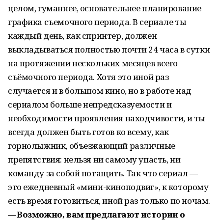
целом, гуманнее, основательнее планирование
графика съемочного периода. В сериале ты
каждый день, как спринтер, должен
выкладываться полностью почти 24 часа в сутки
на протяжении нескольких месяцев всего
съёмочного периода. Хотя это иной раз
случается и в большом кино, но в работе над
сериалом больше непредсказуемости и
необходимости проявления находчивости, и ты
всегда должен быть готов ко всему, как
горнолыжник, объезжающий различные
препятствия: нельзя ни самому упасть, ни
команду за собой потащить. Так что сериал —
это ежедневный «мини-киноподвиг», к которому
есть время готовиться, иной раз только по ночам.
— Возможно, вам предлагают истории о