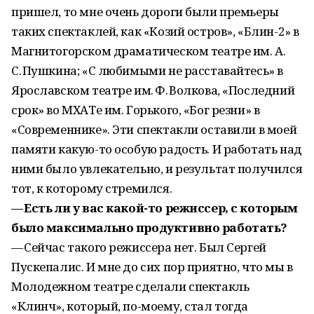
пришел, то мне очень дороги были премьеры
таких спектаклей, как «Козий остров», «Блин-2» в
Магнитогорском драматическом театре им. А.
С. Пушкина; «С любимыми не расставайтесь» в
Ярославском театре им. Ф. Волкова, «Последний
срок» во МХАТе им. Горького, «Бог резни» в
«Современнике». Эти спектакли оставили в моей
памяти какую-то особую радость. И работать над
ними было увлекательно, и результат получился
тот, к которому стремился.
— Есть ли у вас какой-то режиссер, с которым
было максимально продуктивно работать?
— Сейчас такого режиссера нет. Был Сергей
Пускепалис. И мне до сих пор приятно, что мы в
Молодежном театре сделали спектакль
«Клинч», который, по-моему, стал тогда