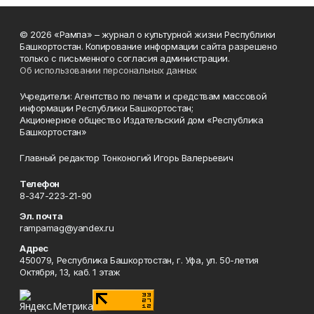
© 2026 «Рампа» – журнал о культурной жизни Республики
Башкортостан. Копирование информации сайта разрешено
только с письменного согласия администрации.
Об использовании персональных данных
Учредители: Агентство по печати и средствам массовой
информации Республики Башкортостан;
Акционерное общество Издательский дом «Республика
Башкортостан»
Главный редактор Тонконогий Игорь Валерьевич
Телефон
8-347-223-21-90
Эл. почта
rampamag@yandex.ru
Адрес
450079, Республика Башкортостан, г. Уфа, ул. 50-летия
Октября, 13, каб. 1 этаж