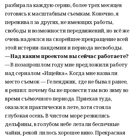
разбирала каждую серию, более трех месяцев
готовясь к масштабным съемкам. Конечно, я
переживал за других, не имеющих работы,
свободы и возможности передвижений, но всё же
очень надеялся на скорейшее прекращение всей
этой истерии-пандемии и периода несвободы.
— Над каким проектом вы сейчас работаете?
— В позапрошлом году мне предложили работу
над сериалом «Ищейка». Когда мне назвали
место съемок — Геленджик, где не бывал ранее,
я решил: почему бы не провести там всю зиму во
время съёмочного периода. Приехав туда,
оказался практически в лете, хотя стояла
глубокая осень. В чистом море резвились
дельфины, в голубом небе летали беспечные
чайки, рекой лилось хорошее вино. Прекрасная