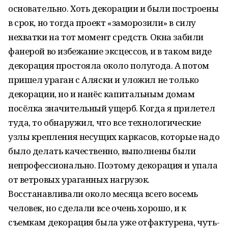
основательно. Хоть декорации и были построены
в срок, но тогда проект «заморозили» в силу
нехватки на тот момент средств. Окна забили
фанерой во избежание эксцессов, и в таком виде
декорация простояла около полугода. А потом
пришел ураган с Аляски и уложил не только
декорации, но и нанёс капитальным домам
посёлка значительный ущерб. Когда я прилетел
туда, то обнаружил, что все технологические
узлы крепления несущих каркасов, которые надо
было делать качественно, выполнены были
непрофессионально. Поэтому декорация и упала
от ветровых ураганных нагрузок.
Восстанавливали около месяца всего восемь
человек, но сделали все очень хорошо, и к
съемкам декорация была уже отфактурена, чуть-