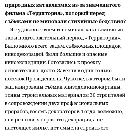
природных катаклизмах из-за знаменитого
фильма «Территория», который перед
съёмками не миновали стихийные бедствия?
— Я с удовольствием вспоминаю как съемочный,
так и подготовительный период «Территории».
Было много всего: задач, съёмочных площадок,
кинодекораций. были большие и опасные
киноэкспедиции. Готовились к проекту
основательно, долго. Завезли в один только
поселок Провидения на Чукотке, в котором были
запланированы съёмки эпизодов кинокартины,
тонны строительных материалов: 30 строителей
в сопровождении двух профессиональных
прорабов, восемь декораторов. Тогда, возможно,
они решили, что раз это декорация, а не
настоящее жилье, нет смысла строить его