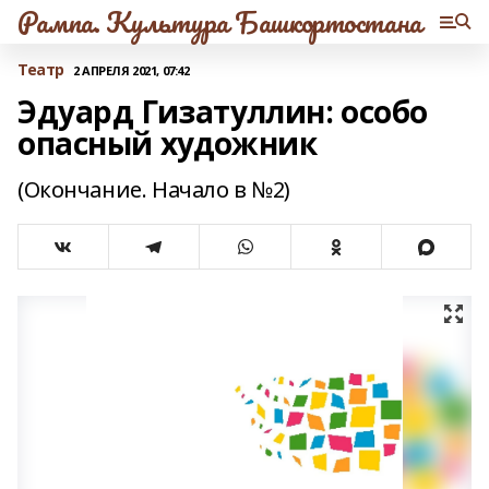
Рампа. Культура Башкортостана
Театр
2 АПРЕЛЯ 2021, 07:42
Эдуард Гизатуллин: особо
опасный художник
(Окончание. Начало в №2)