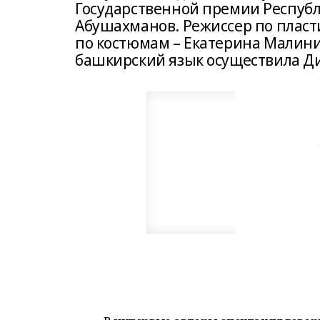
Государственной премии Республ
Абушахманов. Режиссер по пласт
по костюмам – Екатерина Малини
башкирский язык осуществила Д