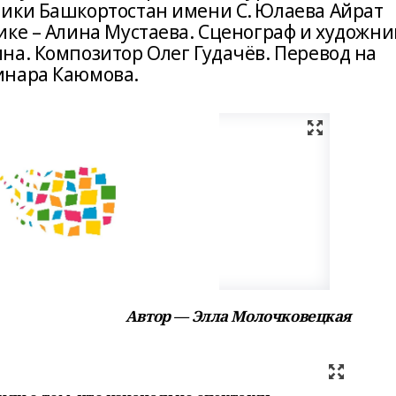
ики Башкортостан имени С. Юлаева Айрат
ике – Алина Мустаева. Сценограф и художни
на. Композитор Олег Гудачёв. Перевод на
инара Каюмова.
Автор — Элла Молочковецкая