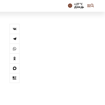
+27 °С
Дождь