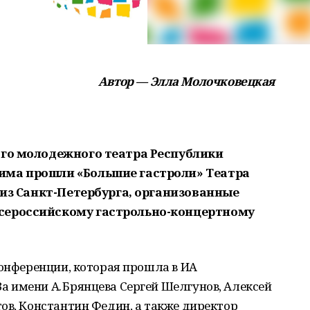
Автор — Элла Молочковецкая
ого молодежного театра Республики
има прошли «Большие гастроли» Театра
а из Санкт-Петербурга, организованные
сероссийскому гастрольно-концертному
конференции, которая прошла в ИА
 имени А. Брянцева Сергей Шелгунов, Алексей
ов, Константин Федин, а также директор