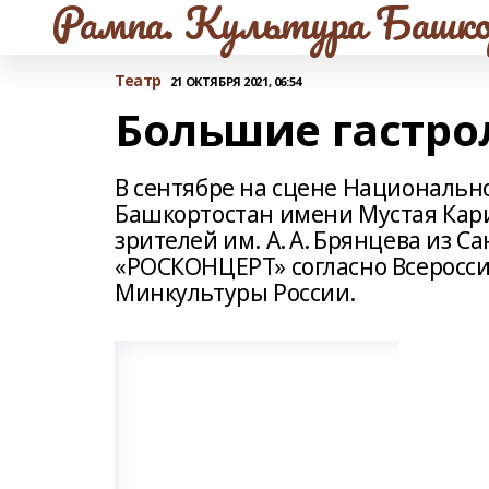
Рампа. Культура Башко
Театр
21 ОКТЯБРЯ 2021, 06:54
Большие гастро
В сентябре на сцене Национальн
Башкортостан имени Мустая Кар
зрителей им. А. А. Брянцева из 
«РОСКОНЦЕРТ» согласно Всеросси
Минкультуры России.