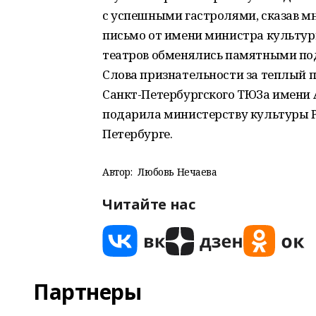
с успешными гастролями, сказав мн
письмо от имени министра культу
театров обменялись памятными по
Слова признательности за теплый 
Санкт-Петербургского ТЮЗа имени А
подарила министерству культуры Р
Петербурге.
Автор:
Любовь Нечаева
Читайте нас
Партнеры