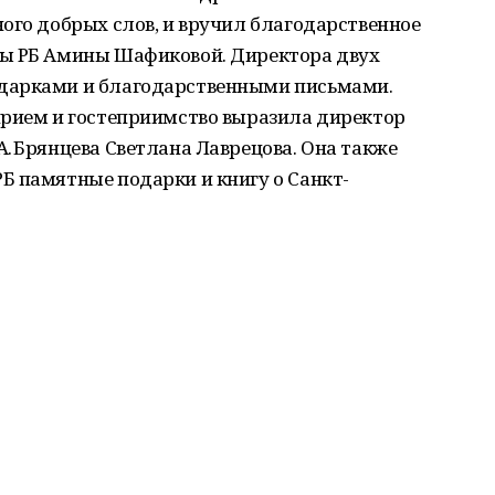
ого добрых слов, и вручил благодарственное
ры РБ Амины Шафиковой. Директора двух
дарками и благодарственными письмами.
прием и гостеприимство выразила директор
. Брянцева Светлана Лаврецова. Она также
Б памятные подарки и книгу о Санкт-