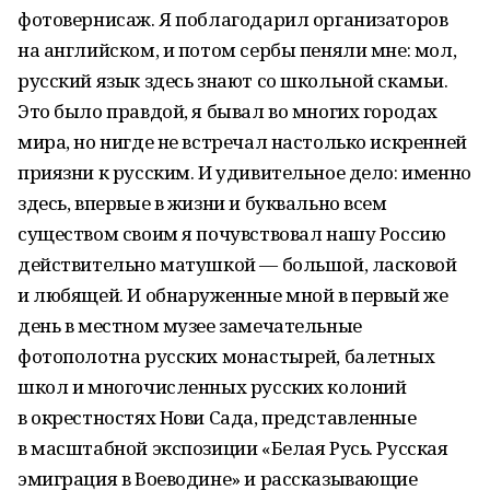
фотовернисаж. Я поблагодарил организаторов
на английском, и потом сербы пеняли мне: мол,
русский язык здесь знают со школьной скамьи.
Это было правдой, я бывал во многих городах
мира, но нигде не встречал настолько искренней
приязни к русским. И удивительное дело: именно
здесь, впервые в жизни и буквально всем
существом своим я почувствовал нашу Россию
действительно матушкой — большой, ласковой
и любящей. И обнаруженные мной в первый же
день в местном музее замечательные
фотополотна русских монастырей, балетных
школ и многочисленных русских колоний
в окрестностях Нови Сада, представленные
в масштабной экспозиции «Белая Русь. Русская
эмиграция в Воеводине» и рассказывающие