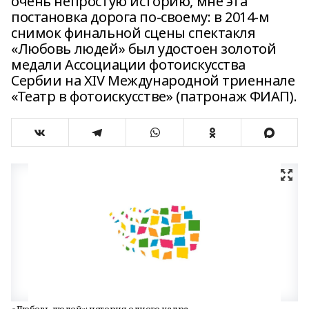
очень непростую историю, мне эта
постановка дорога по-своему: в 2014-м
снимок финальной сцены спектакля
«Любовь людей» был удостоен золотой
медали Ассоциации фотоискусства
Сербии на XIV Международной триеннале
«Театр в фотоискусстве» (патронаж ФИАП).