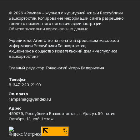
© 2026 «Рампа» – журнал о культурной жизни Республики
Башкортостан. Копирование информации сайта разрешено
только с письменного согласия администрации.
Об использовании персональных данных
Учредители: Агентство по печати и средствам массовой
информации Республики Башкортостан;
Акционерное общество Издательский дом «Республика
Башкортостан»
Главный редактор Тонконогий Игорь Валерьевич
Телефон
8-347-223-21-90
Эл. почта
rampamag@yandex.ru
Адрес
450079, Республика Башкортостан, г. Уфа, ул. 50-летия
Октября, 13, каб. 1 этаж