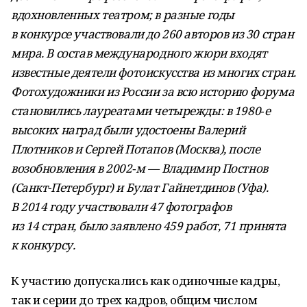
вдохновленных театром; в разные годы
в конкурсе участвовали до 260 авторов из 30 стран
мира. В состав международного жюри входят
известные деятели фотоискусства из многих стран.
Фотохудожники из России за всю историю форума
становились лауреатами четырежды: в 1980‑е
высоких наград были удостоены Валерий
Плотников и Сергей Потапов (Москва), после
возобновления в 2002‑м — Владимир Постнов
(Санкт-Петербург) и Булат Гайнетдинов (Уфа).
В 2014 году участвовали 47 фотографов
из 14 стран, было заявлено 459 работ, 71 принята
к конкурсу.
К участию допускались как одиночные кадры,
так и серии до трех кадров, общим числом