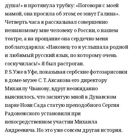
душа!» и протянула трубку: «Поговори с моей
мамой, она просила об этом; ее зовут Галина».
Четверть часа я рассказывал совершенно
незнакомому мне человеку о России, о нашем
театре, а на прощание она сердечно меня
поблагодарила: «Наконец-то я услышала родной
и любимый русский язык, по которому очень
соскучилась!» Я был растроган.
P. S. Уже в Уфе, показывая сербские фотозарисовки
в доме-музее С. Т. Аксакова его директору
Михаилу Чванову, вдруг неожиданно
выяснилось, что заснятую мной в Дунавском
парке Нови Сада статую преподобного Сергия
Радонежского установили при
непосредственном участии Михаила
Андреевича. Но это уже совсем другая история.