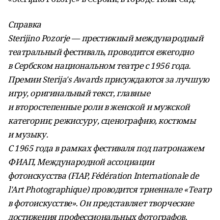
Справка
Sterijino Pozorje — престижный международный
театральный фестиваль, проводится ежегодно
в Сербском национальном театре с 1956 года.
Премии Sterija's Awards присуждаются за лучшую
игру, оригинальный текст, главные
и второстепенные роли в женской и мужской
категории; режиссуру, сценографию, костюмы
и музыку.
С 1965 года в рамках фестиваля под патронажем
ФИАП, Международной ассоциации
фотоискусства (FIAP, Fédération Internationale de
l'Art Photographique) проводится триеннале «Театр
в фотоискусстве». Он представляет творческие
достижения профессиональных фотографов,