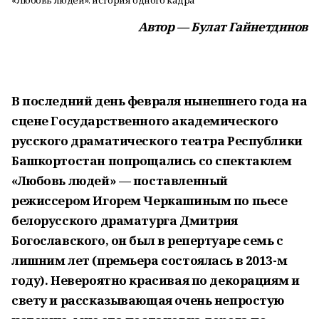
«Любовь людей»: история одного кадра
Автор — Булат Гайнетдинов
В последний день февраля нынешнего года на
сцене Государственного академического
русского драматического театра Республики
Башкортостан попрощались со спектаклем
«Любовь людей» — поставленный
режиссером Игорем Черкашиным по пьесе
белорусского драматурга Дмитрия
Богославского, он был в репертуаре семь с
лишним лет (премьера состоялась в 2013-м
году). Невероятно красивая по декорациям и
свету и рассказывающая очень непростую