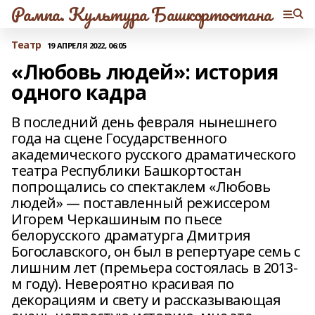
Рампа. Культура Башкортостана
Театр
19 АПРЕЛЯ 2022, 06:05
«Любовь людей»: история
одного кадра
В последний день февраля нынешнего
года на сцене Государственного
академического русского драматического
театра Республики Башкортостан
попрощались со спектаклем «Любовь
людей» — поставленный режиссером
Игорем Черкашиным по пьесе
белорусского драматурга Дмитрия
Богославского, он был в репертуаре семь с
лишним лет (премьера состоялась в 2013-
м году). Невероятно красивая по
декорациям и свету и рассказывающая