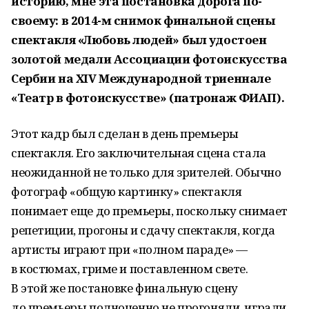
историю, мне эта постановка дорога по-
своему: в 2014-м снимок финальной сцены
спектакля «Любовь людей» был удостоен
золотой медали Ассоциации фотоискусства
Сербии на XIV Международной триеннале
«Театр в фотоискусстве» (патронаж ФИАП).
Этот кадр был сделан в день премьеры
спектакля. Его заключительная сцена стала
неожиданной не только для зрителей. Обычно
фотограф «общую картинку» спектакля
понимает еще до премьеры, поскольку снимает
репетиции, прогоны и сдачу спектакля, когда
артисты играют при «полном параде» —
в костюмах, гриме и поставленном свете.
В этой же постановке финальную сцену
до премьеры полноценно не прогоняли, играли