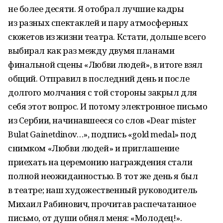
не более десяти. Я отобрал лучшие кадры
из разных спектаклей и пару атмосферных
сюжетов из жизни театра. Кстати, дольше всего
выбирал как раз между двумя планами
финальной сцены «Любви людей», в итоге взял
общий. Отправил в последний день и после
долгого молчания с той стороны закрыл для
себя этот вопрос. И потому электронное письмо
из Сербии, начинавшееся со слов «Dear mister
Bulat Gainetdinov…», подпись «gold medal» под
снимком «Любви людей» и приглашение
приехать на церемонию награждения стали
полной неожиданностью. В тот же день я был
в театре; наш художественный руководитель
Михаил Рабинович, прочитав распечатанное
письмо, от души обнял меня: «Молодец!».