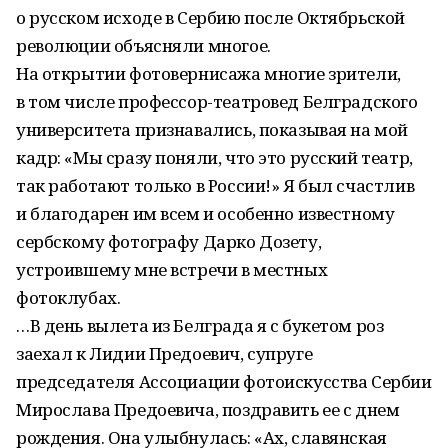
о русском исходе в Сербию после Октябрьской
революции объясняли многое.
На открытии фотовернисажа многие зрители,
в том числе профессор-театровед Белградского
университета признавались, показывая на мой
кадр: «Мы сразу поняли, что это русский театр,
так работают только в России!» Я был счастлив
и благодарен им всем и особенно известному
сербскому фотографу Дарко Дозету,
устроившему мне встречи в местных
фотоклубах.
…В день вылета из Белграда я с букетом роз
заехал к Лидии Предоевич, супруге
председателя Ассоциации фотоискусства Сербии
Мирослава Предоевича, поздравить ее с днем
рождения. Она улыбнулась: «Ах, славянская