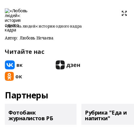
«Любовь людей»: история одного кадра
Автор:
Любовь Нечаева
Читайте нас
Партнеры
Фотобанк
Рубрика "Еда и
журналистов РБ
напитки"