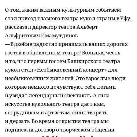
О том, каким важным культурным событием
стал приезд главного театра кукол страны в Уфу,
рассказал директор театра Альберт
Альфритович Имамутдинов:
— Вдвойне радостно принимать наших дорогих
гостей в обновленном театре! Большая честь
и то, что первым гостем Башкирского театра
кукол стал «Необыкновенный концерт» для
необыкновенных зрителей. Это взрослые люди,
которые немного почувствуют себя детьми
и увидят легендарный спектакль. А сила
искусства кукольного театра даст нам,
сотрудникам и артистам, силы творить
и дерзать. Во время открытия театра мы
подписали договор о творческом общении