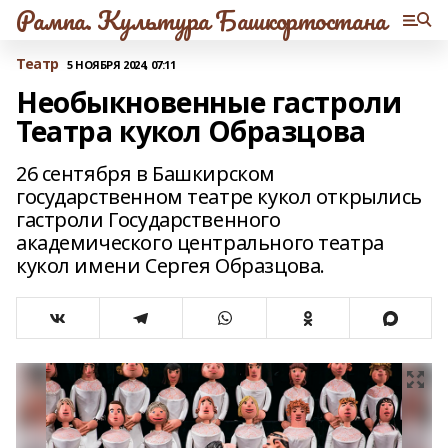
Рампа. Культура Башкортостана
Театр
5 НОЯБРЯ 2024, 07:11
Необыкновенные гастроли
Театра кукол Образцова
26 сентября в Башкирском
государственном театре кукол открылись
гастроли Государственного
академического центрального театра
кукол имени Сергея Образцова.