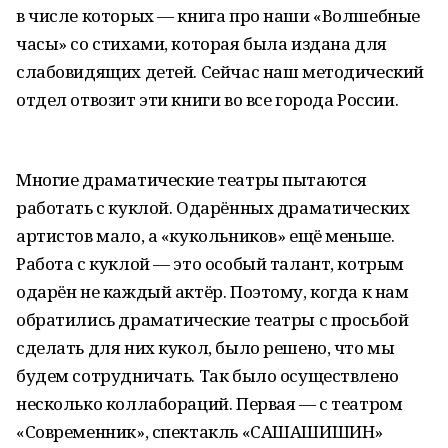
в числе которых — книга про наши «Волшебные
часы» со стихами, которая была издана для
слабовидящих детей. Сейчас наш методический
отдел отвозит эти книги во все города России.
Многие драматические театры пытаются
работать с куклой. Одарённых драматических
артистов мало, а «кукольников» ещё меньше.
Работа с куклой — это особый талант, котрым
одарён не каждый актёр. Поэтому, когда к нам
обратились драматические театры с просьбой
сделать для них кукол, было решено, что мы
будем сотрудничать. Так было осуществлено
несколько коллабораций. Первая — с театром
«Современник», спектакль «САШАШИШИН»