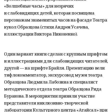
«Волшебные часы» для незрячих
и слабовидящих детей, которая посвящена
персонажам знаменитых часов на фасаде Театра
кукол Образцова (стихи Андрея Усачева,
иллюстрации Виктора Никоненко).
Один вариант книги сделан с крупным шрифтом
и иллюстрациями для слабовидящих читателей,
другой — на шрифте Брайля. Презентацию вели
тифлокомментатор, экскурсовод музея театра
Образцова Людмила Лабозина и специалист
методического отдела театра Образцова Рида
Буранова. В мероприятии приняли участие
представители инклюзивно-творческой
лаборатории Культурного центра «Атайсал» при