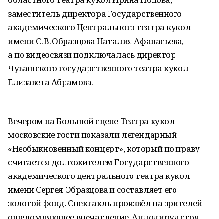
заместитель директора Государственного
академического Центрального театра кукол
имени С. В. Образцова Наталия Афанасьева,
а по видеосвязи подключалась директор
Чувашского государственного театра кукол
Елизавета Абрамова.
Вечером на Большой сцене Театра кукол
московские гости показали легендарный
«Необыкновенный концерт», который по праву
считается долгожителем Государственного
академического центрального театра кукол
имени Сергея Образцова и составляет его
золотой фонд. Спектакль произвёл на зрителей
ошеломляющее впечатление. Аплодируя стоя,