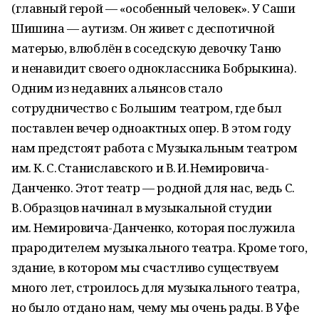
(главный герой — «особенный человек». У Саши
Шишина — аутизм. Он живет с деспотичной
матерью, влюблён в соседскую девочку Таню
и ненавидит своего одноклассника Бобрыкина).
Одним из недавних альянсов стало
сотрудничество с Большим театром, где был
поставлен вечер одноактных опер. В этом году
нам предстоят работа с Музыкальным театром
им. К. С. Станиславского и В. И. Немировича-
Данченко. Этот театр — родной для нас, ведь С.
В. Образцов начинал в музыкальной студии
им. Немировича-Данченко, которая послужила
прародителем музыкального театра. Кроме того,
здание, в котором мы счастливо существуем
много лет, строилось для музыкального театра,
но было отдано нам, чему мы очень рады. В Уфе