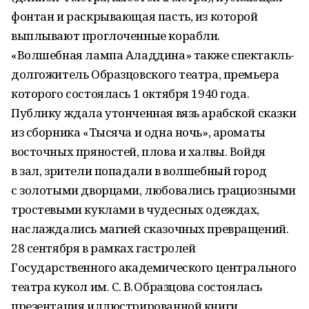
фонтан и раскрывающая пасть, из которой
выплывают проглоченные корабли.
«Волшебная лампа Аладдина» также спектакль-
долгожитель Образцовского театра, премьера
которого состоялась 1 октября 1940 года.
Публику ждала утонченная вязь арабской сказки
из сборника «Тысяча и одна ночь», ароматы
восточных пряностей, плова и халвы. Войдя
в зал, зрители попадали в волшебный город
с золотыми дворцами, любовались грациозными
тростевыми куклами в чудесных одеждах,
наслаждались магией сказочных превращений.
28 сентября в рамках гастролей
Государственного академического центрального
театра кукол им. С. В. Образцова состоялась
презентация иллюстрированной книги