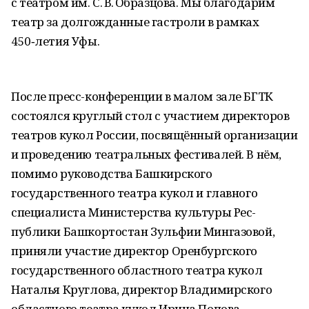
с театром им. С. В. Образцова. Мы благодарим
театр за долгожданные гастроли в рамках
450‑летия Уфы.
После пресс-конференции в малом зале БГТК
состоялся круглый стол с участием директоров
театров кукол России, посвящённый организации
и проведению театральных фестивалей. В нём,
помимо руководства Башкирского
государственного театра кукол и главного
специалиста Министерства культуры Рес­
публики Башкортостан Зульфии Мингазовой,
приняли участие директор Оренбургского
государственного областного театра кукол
Наталья Круглова, директор Владимирского
областного театра кукол Ирина Попова,