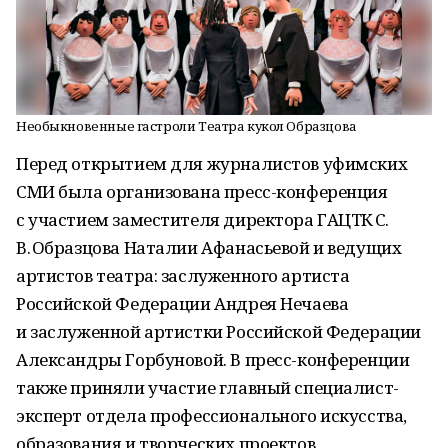
Необыкновенные гастроли Театра кукол Образцова
Перед открытием для журналистов уфимских
СМИ была организована пресс-конференция
с участием заместителя директора ГАЦТК С.
В. Образцова Наталии Афанасьевой и ведущих
артистов театра: заслуженного артиста
Российской Федерации Андрея Нечаева
и заслуженной артистки Российской Федерации
Александры Горбуновой. В пресс-конференции
также приняли участие главный специалист-
эксперт отдела профессионального искусства,
образования и творческих проектов