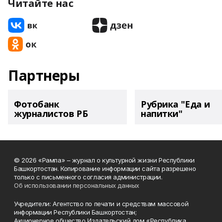
Читайте нас
Партнеры
Фотобанк
Рубрика "Еда и
журналистов РБ
напитки"
© 2026 «Рампа» – журнал о культурной жизни Республики
Башкортостан. Копирование информации сайта разрешено
только с письменного согласия администрации.
Об использовании персональных данных
Учредители: Агентство по печати и средствам массовой
информации Республики Башкортостан;
Акционерное общество Издательский дом «Республика