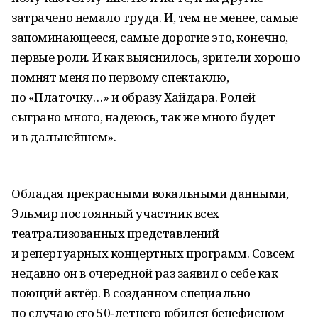
затрачено немало труда. И, тем не менее, самые
запоминающееся, самые дорогие это, конечно,
первые роли. И как выяснилось, зрители хорошо
помнят меня по первому спектаклю,
по «Платочку…» и образу Хайдара. Ролей
сыграно много, надеюсь, так же много будет
и в дальнейшем».
Обладая прекрасными вокальными данными,
Эльмир постоянный участник всех
театрализованных представлений
и репертуарных концертных программ. Совсем
недавно он в очередной раз заявил о себе как
поющий актёр. В созданном специально
по случаю его 50‑летнего юбилея бенефисном