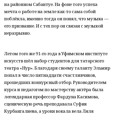
на районном Сабантуе. На фоне того успеха
мечта о работе на земле как-то сама собой
поблёкла, именно тогда он понял, что музыка —
его призвание. И с тех пор он связан с музыкой
неразрывно.
Летом того же 91‑го года в Уфимском институте
искусств шёл набор студентов для татарского
театра «Нур». Благодаря своему таланту Эльмир
попал в число пятнадцати счастливчиков,
прошедших конкурсный отбор. Руководителем
курса и педагогом по мастерству актёра была
легендарная профессор Фардуна Касимова,
сценическую речь преподавала Суфия
Курбангалиева, а уроки вокала вела Ляля