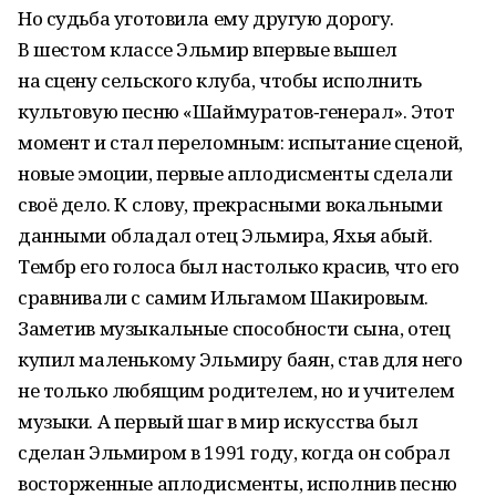
Но судьба уготовила ему другую дорогу.
В шестом классе Эльмир впервые вышел
на сцену сельского клуба, чтобы исполнить
культовую песню «Шаймуратов‑генерал». Этот
момент и стал переломным: испытание сценой,
новые эмоции, первые аплодисменты сделали
своё дело. К слову, прекрасными вокальными
данными обладал отец Эльмира, Яхья абый.
Тембр его голоса был настолько красив, что его
сравнивали с самим Ильгамом Шакировым.
Заметив музыкальные способности сына, отец
купил маленькому Эльмиру баян, став для него
не только любящим родителем, но и учителем
музыки. А первый шаг в мир искусства был
сделан Эльмиром в 1991 году, когда он собрал
восторженные аплодисменты, исполнив песню