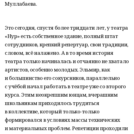
Муллабаева.
Это сегодня, спустя более тридцати лет, у театра
«Нур» есть собственное здание, полный штат
сотрудников, крепкий репертуар, свои традиции,
словом, всё налажено. А в то время история
театра только начиналась и отчаянно не хватало
артистов, особенно молодых. Эльмир, как
и большинство его сокурсников, параллельно
с учёбой начал работать в театре уже со второго
курса. Этим неокрепшим юнцам, вчерашним
школьникам приходилось трудиться
в коллективе, который только-только
формировался в условиях массы технических
и материальных проблем. Репетиции проходили