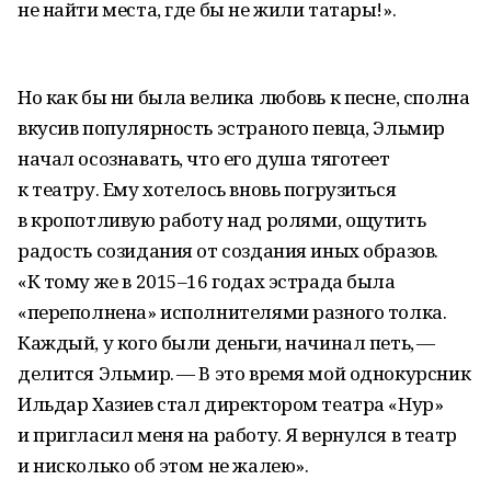
не найти места, где бы не жили татары!».
Но как бы ни была велика любовь к песне, сполна
вкусив популярность эстраного певца, Эльмир
начал осознавать, что его душа тяготеет
к театру. Ему хотелось вновь погрузиться
в кропотливую работу над ролями, ощутить
радость созидания от создания иных образов.
«К тому же в 2015–16 годах эстрада была
«переполнена» исполнителями разного толка.
Каждый, у кого были деньги, начинал петь, —
делится Эльмир. — В это время мой однокурсник
Ильдар Хазиев стал директором театра «Нур»
и пригласил меня на работу. Я вернулся в театр
и нисколько об этом не жалею».