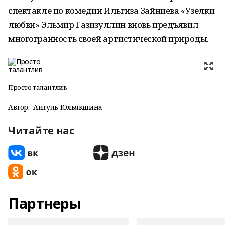
спектакле по комедии Ильгиза Зайниева «Узелки
любви» Эльмир Газизуллин вновь предъявил
многогранность своей артистической природы.
Просто талантлив
Автор:
Айгуль Юльякшина
Читайте нас
Партнеры