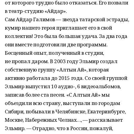
от которого трудно было отказаться. Его позвали
в театр-студию «Айдар».
Сам Айдар Галимов — звезда татарской эстрады,
кумир нашего героя приглашает его в свой
коллектив! Это была большая удача. За два года
они вместе подготовили две программы.
Бесценный опыт, полученный в студии,
не пропал даром. В 2003 году Эльмир создал
собственную группу «Алтын Ай», которая
активно работала до 2015 года. Со своей группой
Эльмир выпустил 10 аудио-, 6 видеоальбомов,
записав более ста песен. «С Алтын Ай» мы
объездили всю страну, выступали по городам
Сибири, побывали в Челябинске, Екатеринбурге,
Москве, Набережных Челнах…, — рассказывает
Эльмир. — Отрадно, что в России, пожалуй,