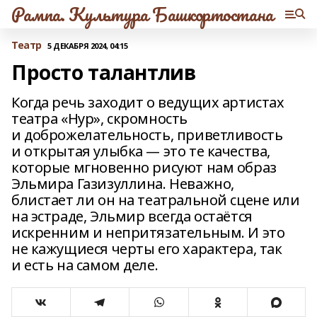
Рампа. Культура Башкортостана
Театр
5 ДЕКАБРЯ 2024, 04:15
Просто талантлив
Когда речь заходит о ведущих артистах
театра «Нур», скромность
и доброжелательность, приветливость
и открытая улыбка — это те качества,
которые мгновенно рисуют нам образ
Эльмира Газизуллина. Неважно,
блистает ли он на театральной сцене или
на эстраде, Эльмир всегда остаётся
искренним и непритязательным. И это
не кажущиеся черты его характера, так
и есть на самом деле.