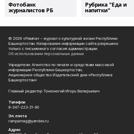
Фотобанк
Рубрика "Еда и
журналистов РБ
напитки"
© 2026 «Рампа» – журнал о культурной жизни Республики
Башкортостан. Копирование информации сайта разрешено
только с письменного согласия администрации.
Об использовании персональных данных
Учредители: Агентство по печати и средствам массовой
информации Республики Башкортостан;
Акционерное общество Издательский дом «Республика
Башкортостан»
Главный редактор Тонконогий Игорь Валерьевич
Телефон
8-347-223-21-90
Эл. почта
rampamag@yandex.ru
Адрес