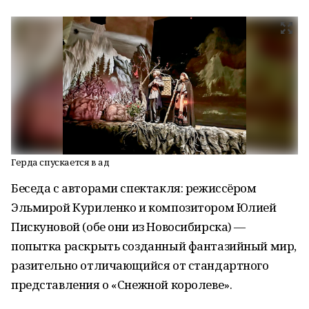
Герда спускается в ад
Беседа с авторами спектакля: режиссёром
Эльмирой Куриленко и композитором Юлией
Пискуновой (обе они из Новосибирска) —
попытка раскрыть созданный фантазийный мир,
разительно отличающийся от стандартного
представления о «Снежной королеве».