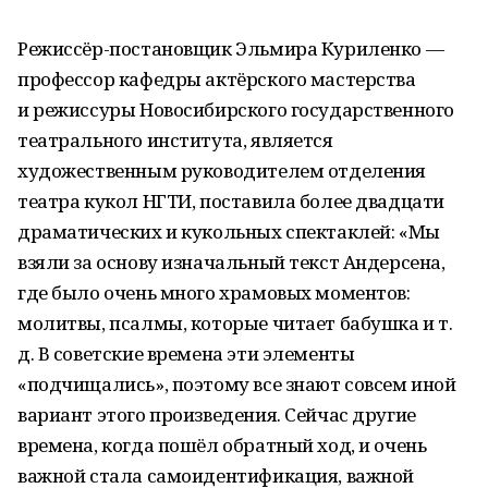
Режиссёр-постановщик Эльмира Куриленко —
профессор кафедры актёрского мастерства
и режиссуры Новосибирского государственного
театрального института, является
художественным руководителем отделения
театра кукол НГТИ, поставила более двадцати
драматических и кукольных спектаклей: «Мы
взяли за основу изначальный текст Андерсена,
где было очень много храмовых моментов:
молитвы, псалмы, которые читает бабушка и т.
д. В советские времена эти элементы
«подчищались», поэтому все знают совсем иной
вариант этого произведения. Сейчас другие
времена, когда пошёл обратный ход, и очень
важной стала самоидентификация, важной