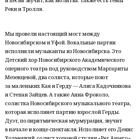
и песня звучит, как молитва. Также есть темы
Реки и Тролля.
Мы провели настоящий мост между
Новосибирском и Уфой. Вокальные партии
исполняли музыканты из Новосибирска. Это
Детский хор Новосибирского Академического
оперного театра под руководством Маргариты
Мезенцевой, два солиста, которые поют
за маленьких Кая и Герду — Алиса Кадочникова
и Степан Зайцев. А также Анна Фроколо,
солистка Новосибирского музыкального театра,
которая исполняет партию взрослой Герды.
Дуэт, полиритмическая мурмурация, звучит
в начале и конце спектакля. Исполняет его Денис
Холмецкий, солист хоровой студии «Per Aspero»