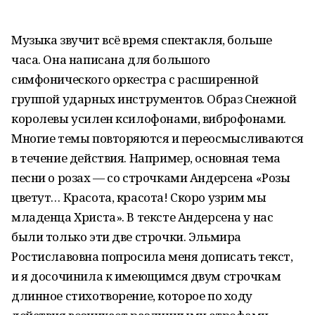
Музыка звучит всё время спектакля, больше
часа. Она написана для большого
симфонического оркестра с расширенной
группой ударных инструментов. Образ Снежной
королевы усилен ксилофонами, виброфонами.
Многие темы повторяются и переосмысливаются
в течение действия. Например, основная тема
песни о розах — со строчками Андерсена «Розы
цветут… Красота, красота! Скоро узрим мы
младенца Христа». В тексте Андерсена у нас
были только эти две строчки. Эльмира
Ростиславовна попросила меня дописать текст,
и я досочинила к имеющимся двум строчкам
длинное стихотворение, которое по ходу