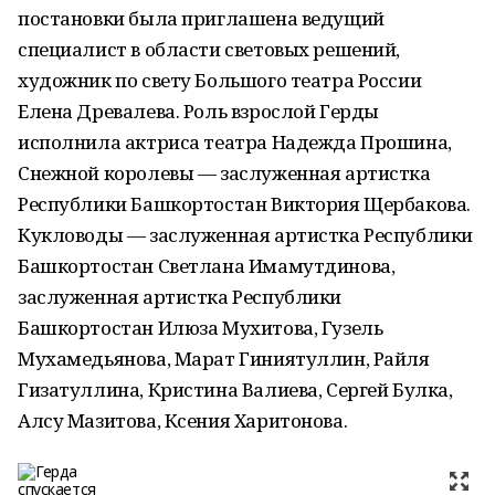
постановки была приглашена ведущий
специалист в области световых решений,
художник по свету Большого театра России
Елена Древалева. Роль взрослой Герды
исполнила актриса театра Надежда Прошина,
Снежной королевы — заслуженная артистка
Республики Башкортостан Виктория Щербакова.
Кукловоды — заслуженная артистка Рес­публики
Башкортостан Светлана Имамутдинова,
заслуженная артистка Республики
Башкортостан Илюза Мухитова, Гузель
Мухамедьянова, Марат Гиниятуллин, Райля
Гизатуллина, Кристина Валиева, Сергей Булка,
Алсу Мазитова, Ксения Харитонова.