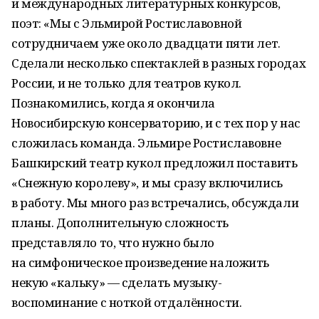
и международных литературных конкурсов,
поэт: «Мы с Эльмирой Ростиславовной
сотрудничаем уже около двадцати пяти лет.
Сделали несколько спектаклей в разных городах
России, и не только для театров кукол.
Познакомились, когда я окончила
Новосибирскую консерваторию, и с тех пор у нас
сложилась команда. Эльмире Ростиславовне
Башкирский театр кукол предложил поставить
«Снежную королеву», и мы сразу включились
в работу. Мы много раз встречались, обсуждали
планы. Дополнительную сложность
представляло то, что нужно было
на симфоническое произведение наложить
некую «кальку» — сделать музыку-
воспоминание с ноткой отдалённости.