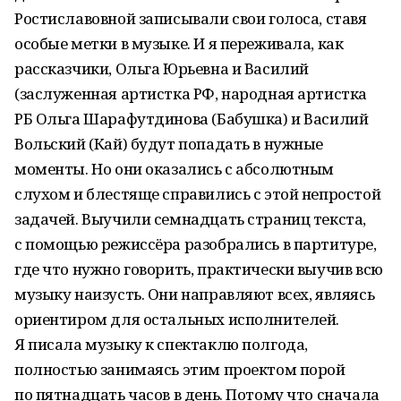
Ростиславовной записывали свои голоса, ставя
особые метки в музыке. И я переживала, как
рассказчики, Ольга Юрьевна и Василий
(заслуженная артистка РФ, народная артистка
РБ Ольга Шарафутдинова (Бабушка) и Василий
Вольский (Кай) будут попадать в нужные
моменты. Но они оказались с абсолютным
слухом и блестяще справились с этой непростой
задачей. Выучили семнадцать страниц текста,
с помощью режиссёра разобрались в партитуре,
где что нужно говорить, практически выучив всю
музыку наизусть. Они направляют всех, являясь
ориентиром для остальных исполнителей.
Я писала музыку к спектаклю полгода,
полностью занимаясь этим проектом порой
по пятнадцать часов в день. Потому что сначала