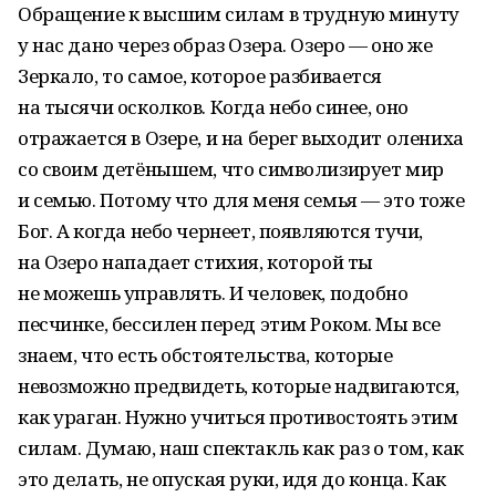
Обращение к высшим силам в трудную минуту
у нас дано через образ Озера. Озеро — оно же
Зеркало, то самое, которое разбивается
на тысячи осколков. Когда небо синее, оно
отражается в Озере, и на берег выходит олениха
со своим детёнышем, что символизирует мир
и семью. Потому что для меня семья — это тоже
Бог. А когда небо чернеет, появляются тучи,
на Озеро нападает стихия, которой ты
не можешь управлять. И человек, подобно
песчинке, бессилен перед этим Роком. Мы все
знаем, что есть обстоятельства, которые
невозможно предвидеть, которые надвигаются,
как ураган. Нужно учиться противостоять этим
силам. Думаю, наш спектакль как раз о том, как
это делать, не опуская руки, идя до конца. Как