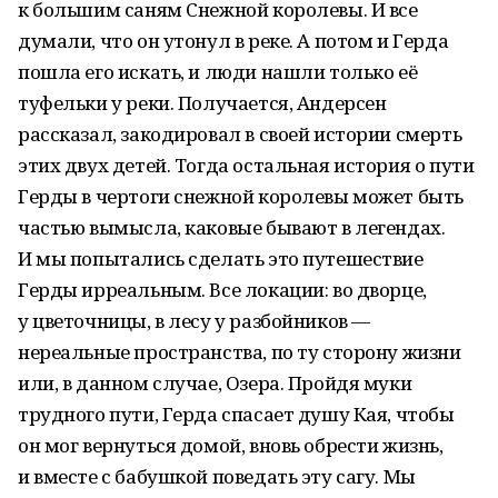
к большим саням Снежной королевы. И все
думали, что он утонул в реке. А потом и Герда
пошла его искать, и люди нашли только её
туфельки у реки. Получается, Андерсен
рассказал, закодировал в своей истории смерть
этих двух детей. Тогда остальная история о пути
Герды в чертоги снежной королевы может быть
частью вымысла, каковые бывают в легендах.
И мы попытались сделать это путешествие
Герды ирреальным. Все локации: во дворце,
у цветочницы, в лесу у разбойников —
нереальные пространства, по ту сторону жизни
или, в данном случае, Озера. Пройдя муки
трудного пути, Герда спасает душу Кая, чтобы
он мог вернуться домой, вновь обрести жизнь,
и вместе с бабушкой поведать эту сагу. Мы