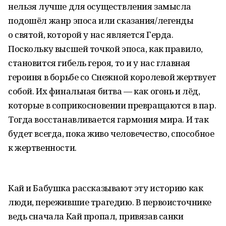
нельзя лучше для осуществления замысла
подошёл жанр эпоса или сказания/легенды
о святой, которой у нас является Герда.
Поскольку высшей точкой эпоса, как правило,
становится гибель героя, то и у нас главная
героиня в борьбе со Снежной королевой жертвует
собой. Их финальная битва — как огонь и лёд,
которые в соприкосновении превращаются в пар.
Тогда восстанавливается гармония мира. И так
будет всегда, пока живо человечество, способное
к жертвенности.
Кай и Бабушка рассказывают эту историю как
люди, пережившие трагедию. В первоисточнике
ведь сначала Кай пропал, привязав санки