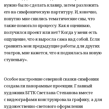
нужно было сделать клавир, затем разложить
его на симфоническую партитуру. И, конечно,
попутно мне снились тематические сны, что
также помогало процессу. Как я оцениваю,
получился проект или нет? Когда у меня есть
ощущение, что я выросла сама над собой. Если
сравнить мои предыдущие работы для других
театров, мне кажется, что я поднялась на новую
ступеньку».
Особое настроение северной сказки-симфонии
создавали панорамные проекции. Главный
художник БГТК Светлана Степанова вместе
с видеографами конструировала графику, а для
художественно-светового оформления