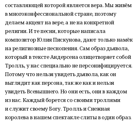
составляющей которой является вера. Мы живём
в многоконфессиональной стране, поэтому
делаем акцент на вере, а не на конкретной
религии. И те песни, которые написала
композитор Юлия Пискунова, дают только намёк
на религиозные песнопения. Сам образ дьявола,
который в тексте Андерсена олицетворяет собой
Тролль, у нас специально не персонифицируется.
Потому что нельзя увидеть дьявола, как он
выглядит как персона, так же как и нельзя
увидеть Всевышнего. Но они есть, они в каждом
из нас. Каждый борется со своими троллями
и служит своему Богу. Тролль и Снежная
королева в нашем спектакле слиты в один образ.