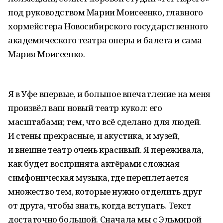
под руководством Марии Моисеенко, главного
хормейстера Новосибирского государственного
академического театра оперы и балета и сама
Мария Моисеенко.
Я в Уфе впервые, и большое впечатление на меня
произвёл ваш новый театр кукол: его
масштабами; тем, что всё сделано для людей.
И стены прекрасные, и акустика, и музей,
и внешне театр очень красивый. Я переживала,
как будет воспринята актёрами сложная
симфоническая музыка, где переплетается
множество тем, которые нужно отделить друг
от друга, чтобы знать, когда вступать. Текст
достаточно большой. Сначала мы с Эльмирой