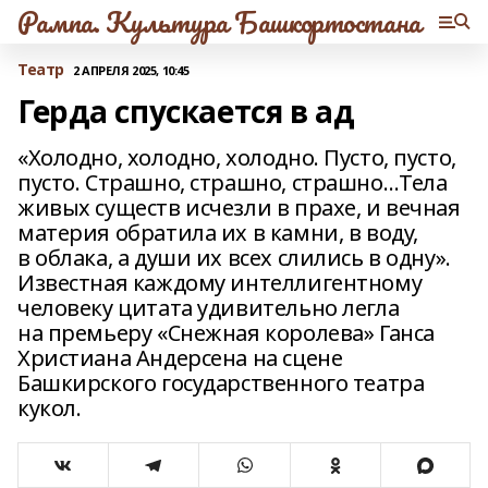
Рампа. Культура Башкортостана
Театр
2 АПРЕЛЯ 2025, 10:45
Герда спускается в ад
«Холодно, холодно, холодно. Пусто, пусто,
пусто. Страшно, страшно, страшно…Тела
живых существ исчезли в прахе, и вечная
материя обратила их в камни, в воду,
в облака, а души их всех слились в одну».
Известная каждому интеллигентному
человеку цитата удивительно легла
на премьеру «Снежная королева» Ганса
Христиана Андерсена на сцене
Башкирского государственного театра
кукол.