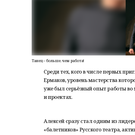
Танец – больше, чем работа!
Среди тех, кого в числе первых при
Ермаков, уровень мастерства которо
уже был серьёзный опыт работы во
и проектах.
Алексей сразу стал одним из лиде
«балетников» Русского театра, актив