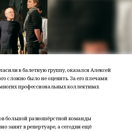
гласили в балетную группу, оказался Алексей
го сложно было не оценить. За его плечами
 многих профессиональных коллективах
ров большой разношёрстной команды
но занят в репертуаре, а сегодня ещё