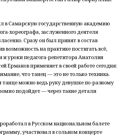
ил в Самарскую государственную академию
ога-хореографа, заслуженного деятеля
ласенко. Сразу он был принят в состав
в возможность на практике постигать всё,
 и уроки педагога-репетитора Анатолия
ей Ермаков применяет в своей работе сегодня:
мание, что танец — это не только техника.
м танце можно ведь руку девушке по-разному
кромно подойдет — через такие детали
проработал в Русском национальном балете
грамму, участвовал в сольном концерте