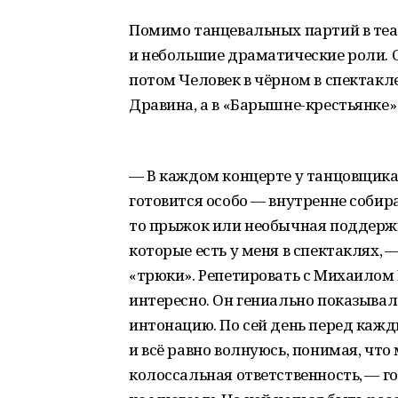
Помимо танцевальных партий в теа
и небольшие драматические роли. С
потом Человек в чёрном в спектакле
Дравина, а в «Барышне-крестьянке
— В каждом концерте у танцовщика 
готовится особо — внутренне собир
то прыжок или необычная поддержка
которые есть у меня в спектаклях, 
«трюки». Репетировать с Михаилом
интересно. Он гениально показывал
интонацию. По сей день перед кажд
и всё равно волнуюсь, понимая, что 
колоссальная ответственность, — г