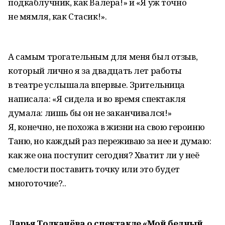
подкаблучник, как Валера!» и «Я уж точно
не мямля, как Стасик!».
А самым трогательным для меня был отзыв,
который лично я за двадцать лет работы
в театре услышала впервые. Зрительница
написала: «Я сидела и во время спектакля
думала: лишь бы он не заканчивался!»
Я, конечно, не похожа в жизни на свою героиню
Таню, но каждый раз переживаю за нее и думаю:
как же она поступит сегодня? Хватит ли у неё
смелости поставить точку или это будет
многоточие?..
Дарья Толканёва о спектакле «Мой бедный