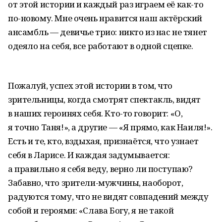
от этой истории и каждый раз играем её как-то
по-новому. Мне очень нравится наш актёрский
ансамбль — девичье трио: никто из нас не тянет
одеяло на себя, все работают в одной сцепке.
Пожалуй, успех этой истории в том, что
зрительницы, когда смотрят спектакль, видят
в наших героинях себя. Кто-то говорит: «О,
я точно Таня!», а другие — «Я прямо, как Наиля!».
Есть и те, кто, вздыхая, признаётся, что узнает
себя в Ларисе. И каждая задумывается:
а правильно я себя веду, верно ли поступаю?
Забавно, что зрители-мужчины, наоборот,
радуются тому, что не видят совпадений между
собой и героями: «Слава Богу, я не такой