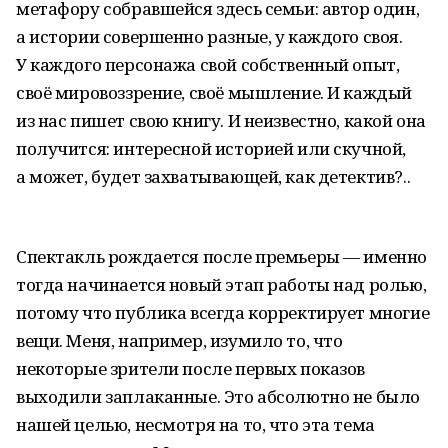
метафору собравшейся здесь семьи: автор один,
а истории совершенно разные, у каждого своя.
У каждого персонажа свой собственный опыт,
своё мировоззрение, своё мышление. И каждый
из нас пишет свою книгу. И неизвестно, какой она
получится: интересной историей или скучной,
а может, будет захватывающей, как детектив?..
Спектакль рождается после премьеры — именно
тогда начинается новый этап работы над ролью,
потому что публика всегда корректирует многие
вещи. Меня, например, изумило то, что
некоторые зрители после первых показов
выходили заплаканные. Это абсолютно не было
нашей целью, несмотря на то, что эта тема