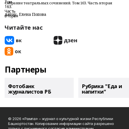
Собрание театральных сочинений. Том 163. Часть вторая
Автор:
Елена Попова
Читайте нас
Партнеры
Фотобанк
Рубрика "Еда и
журналистов РБ
напитки"
© 2026 «Рампа» – журнал о культурной жизни Республики
Башкортостан. Копирование информации сайта разрешено
только с письменного согласия администрации.