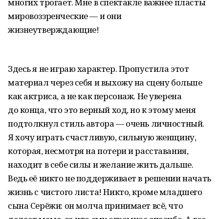
многих трогает. Мне в спектакле важнее пласты
мировоззренческие — и они
жизнеутверждающие!
Здесь я не играю характер. Пропустила этот
материал через себя и выхожу на сцену больше
как актриса, а не как персонаж. Не уверена
до конца, что это верный ход, но к этому меня
подтолкнул стиль автора — очень личностный.
Я хочу играть счастливую, сильную женщину,
которая, несмотря на потери и расставания,
находит в себе силы и желание жить дальше.
Ведь её никто не поддерживает в решении начать
жизнь с чистого листа! Никто, кроме младшего
сына Серёжи: он молча принимает всё, что