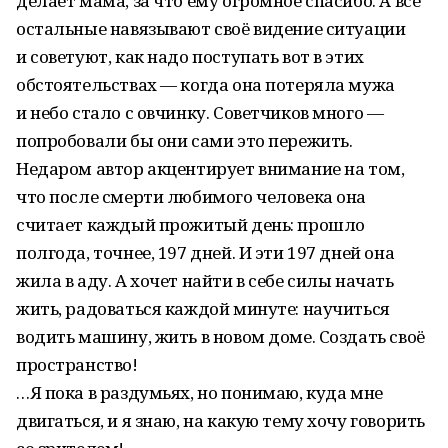
делает мама, за что ему огромное спасибо. А все
остальные навязывают своё видение ситуации
и советуют, как надо поступать вот в этих
обстоятельствах — когда она потеряла мужа
и небо стало с овчинку. Советчиков много —
попробовали бы они сами это пережить.
Недаром автор акцентирует внимание на том,
что после смерти любимого человека она
считает каждый прожитый день: прошло
полгода, точнее, 197 дней. И эти 197 дней она
жила в аду. А хочет найти в себе силы начать
жить, радоваться каждой минуте: научиться
водить машину, жить в новом доме. Создать своё
пространство!
…Я пока в раздумьях, но понимаю, куда мне
двигаться, и я знаю, на какую тему хочу говорить