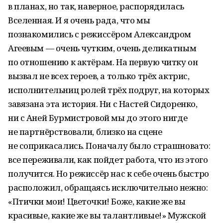
в планах, но так, наверное, распорядилась
Вселенная. И я очень рада, что мы
познакомились с режиссёром Александром
Агеевым — очень чутким, очень деликатным
по отношению к актёрам. На первую читку он
вызвал не всех героев, а только трёх актрис,
исполнительниц ролей трёх подруг, на которых
завязана эта история. Ни с Настей Сидоренко,
ни с Аней Бурмистровой мы до этого нигде
не партнёрствовали, близко на сцене
не соприкасались. Поначалу было страшновато:
все переживали, как пойдет работа, что из этого
получится. Но режиссёр нас к себе очень быстро
расположил, обращаясь исключительно нежно:
«Птички мои! Цветочки! Боже, какие же вы
красивые, какие же вы талантливые!» Мужской