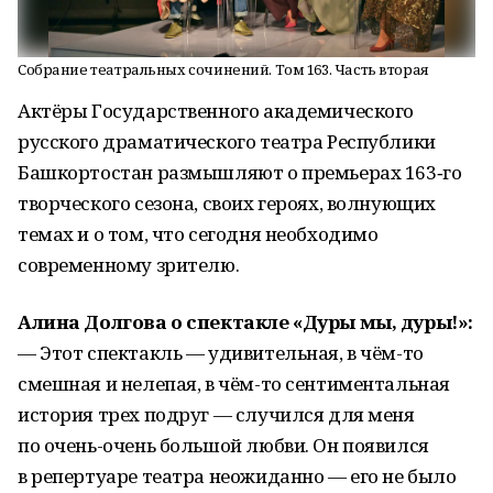
Собрание театральных сочинений. Том 163. Часть вторая
Актёры Государственного академического
русского драматического театра Республики
Башкортостан размышляют о премьерах 163‑го
творческого сезона, своих героях, волнующих
темах и о том, что сегодня необходимо
современному зрителю.
Алина Долгова о спектакле «Дуры мы, дуры!»:
— Этот спектакль — удивительная, в чём-то
смешная и нелепая, в чём-то сентиментальная
история трех подруг — случился для меня
по очень-очень большой любви. Он появился
в репертуаре театра неожиданно — его не было