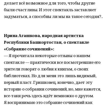
делает всё возможное для того, чтобы другие
были счастливы. И этот спектакль заставляет
задуматься, а способны ли мы на такое сегодня?..
Ирина Агашкова, народная артистка
Республики Башкортостан, о спектакле
«Собрание сочинений»:
— Я прочитала некоторые отзывы о нашем
спектакле — практически все посмотревшие его
зрители говорят о любви к книгам, о своих
библиотеках. Но для меня это лишь видимый,
первый пласт. Гришковец, конечно, дает эту
историю о собрании сочинений, но, мне кажется,
все-таки речь здесь идёт немножко о другом.
Я воспринимаю это собрание сочинений как