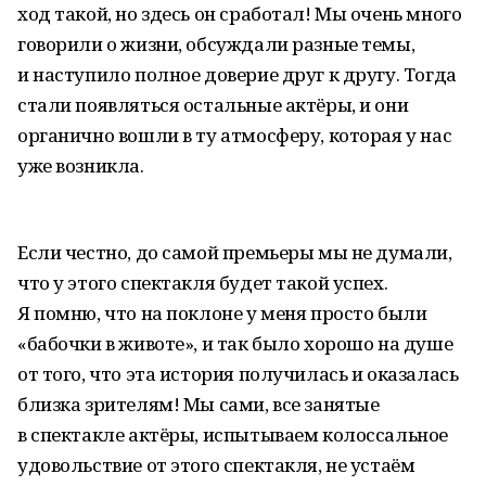
ход такой, но здесь он сработал! Мы очень много
говорили о жизни, обсуждали разные темы,
и наступило полное доверие друг к другу. Тогда
стали появляться остальные актёры, и они
органично во­шли в ту атмосферу, которая у нас
уже возникла.
Если честно, до самой премьеры мы не думали,
что у этого спектакля будет такой успех.
Я помню, что на поклоне у меня просто были
«бабочки в животе», и так было хорошо на душе
от того, что эта история получилась и оказалась
близка зрителям! Мы сами, все занятые
в спектакле актёры, испытываем колоссальное
удовольствие от этого спектакля, не устаём