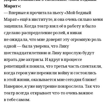
Марат»:
— Впервые я прочитала пьесу «Мой бедный
Марат» ещё в институте, и она очень сильно меня
зацепила. Когда театр взял её в работу и было
сделано распределение ролей, я никак
не ожидала, что мне доверят эту огромную роль
одной — была уверена, что Лику
шестнадцатилетнюю и Лику взрослую будут
играть две актрисы. И вдруг в процессе
репетиций я поняла, что третья часть спектакля,
когда герои уже пережили войну и состоялись
в этой жизни, оказывается мне сегодня ближе!
Наверное, я уже внутренне повзрослела. Так что
театр всегда открывает что-то очень важное
в тебе самом.