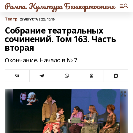
Рампа. Культура Башкортостана
Театр
27 АВГУСТА 2025, 10:16
Собрание театральных
сочинений. Том 163. Часть
вторая
Окончание. Начало в № 7