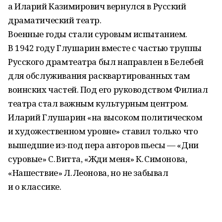
а Иларий Казимирович вернулся в Русский
драматический театр.
Военные годы стали суровым испытанием.
В 1942 году Глушарин вместе с частью труппы
Русского драмтеатра был направлен в Белебей
для обслуживания расквартированных там
воинских частей. Под его руководством Филиал
театра стал важным культурным центром.
Иларий Глушарин «на высоком политическом
и художественном уровне» ставил только что
вышедшие из-под пера авторов пьесы — «Дни
суровые» С. Витта, «Жди меня» К. Симонова,
«Нашествие» Л. Леонова, но не забывал
и о классике.