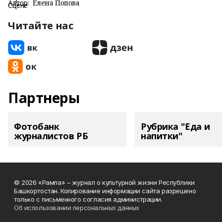
Автор:
Елена Попова
Читайте нас
Партнеры
Фотобанк
Рубрика "Еда и
журналистов РБ
напитки"
© 2026 «Рампа» – журнал о культурной жизни Республики
Башкортостан. Копирование информации сайта разрешено
только с письменного согласия администрации.
Об использовании персональных данных