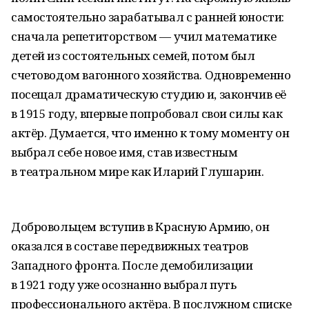
самостоятельно зарабатывал с ранней юности:
сначала репетиторством — учил математике
детей из состоятельных семей, потом был
счетоводом вагонного хозяйства. Одновременно
посещал драматическую студию и, закончив её
в 1915 году, впервые попробовал свои силы как
актёр. Думается, что именно к тому моменту он
выбрал себе новое имя, став известным
в театральном мире как Иларий Глушарин.
Добровольцем вступив в Красную Армию, он
оказался в составе передвижных театров
Западного фронта. После демобилизации
в 1921 году уже осознанно выбрал путь
профессионального актёра. В послужном списке