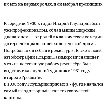
и быть на первых ролях, и он выбрал провинцию.
К середине 1930‑х годов Иларий Глушарин был
уже профессионалом, обладавшим широким
диапазоном — от ролей в классической комедии
до героев социально-психологической драмы.
Попробовал он себя и в режиссуре. Позже в своей
автобиографии Иларий Казимирович напишет,
что «на постоянную работу режиссёра был
выдвинут как лучший ударник в 1931 году
в городе Грозный».
В 1936 году Глушарин прибыл в Уфу, где начался
самый плодотворный этап его творческой
карьеры.