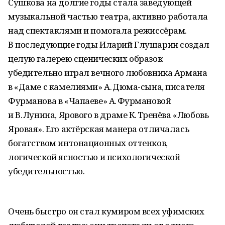
Сушкова на долгие годы стала заведующей
музыкальной частью театра, активно работала
над спектаклями и помогала режиссёрам.
В последующие годы Иларий Глушарин создал
целую галерею сценических образов:
убедительно играл вечного любовника Армана
в «Даме с камелиями» А. Дюма-сына, писателя
Фурманова в «Чапаеве» А. Фурмановой
и В. Лунина, Ярового в драме К. Тренёва «Любовь
Яровая». Его актёрская манера отличалась
богатством интонационных оттенков,
логической ясностью и психологической
убедительностью.
Очень быстро он стал кумиром всех уфимских