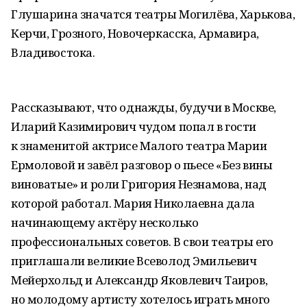
Глушарина значатся театры Могилёва, Харькова,
Керчи, Грозного, Новочеркасска, Армавира,
Владивостока.
Рассказывают, что однажды, будучи в Москве,
Иларий Казимирович чудом попал в гости
к знаменитой актрисе Малого театра Марии
Ермоловой и завёл разговор о пьесе «Без вины
виноватые» и роли Григория Незнамова, над
которой работал. Мария Николаевна дала
начинающему актёру несколько
профессиональных советов. В свои театры его
приглашали великие Всеволод Эмильевич
Мейерхольд и Александр Яковлевич Таиров,
но молодому артисту хотелось играть много