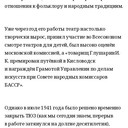
отношения к фольклору и народным традициям.
Уже через год его работы театр настолько
творчески вырос, принял участие во Всесоюзном
смотре театров для детей, был высоко оценён
московской комиссией, а «товарищ Глушарин И.
К. премирован путёвкой в Кисловодск
и награждён Грамотой Управления по делам
искусств при Совете народных комиссаров
БАССР».
Однако в июле 1941 года было решено временно
закрыть ТЮЗ (как мы сегодня знаем, перерыв
в работе затянулся на долгие десятилетия),