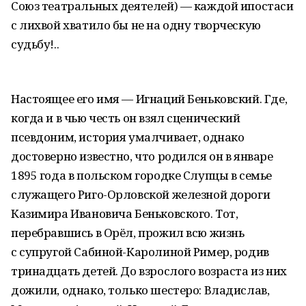
Союз театральных деятелей) — каждой ипостаси
с лихвой хватило бы не на одну творческую
судьбу!..
Настоящее его имя — Игнаций Беньковский. Где,
когда и в чью честь он взял сценический
псевдоним, история умалчивает, однако
достоверно известно, что родился он в январе
1895 года в польском городке Слупцы в семье
служащего Риго-Орловской железной дороги
Казимира Ивановича Беньковского. Тот,
перебравшись в Орёл, прожил всю жизнь
с супругой Сабиной-Каролиной Ример, родив
тринадцать детей. До взрослого возраста из них
дожили, однако, только шестеро: Владислав,