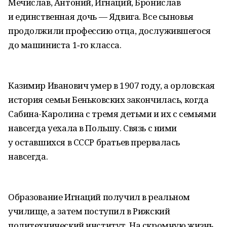
Мечислав, Антоний, Игнаций, Бронислав
и единственная дочь — Ядвига. Все сыновья
продолжили профессию отца, дослужившегося
до машиниста 1‑го класса.
Казимир Иванович умер в 1907 году, а орловская
история семьи Беньковских закончилась, когда
Сабина-Каролина с тремя детьми и их с семьями
навсегда уехала в Польшу. Связь с ними
у оставшихся в СССР братьев прервалась
навсегда.
Образование Игнаций получил в реальном
училище, а затем поступил в Рижский
политехнический институт. На скромную жизнь