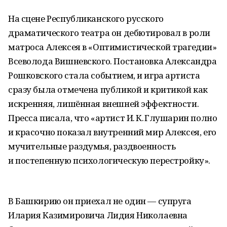
На сцене Республиканского русского
драматического театра он дебютировал в роли
матроса Алексея в «Оптимистической трагедии»
Всеволода Вишневского. Постановка Александра
Рошковского стала событием, и игра артиста
сразу была отмечена публикой и критикой как
искренняя, лишённая внешней эффектности.
Пресса писала, что «артист И. К. Глушарин полно
и красочно показал внутренний мир Алексея, его
мучительные раздумья, раздвоенность
и постепенную психологическую перестройку».
В Башкирию он приехал не один — супруга
Илария Казимировича Лидия Николаевна