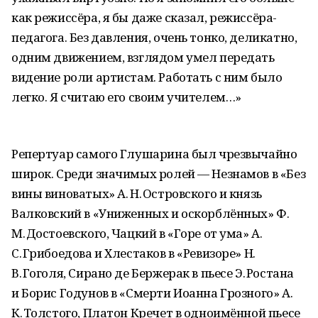
как режиссёра, я бы даже сказал, режиссёра-
педагога. Без давления, очень тонко, деликатно,
одним движением, взглядом умел передать
видение роли артистам. Работать с ним было
легко. Я считаю его своим учителем…»
Репертуар самого Глушарина был чрезвычайно
широк. Среди значимых ролей — Незнамов в «Без
вины виноватых» А. Н. Островского и князь
Валковский в «Униженных и оскорблённых» Ф.
М. Достоевского, Чацкий в «Горе от ума» А.
С. Грибоедова и Хлестаков в «Ревизоре» Н.
В. Гоголя, Сирано де Бержерак в пьесе Э. Ростана
и Борис Годунов в «Смерти Иоанна Грозного» А.
К. Толстого, Платон Кречет в одноимённой пьесе