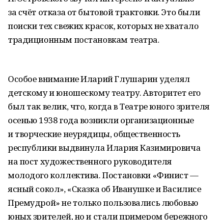
за счёт отказа от бытовой трактовки. Это были
поиски тех свежих красок, которых не хватало
традиционным постановкам театра.
Особое внимание Иларий Глушарин уделял
детскому и юношескому театру. Авторитет его
был так велик, что, когда в Театре юного зрителя
осенью 1938 года возникли организационные
и творческие неурядицы, общественность
республики выдвинула Илария Казимировича
на пост художественного руководителя
молодого коллектива. Постановки «Финист —
ясный сокол», «Сказка об Иванушке и Василисе
Премудрой» не только пользовались любовью
юных зрителей, но и стали примером бережного