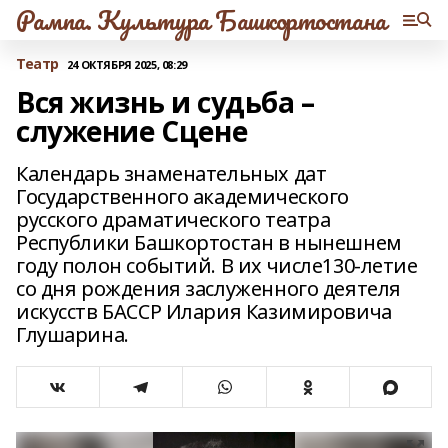
Рампа. Культура Башкортостана
Театр
24 ОКТЯБРЯ 2025, 08:29
Вся жизнь и судьба –
служение Сцене
Календарь знаменательных дат
Государственного академического
русского драматического театра
Республики Башкортостан в нынешнем
году полон событий. В их числе130-летие
со дня рождения заслуженного деятеля
искусств БАССР Илария Казимировича
Глушарина.