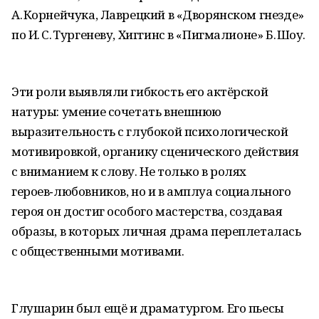
А. Корнейчука, Лаврецкий в «Дворянском гнезде»
по И. С. Тургеневу, Хиггинс в «Пигмалионе» Б. Шоу.
Эти роли выявляли гибкость его актёрской
натуры: умение сочетать внешнюю
выразительность с глубокой психологической
мотивировкой, органику сценического действия
с вниманием к слову. Не только в ролях
героев‑любовников, но и в амплуа социального
героя он достиг особого мастерства, создавая
образы, в которых личная драма переплеталась
с общественными мотивами.
Глушарин был ещё и драматургом. Его пьесы